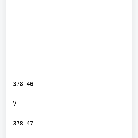
378 46

V

378 47
