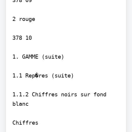
378 09

2 rouge

378 10

1. GAMME (suite)

1.1 Rep�res (suite)

1.1.2 Chiffres noirs sur fond 
blanc

Chiffres
