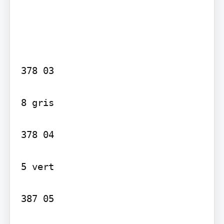
378 03

8 gris

378 04

5 vert

387 05
