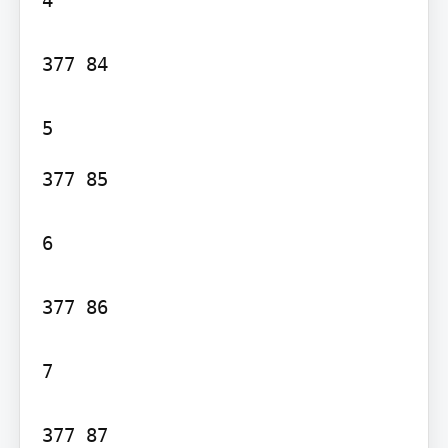
4

377 84

377 85

6

377 86

7

377 87
