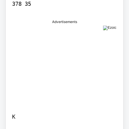
378 35
Advertisements
K
