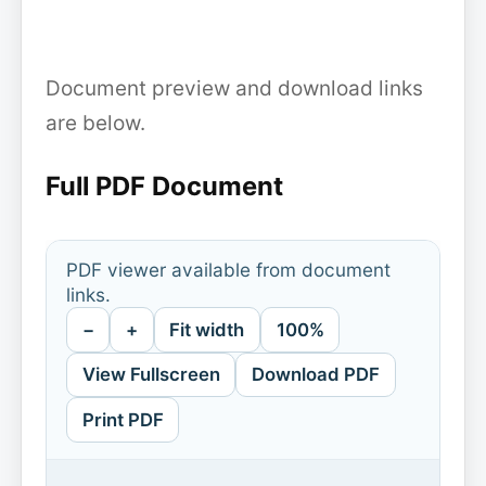
Document preview and download links
are below.
Full PDF Document
PDF viewer available from document
links.
−
+
Fit width
100%
View Fullscreen
Download PDF
Print PDF