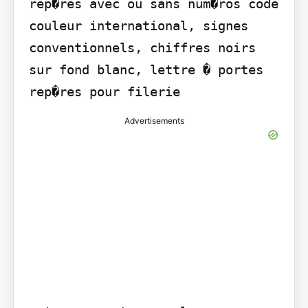
rep�res avec ou sans num�ros code 
couleur international, signes 
conventionnels, chiffres noirs 
sur fond blanc, lettre � portes 
rep�res pour filerie
Advertisements