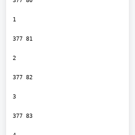
377 80

1

377 81

2

377 82

3

377 83
