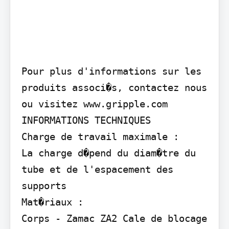
Pour plus d'informations sur les 
produits associ�s, contactez nous 
ou visitez www.gripple.com

INFORMATIONS TECHNIQUES

Charge de travail maximale :

La charge d�pend du diam�tre du 
tube et de l'espacement des 
supports

Mat�riaux :

Corps - Zamac ZA2 Cale de blocage 