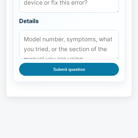
Details
Submit question