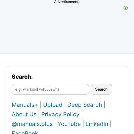
Advertisements
Search:
Search
Manuals+
|
Upload
|
Deep Search
|
About Us
|
Privacy Policy
|
@manuals.plus
|
YouTube
|
LinkedIn
|
FaceBook