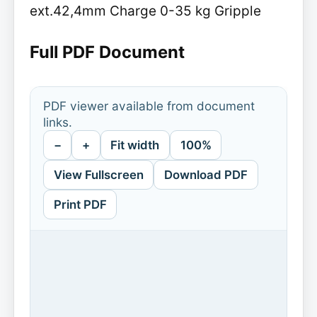
ext.42,4mm Charge 0-35 kg Gripple
Full PDF Document
PDF viewer available from document
links.
−
+
Fit width
100%
View Fullscreen
Download PDF
Print PDF