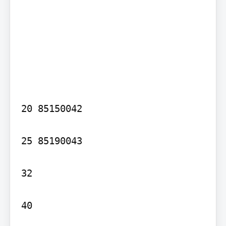
20 85150042

25 85190043

32

40
