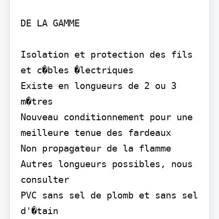
DE LA GAMME

Isolation et protection des fils 
et c�bles �lectriques

Existe en longueurs de 2 ou 3 
m�tres

Nouveau conditionnement pour une 
meilleure tenue des fardeaux

Non propagateur de la flamme

Autres longueurs possibles, nous 
consulter

PVC sans sel de plomb et sans sel 
d'�tain
