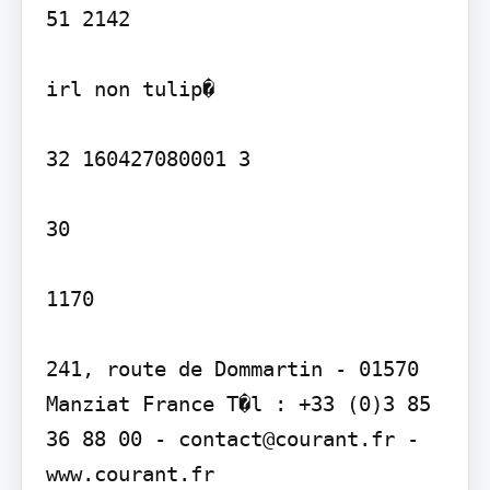
51 2142

irl non tulip�

32 160427080001 3

30

1170

241, route de Dommartin - 01570 
Manziat France T�l : +33 (0)3 85 
36 88 00 - contact@courant.fr - 
www.courant.fr
