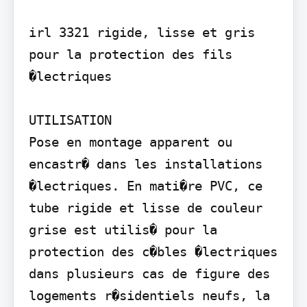
irl 3321 rigide, lisse et gris 
pour la protection des fils 
�lectriques

UTILISATION

Pose en montage apparent ou 
encastr� dans les installations 
�lectriques. En mati�re PVC, ce 
tube rigide et lisse de couleur 
grise est utilis� pour la 
protection des c�bles �lectriques 
dans plusieurs cas de figure des 
logements r�sidentiels neufs, la 