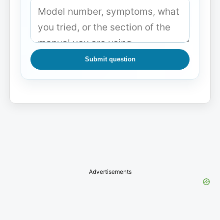
Submit question
Advertisements