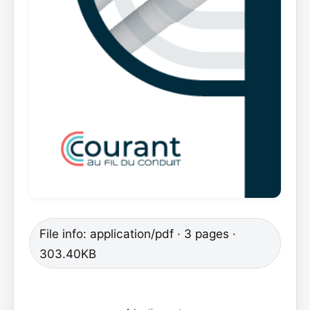
File info: application/pdf · 3 pages ·
303.40KB