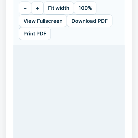
−
+
Fit width
100%
View Fullscreen
Download PDF
Print PDF