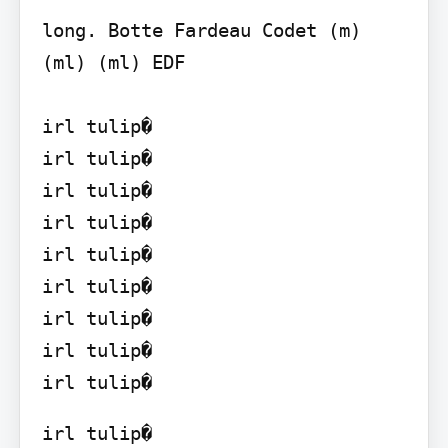
long. Botte Fardeau Codet (m) 
(ml) (ml) EDF

irl tulip�

irl tulip�

irl tulip�

irl tulip�

irl tulip�

irl tulip�

irl tulip�

irl tulip�

irl tulip�
irl tulip�
