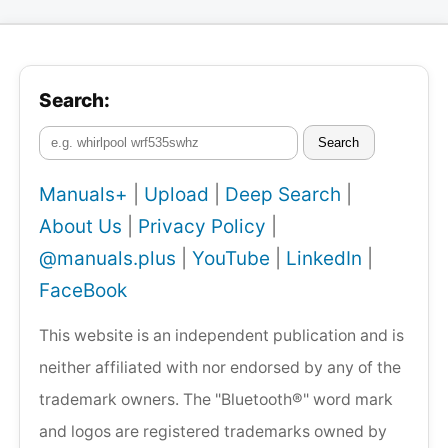
Search:
Search
Manuals+
|
Upload
|
Deep Search
|
About Us
|
Privacy Policy
|
@manuals.plus
|
YouTube
|
LinkedIn
|
FaceBook
This website is an independent publication and is
neither affiliated with nor endorsed by any of the
trademark owners. The "Bluetooth®" word mark
and logos are registered trademarks owned by