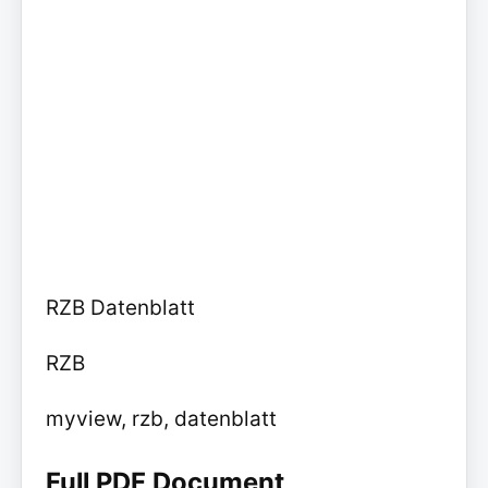
RZB Datenblatt
RZB
myview, rzb, datenblatt
Full PDF Document