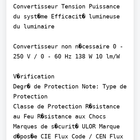
Convertisseur Tension Puissance 
du syst�me Efficacit� lumineuse 
du luminaire

Convertisseur non n�cessaire 0 - 
250 V / 0 - 60 Hz 138 W 10 lm/W

V�rification

Degr� de Protection Note: Type de 
Protection

Classe de Protection R�sistance 
au Feu R�sistance aux Chocs 
Marques de s�curit� ULOR Marque 
d�pos�e CIE Flux Code / CEN Flux 