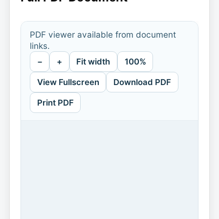
PDF viewer available from document
links.
−
+
Fit width
100%
View Fullscreen
Download PDF
Print PDF