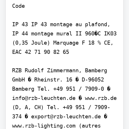
Code

IP 43 IP 43 montage au plafond, 
IP 44 montage mural II 960�C IK03 
(0,35 Joule) Marquage F 18 % CE, 
EAC 42 71 90 82 65

RZB Rudolf Zimmermann, Bamberg 
GmbH � Rheinstr. 16 � D-96052 
Bamberg Tel. +49 951 / 7909-0 � 
info@rzb-leuchten.de � www.rzb.de 
(D, A, CH) Tel. +49 951 / 7909-
374 � export@rzb-leuchten.de � 
www.rzb-lighting.com (autres 