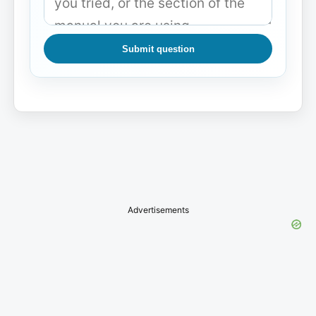
Submit question
Advertisements