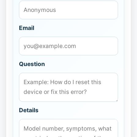
Email
Question
Details