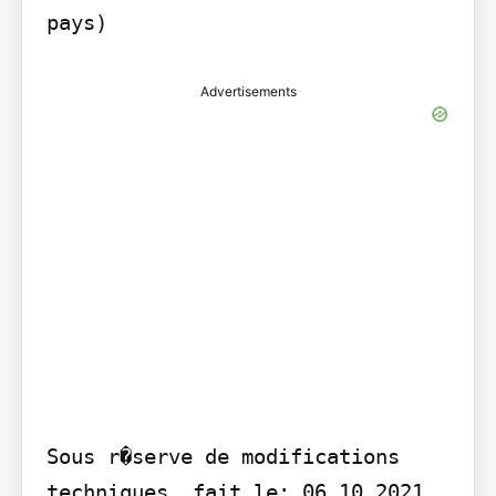
pays)
Advertisements
Sous r�serve de modifications 
techniques. fait le: 06.10.2021 