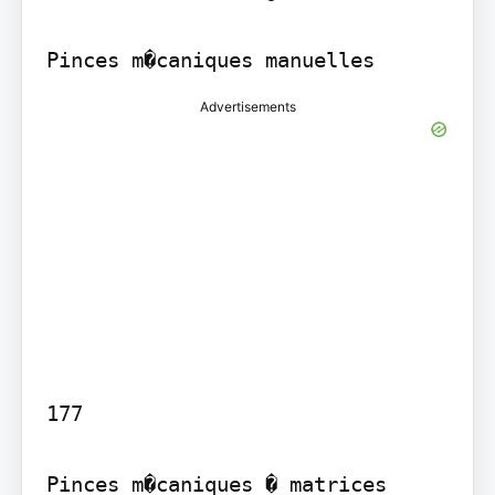
Advertisements
177

Pinces m�caniques � matrices 