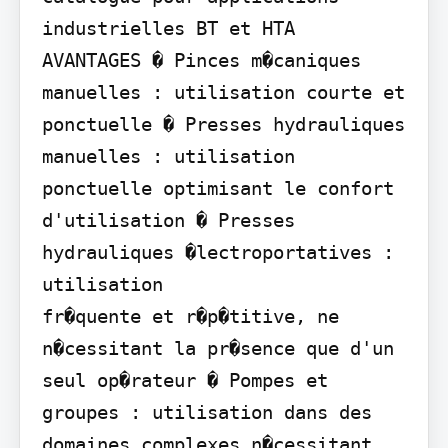
industrielles BT et HTA

AVANTAGES � Pinces m�caniques 
manuelles : utilisation courte et

ponctuelle � Presses hydrauliques 
manuelles : utilisation

ponctuelle optimisant le confort 
d'utilisation � Presses 
hydrauliques �lectroportatives : 
utilisation

fr�quente et r�p�titive, ne 
n�cessitant la pr�sence que d'un 
seul op�rateur � Pompes et 
groupes : utilisation dans des 
domaines complexes n�cessitant 