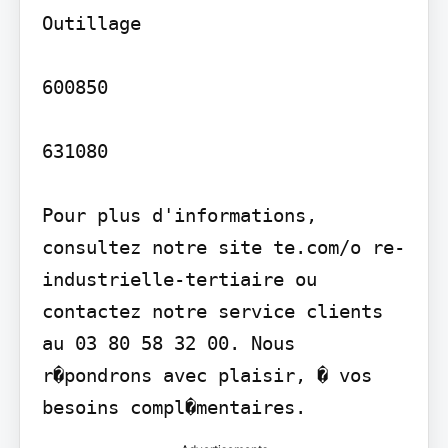
Outillage

600850

631080

Pour plus d'informations, 
consultez notre site te.com/o re-
industrielle-tertiaire ou 
contactez notre service clients 
au 03 80 58 32 00. Nous 
r�pondrons avec plaisir, � vos 
besoins compl�mentaires.