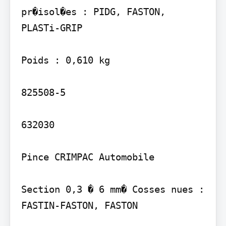
pr�isol�es : PIDG, FASTON, 
PLASTi-GRIP

Poids : 0,610 kg

825508-5

632030

Pince CRIMPAC Automobile

Section 0,3 � 6 mm� Cosses nues : 
FASTIN-FASTON, FASTON
