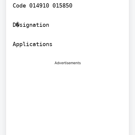
Code 014910 015850

D�signation

Advertisements