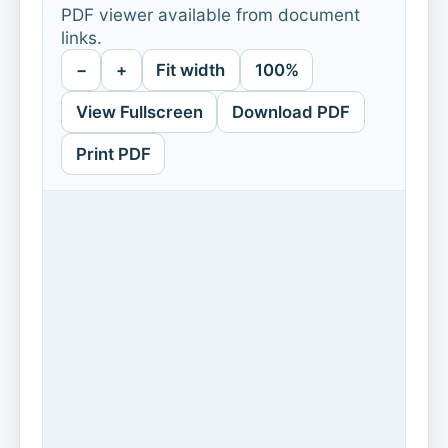
PDF viewer available from document
links.
−
+
Fit width
100%
View Fullscreen
Download PDF
Print PDF