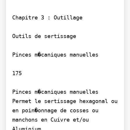
Chapitre 3 : Outillage

Outils de sertissage

Pinces m�caniques manuelles

175

Pinces m�caniques manuelles

Permet le sertissage hexagonal ou 
en poin�onnage de cosses ou 
manchons en Cuivre et/ou 
Aluminium.
