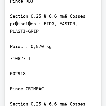
Pince RBJ

Section 0,25 � 6,6 mm� Cosses 
pr�isol�es : PIDG, FASTON, 
PLASTI-GRIP

710827-1

002918

Pince CRIMPAC

Section 0,25 � 6,6 mm� Cosses 