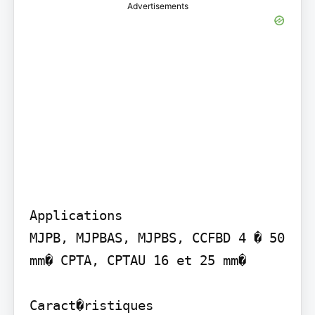
Advertisements
Applications

MJPB, MJPBAS, MJPBS, CCFBD 4 � 50 
mm� CPTA, CPTAU 16 et 25 mm�

Caract�ristiques
