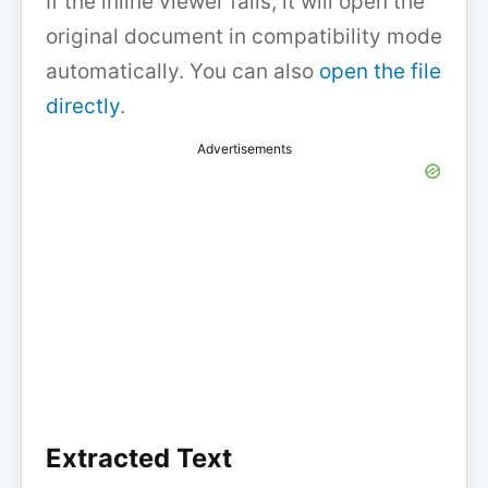
If the inline viewer fails, it will open the
original document in compatibility mode
automatically. You can also
open the file
directly
.
Advertisements
Extracted Text