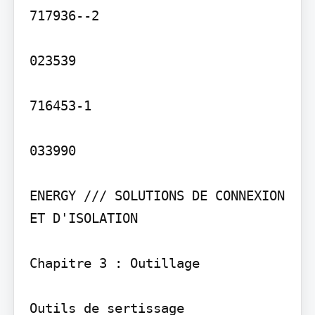
717936--2

023539

716453-1

033990

ENERGY /// SOLUTIONS DE CONNEXION 
ET D'ISOLATION

Chapitre 3 : Outillage

Outils de sertissage
