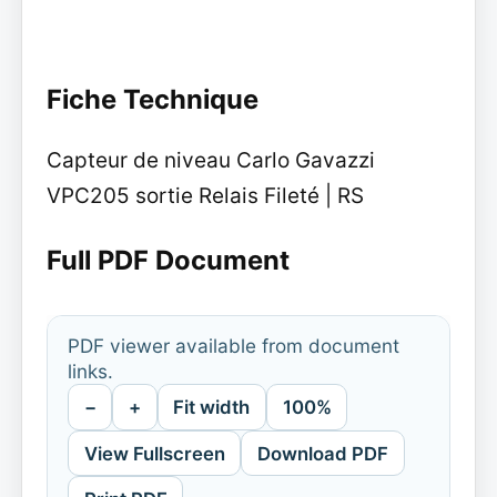
Fiche Technique
Capteur de niveau Carlo Gavazzi
VPC205 sortie Relais Fileté | RS
Full PDF Document
PDF viewer available from document
links.
−
+
Fit width
100%
View Fullscreen
Download PDF