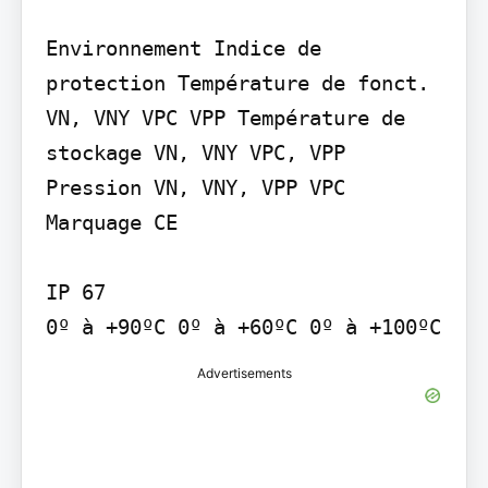
Environnement Indice de 
protection Température de fonct. 
VN, VNY VPC VPP Température de 
stockage VN, VNY VPC, VPP 
Pression VN, VNY, VPP VPC

Marquage CE

IP 67

0º à +90ºC 0º à +60ºC 0º à +100ºC
Advertisements