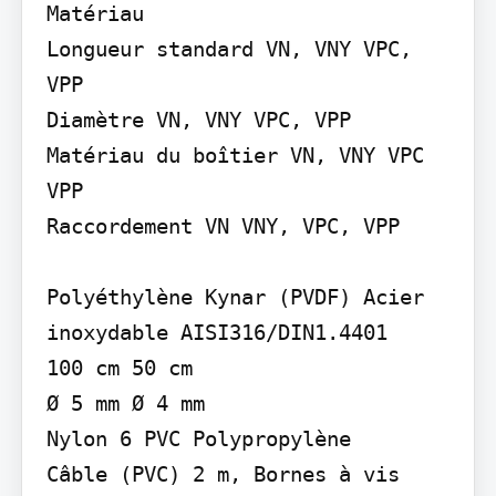
Matériau

Longueur standard VN, VNY VPC, 
VPP

Diamètre VN, VNY VPC, VPP

Matériau du boîtier VN, VNY VPC 
VPP

Raccordement VN VNY, VPC, VPP

Polyéthylène Kynar (PVDF) Acier 
inoxydable AISI316/DIN1.4401

100 cm 50 cm

Ø 5 mm Ø 4 mm

Nylon 6 PVC Polypropylène

Câble (PVC) 2 m, Bornes à vis
