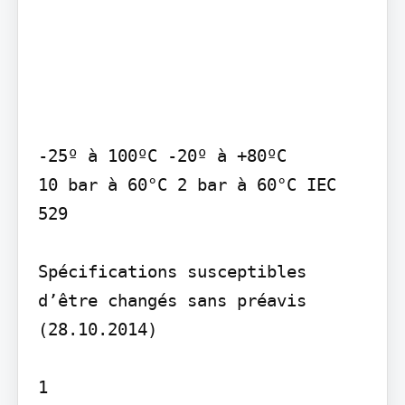
-25º à 100ºC -20º à +80ºC

10 bar à 60°C 2 bar à 60°C IEC 
529

Spécifications susceptibles 
d’être changés sans préavis 
(28.10.2014)

1
