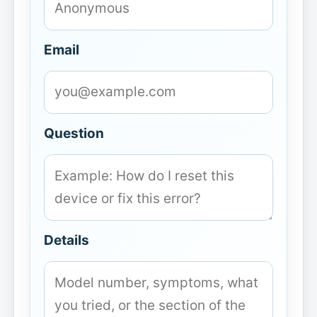
Email
Question
Details