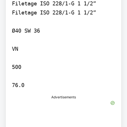
Filetage ISO 228/1-G 1 1/2” 
Filetage ISO 228/1-G 1 1/2”

Ø40 SW 36

VN

500

76.0
Advertisements