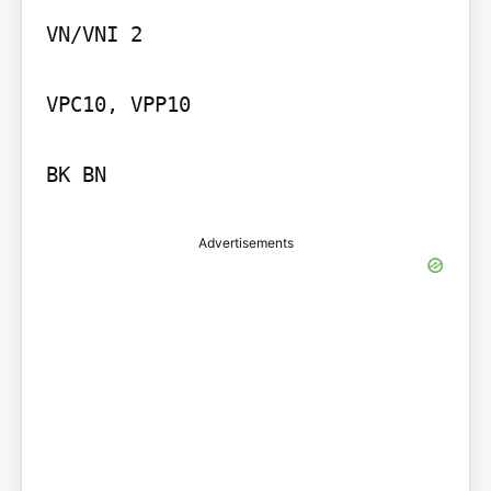
VN/VNI 2

VPC10, VPP10

BK BN
Advertisements