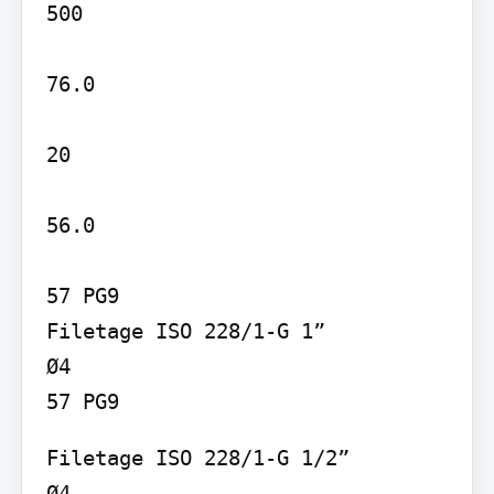
500

76.0

20

56.0

57 PG9

Filetage ISO 228/1-G 1”

Ø4

57 PG9
Filetage ISO 228/1-G 1/2”

Ø4
