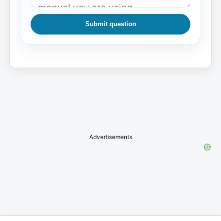
Submit question
Advertisements