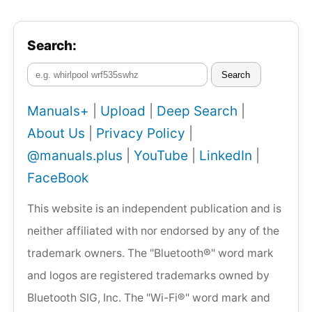
Search:
Search
Manuals+
|
Upload
|
Deep Search
|
About Us
|
Privacy Policy
|
@manuals.plus
|
YouTube
|
LinkedIn
|
FaceBook
This website is an independent publication and is
neither affiliated with nor endorsed by any of the
trademark owners. The "Bluetooth®" word mark
and logos are registered trademarks owned by
Bluetooth SIG, Inc. The "Wi-Fi®" word mark and