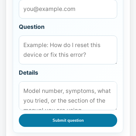
Question
Details
Submit question