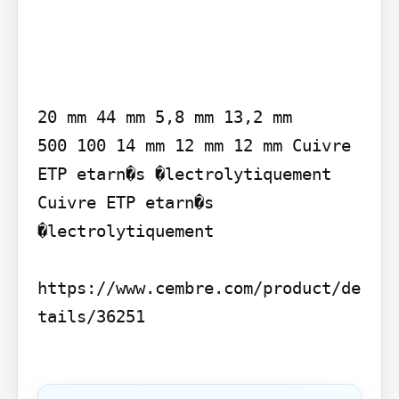
20 mm 44 mm 5,8 mm 13,2 mm

500 100 14 mm 12 mm 12 mm Cuivre 
ETP etarn�s �lectrolytiquement 
Cuivre ETP etarn�s 
�lectrolytiquement

https://www.cembre.com/product/de
tails/36251
