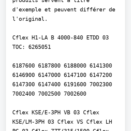
d'exemple et peuvent différer de 
l'original.

Cflex H1-LA B 4000-840 ETDD 03 
TOC: 6265051

6187600 6187800 6188000 6141300 
6146900 6147000 6147100 6147200 
6147300 6147400 6191600 7002300 
7002400 7002500 7002600

Cflex KSE/E-3PH VB 03 Cflex 
KSE/LM-3PH 03 Cflex VS Cflex LH 
PC 03 Cflex ZZT/315/1500 Cflex 