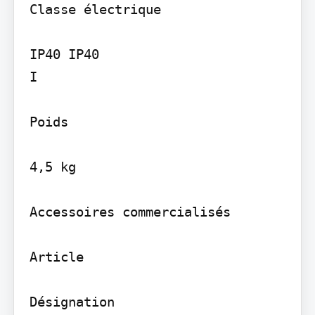
Classe électrique

IP40 IP40

I

Poids

4,5 kg

Accessoires commercialisés

Article

Désignation
