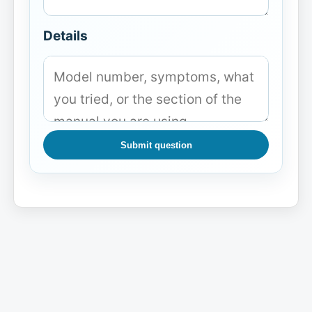
Details
Submit question