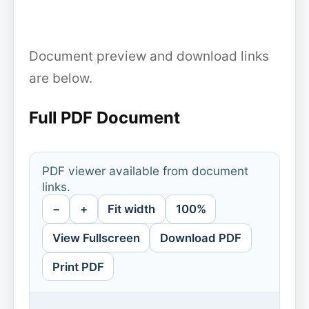
Document preview and download links
are below.
Full PDF Document
PDF viewer available from document
links.
−
+
Fit width
100%
View Fullscreen
Download PDF
Print PDF