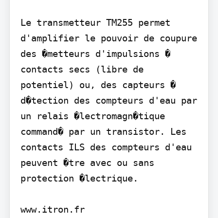
Le transmetteur TM255 permet 
d'amplifier le pouvoir de coupure 
des �metteurs d'impulsions � 
contacts secs (libre de 
potentiel) ou, des capteurs � 
d�tection des compteurs d'eau par 
un relais �lectromagn�tique 
command� par un transistor. Les 
contacts ILS des compteurs d'eau 
peuvent �tre avec ou sans 
protection �lectrique.

www.itron.fr
