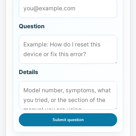
Question
Details
Submit question