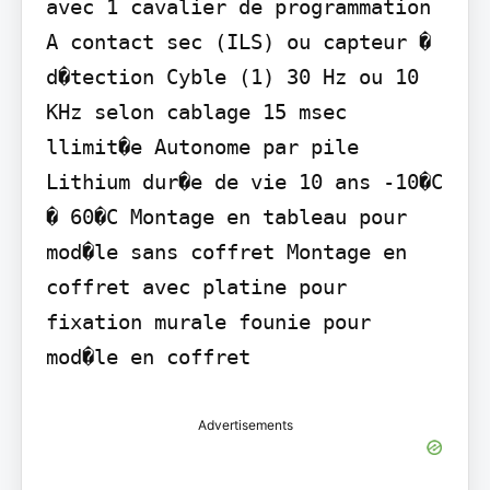
avec 1 cavalier de programmation 
A contact sec (ILS) ou capteur � 
d�tection Cyble (1) 30 Hz ou 10 
KHz selon cablage 15 msec 
llimit�e Autonome par pile 
Lithium dur�e de vie 10 ans -10�C 
� 60�C Montage en tableau pour 
mod�le sans coffret Montage en 
coffret avec platine pour 
fixation murale founie pour 
mod�le en coffret
Advertisements