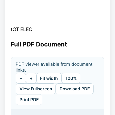
tOT ELEC
Full PDF Document
PDF viewer available from document
links.
−
+
Fit width
100%
View Fullscreen
Download PDF
Print PDF