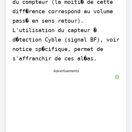
du compteur (la moiti� de cette 
diff�rence correspond au volume 
pass� en sens retour). 
L'utilisation du capteur � 
d�tection Cyble (signal BF), voir 
notice sp�cifique, permet de 
s'affranchir de ces al�as.
Advertisements