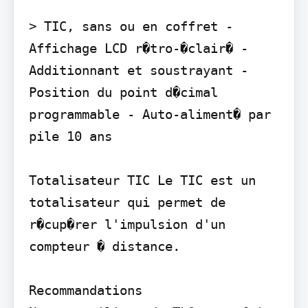
> TIC, sans ou en coffret - 
Affichage LCD r�tro-�clair� - 
Additionnant et soustrayant - 
Position du point d�cimal 
programmable - Auto-aliment� par 
pile 10 ans

Totalisateur TIC Le TIC est un 
totalisateur qui permet de 
r�cup�rer l'impulsion d'un 
compteur � distance.

Recommandations
