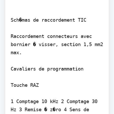
Sch�mas de raccordement TIC

Raccordement connecteurs avec 
bornier � visser, section 1,5 mm2 
max.

Cavaliers de programmation

Touche RAZ

1 Comptage 10 kHz 2 Comptage 30 
Hz 3 Remise � z�ro 4 Sens de 