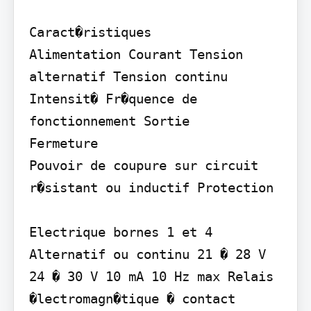
Caract�ristiques

Alimentation Courant Tension 
alternatif Tension continu 
Intensit� Fr�quence de 
fonctionnement Sortie

Fermeture

Pouvoir de coupure sur circuit 
r�sistant ou inductif Protection

Electrique bornes 1 et 4 
Alternatif ou continu 21 � 28 V 
24 � 30 V 10 mA 10 Hz max Relais 
�lectromagn�tique � contact 