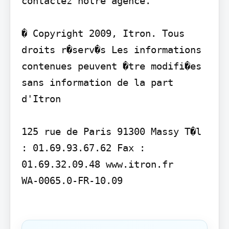
contactez notre agence.

� Copyright 2009, Itron. Tous 
droits r�serv�s Les informations 
contenues peuvent �tre modifi�es 
sans information de la part 
d'Itron

125 rue de Paris 91300 Massy T�l 
: 01.69.93.67.62 Fax : 
01.69.32.09.48 www.itron.fr

WA-0065.0-FR-10.09
