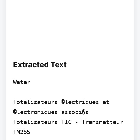
Extracted Text
Water

Totalisateurs �lectriques et 
�lectroniques associ�s

Totalisateurs TIC - Transmetteur 
TM255
