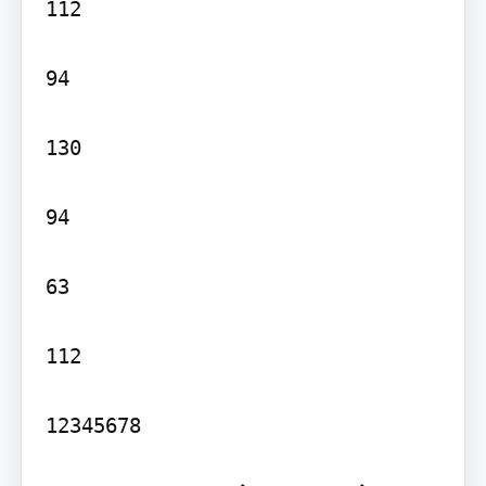
112

94

130

94

63

112

12345678
