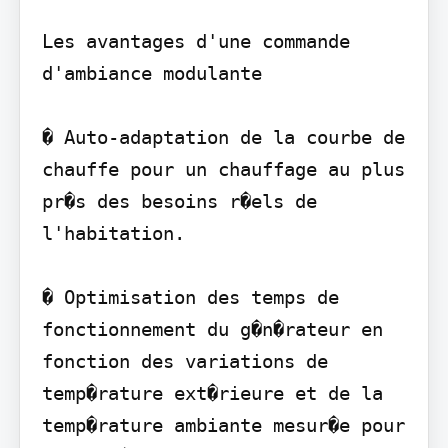
Les avantages d'une commande 
d'ambiance modulante

� Auto-adaptation de la courbe de 
chauffe pour un chauffage au plus 
pr�s des besoins r�els de 
l'habitation.

� Optimisation des temps de 
fonctionnement du g�n�rateur en 
fonction des variations de 
temp�rature ext�rieure et de la 
temp�rature ambiante mesur�e pour 