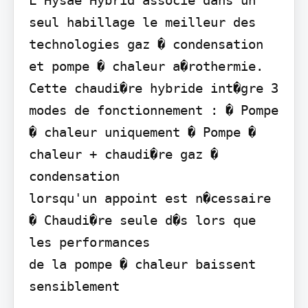
seul habillage le meilleur des 
technologies gaz � condensation 
et pompe � chaleur a�rothermie. 
Cette chaudi�re hybride int�gre 3 
modes de fonctionnement : � Pompe 
� chaleur uniquement � Pompe � 
chaleur + chaudi�re gaz � 
condensation

lorsqu'un appoint est n�cessaire 
� Chaudi�re seule d�s lors que 
les performances

de la pompe � chaleur baissent 
sensiblement
