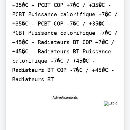
+35�C - PCBT COP +7�C / +35�C - 
PCBT Puissance calorifique -7�C / 
+35�C - PCBT COP -7�C / +35�C - 
PCBT Puissance calorifique +7�C / 
+45�C - Radiateurs BT COP +7�C / 
+45�C - Radiateurs BT Puissance 
calorifique -7�C / +45�C - 
Radiateurs BT COP -7�C / +45�C - 
Radiateurs BT
Advertisements