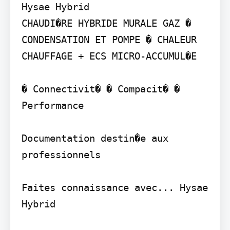
Hysae Hybrid

CHAUDI�RE HYBRIDE MURALE GAZ � 
CONDENSATION ET POMPE � CHALEUR

CHAUFFAGE + ECS MICRO-ACCUMUL�E

� Connectivit� � Compacit� � 
Performance

Documentation destin�e aux 
professionnels

Faites connaissance avec... Hysae 
Hybrid
