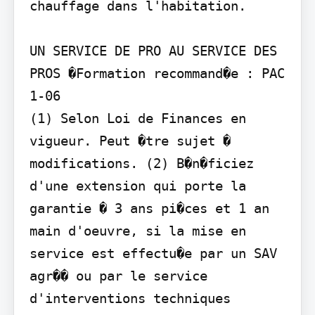
chauffage dans l'habitation.

UN SERVICE DE PRO AU SERVICE DES 
PROS �Formation recommand�e : PAC 
1-06

(1) Selon Loi de Finances en 
vigueur. Peut �tre sujet � 
modifications. (2) B�n�ficiez 
d'une extension qui porte la 
garantie � 3 ans pi�ces et 1 an 
main d'oeuvre, si la mise en 
service est effectu�e par un SAV 
agr�� ou par le service 
d'interventions techniques 