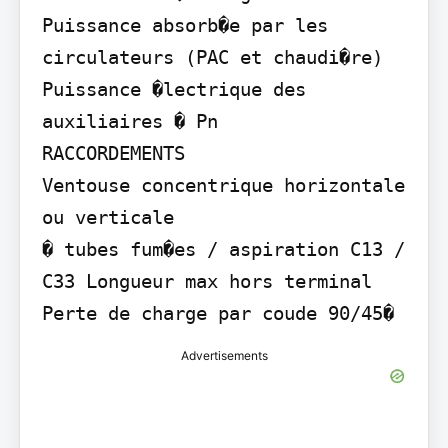
Puissance absorb�e par les 
circulateurs (PAC et chaudi�re) 
Puissance �lectrique des 
auxiliaires � Pn

RACCORDEMENTS

Ventouse concentrique horizontale 
ou verticale

� tubes fum�es / aspiration C13 / 
C33 Longueur max hors terminal 
Perte de charge par coude 90/45�
Advertisements