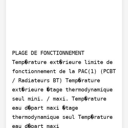
PLAGE DE FONCTIONNEMENT 
Temp�rature ext�rieure limite de 
fonctionnement de la PAC(1) (PCBT 
/ Radiateurs BT) Temp�rature 
ext�rieure �tage thermodynamique 
seul mini. / maxi. Temp�rature 
eau d�part maxi �tage 
thermodynamique seul Temp�rature 
eau d�part maxi
