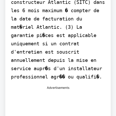
constructeur Atlantic (SITC) dans 
les 6 mois maximum � compter de 
la date de facturation du 
mat�riel Atlantic. (3) La 
garantie pi�ces est applicable 
uniquement si un contrat 
d'entretien est souscrit 
annuellement depuis la mise en 
service aupr�s d'un installateur 
professionnel agr�� ou qualifi�.
Advertisements