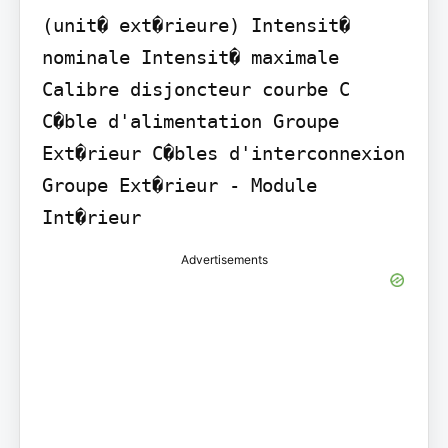
(unit� ext�rieure) Intensit� 
nominale Intensit� maximale 
Calibre disjoncteur courbe C 
C�ble d'alimentation Groupe 
Ext�rieur C�bles d'interconnexion 
Groupe Ext�rieur - Module 
Int�rieur
Advertisements