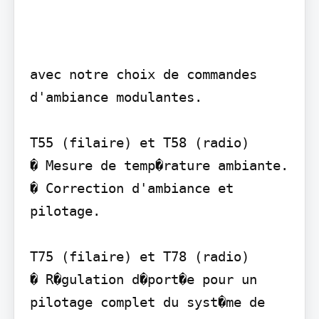
avec notre choix de commandes 
d'ambiance modulantes.

T55 (filaire) et T58 (radio)

� Mesure de temp�rature ambiante. 
� Correction d'ambiance et 
pilotage.

T75 (filaire) et T78 (radio)

� R�gulation d�port�e pour un 
pilotage complet du syst�me de 