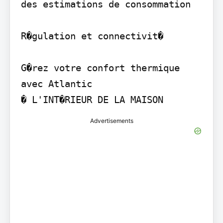
des estimations de consommation

R�gulation et connectivit�

G�rez votre confort thermique 
avec Atlantic

� L'INT�RIEUR DE LA MAISON
Advertisements