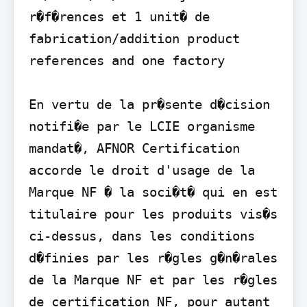
r�f�rences et 1 unit� de 
fabrication/addition product 
references and one factory

En vertu de la pr�sente d�cision 
notifi�e par le LCIE organisme 
mandat�, AFNOR Certification 
accorde le droit d'usage de la 
Marque NF � la soci�t� qui en est 
titulaire pour les produits vis�s 
ci-dessus, dans les conditions 
d�finies par les r�gles g�n�rales 
de la Marque NF et par les r�gles 
de certification NF, pour autant 