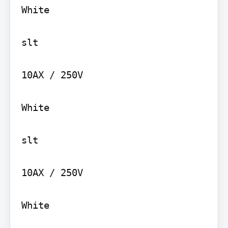
White

slt

10AX / 250V

White

slt

10AX / 250V

White
