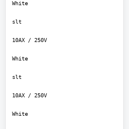
White

slt

10AX / 250V

White

slt

10AX / 250V

White
