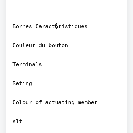
Bornes Caract�ristiques

Couleur du bouton

Terminals

Rating

Colour of actuating member

slt
