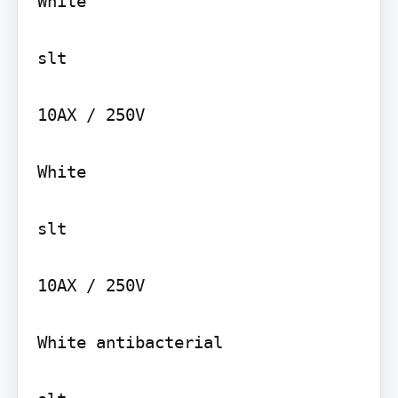
White

slt

10AX / 250V

White

slt

10AX / 250V

White antibacterial
