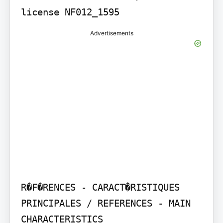
license NF012_1595
Advertisements
R�F�RENCES - CARACT�RISTIQUES 
PRINCIPALES / REFERENCES - MAIN 
CHARACTERISTICS
