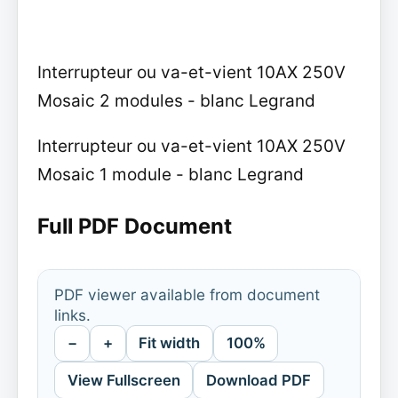
Interrupteur ou va-et-vient 10AX 250V
Mosaic 2 modules - blanc Legrand
Interrupteur ou va-et-vient 10AX 250V
Mosaic 1 module - blanc Legrand
Full PDF Document
PDF viewer available from document
links.
−
+
Fit width
100%
View Fullscreen
Download PDF