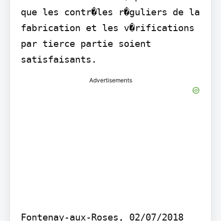
que les contr�les r�guliers de la 
fabrication et les v�rifications 
par tierce partie soient 
satisfaisants.
Advertisements
Fontenay-aux-Roses, 02/07/2018
