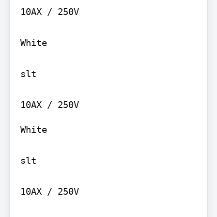
10AX / 250V

White

slt

White

slt

10AX / 250V
