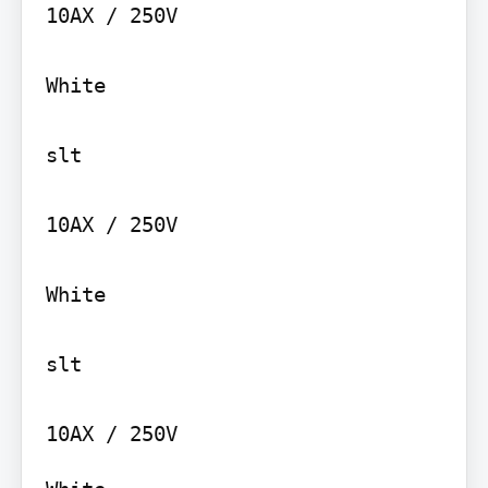
10AX / 250V

White

slt

10AX / 250V

White

slt
