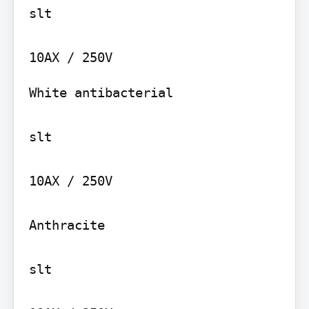
slt

White antibacterial

slt

10AX / 250V

Anthracite

slt
