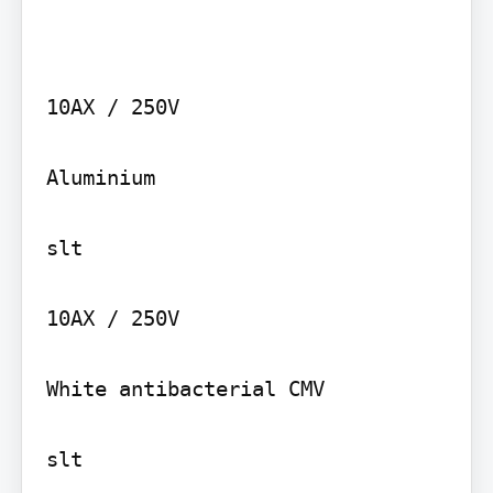
10AX / 250V

Aluminium

slt

10AX / 250V

White antibacterial CMV

slt
