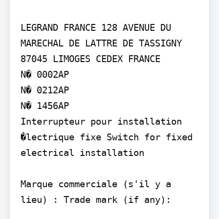
LEGRAND FRANCE 128 AVENUE DU 
MARECHAL DE LATTRE DE TASSIGNY 
87045 LIMOGES CEDEX FRANCE

N� 0002AP

N� 0212AP

N� 1456AP

Interrupteur pour installation 
�lectrique fixe Switch for fixed 
electrical installation

Marque commerciale (s'il y a 
lieu) : Trade mark (if any):
