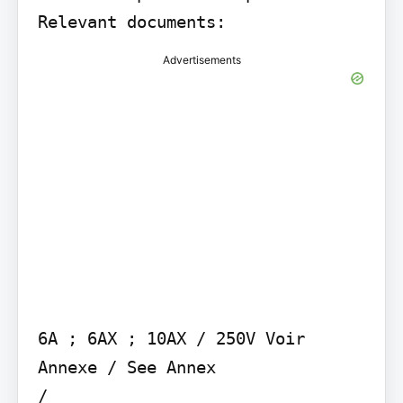
Relevant documents:
Advertisements
6A ; 6AX ; 10AX / 250V Voir 
Annexe / See Annex

/
