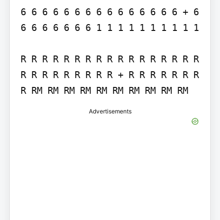
6 6 6 6 6 6 6 6 6 6 6 6 6 6 6 + 6 
6 6 6 6 6 6 6 1 1 1 1 1 1 1 1 1 1

R R R R R R R R R R R R R R R R R 
R R R R R R R R R + R R R R R R R 
R RM RM RM RM RM RM RM RM RM RM
Advertisements