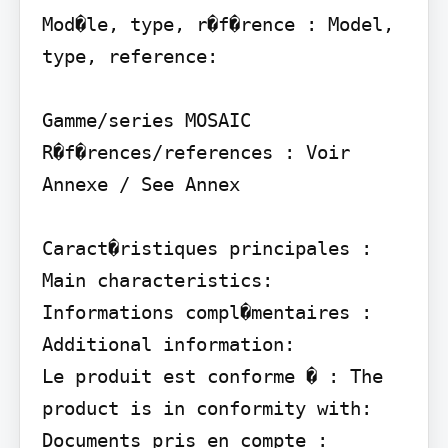
Mod�le, type, r�f�rence : Model, 
type, reference:

Gamme/series MOSAIC 
R�f�rences/references : Voir 
Annexe / See Annex

Caract�ristiques principales : 
Main characteristics:

Informations compl�mentaires : 
Additional information:

Le produit est conforme � : The 
product is in conformity with:

Documents pris en compte : 