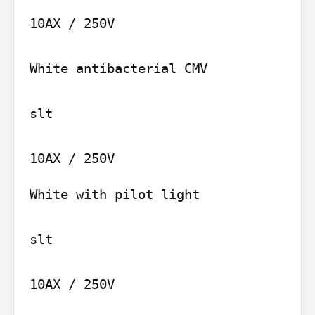
10AX / 250V

White antibacterial CMV

slt

White with pilot light

slt

10AX / 250V
