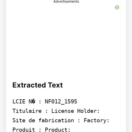
Advertisements
Extracted Text
LCIE N� : NF012_1595

Titulaire : License Holder:

Site de fabrication : Factory:

Produit : Product:
