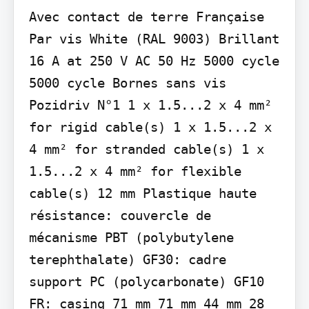
Avec contact de terre Française 
Par vis White (RAL 9003) Brillant 
16 A at 250 V AC 50 Hz 5000 cycle 
5000 cycle Bornes sans vis 
Pozidriv N°1 1 x 1.5...2 x 4 mm² 
for rigid cable(s) 1 x 1.5...2 x 
4 mm² for stranded cable(s) 1 x 
1.5...2 x 4 mm² for flexible 
cable(s) 12 mm Plastique haute 
résistance: couvercle de 
mécanisme PBT (polybutylene 
terephthalate) GF30: cadre 
support PC (polycarbonate) GF10 
FR: casing 71 mm 71 mm 44 mm 28 