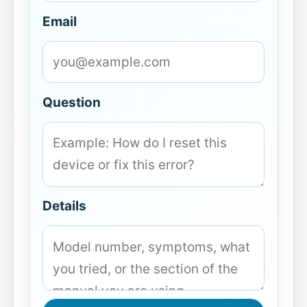
Email
Question
Details