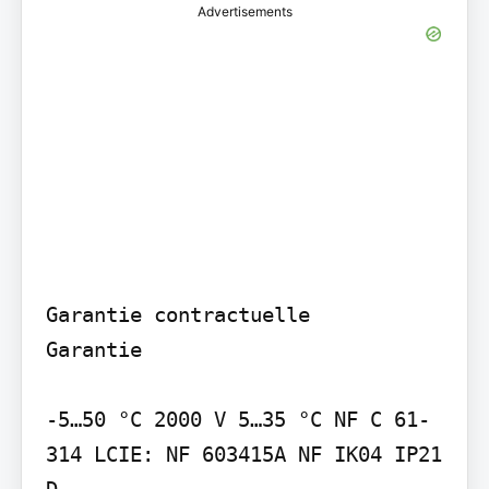
Advertisements
Garantie contractuelle

Garantie

-5…50 °C 2000 V 5…35 °C NF C 61-
314 LCIE: NF 603415A NF IK04 IP21 
D
