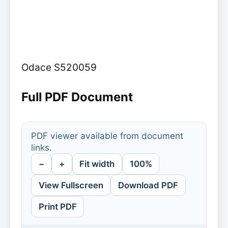
Odace S520059
Full PDF Document
PDF viewer available from document
links.
−
+
Fit width
100%
View Fullscreen
Download PDF
Print PDF