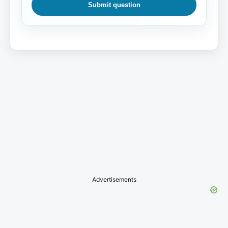
Submit question
Advertisements