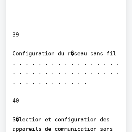
39

Configuration du r�seau sans fil 
. . . . . . . . . . . . . . . . . 
. . . . . . . . . . . . . . . . . 
. . . . . . . . . . . .

40

S�lection et configuration des 
appareils de communication sans 