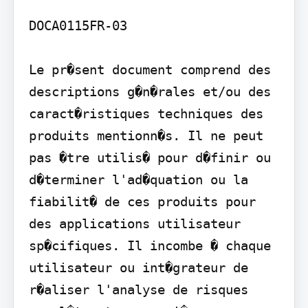
DOCA0115FR-03

Le pr�sent document comprend des 
descriptions g�n�rales et/ou des 
caract�ristiques techniques des 
produits mentionn�s. Il ne peut 
pas �tre utilis� pour d�finir ou 
d�terminer l'ad�quation ou la 
fiabilit� de ces produits pour 
des applications utilisateur 
sp�cifiques. Il incombe � chaque 
utilisateur ou int�grateur de 
r�aliser l'analyse de risques 