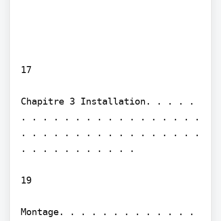
17

Chapitre 3 Installation. . . . . 
. . . . . . . . . . . . . . . . . 
. . . . . . . . . . . . . . . . . 
. . . . . . . . . . .

19

Montage. . . . . . . . . . . . . 