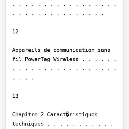
. . . . . . . . . . . . . . . . . 
. . . . . . . . . . . . . . .

12

Appareils de communication sans 
fil PowerTag Wireless . . . . . . 
. . . . . . . . . . . . . . . . . 
. . . .

13

Chapitre 2 Caract�ristiques 
techniques . . . . . . . . . . . 