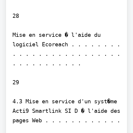
28

Mise en service � l'aide du 
logiciel Ecoreach . . . . . . . . 
. . . . . . . . . . . . . . . . . 
. . . . . . . . . . .

29

4.3 Mise en service d'un syst�me 
Acti9 Smartlink SI D � l'aide des 
pages Web . . . . . . . . . . . .
