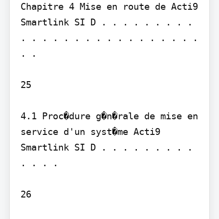
Chapitre 4 Mise en route de Acti9 
Smartlink SI D . . . . . . . . . 
. . . . . . . . . . . . . . . . . 
. .

25

4.1 Proc�dure g�n�rale de mise en 
service d'un syst�me Acti9 
Smartlink SI D . . . . . . . . . 
. . . .

26