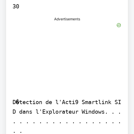
Advertisements
D�tection de l'Acti9 Smartlink SI 
D dans l'Explorateur Windows. . . 
. . . . . . . . . . . . . . . . . 
. .
