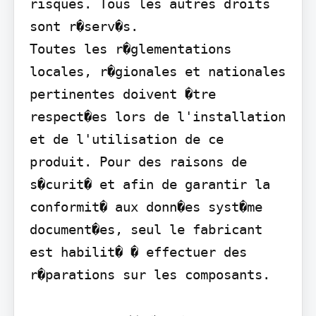
risques. Tous les autres droits 
sont r�serv�s.

Toutes les r�glementations 
locales, r�gionales et nationales 
pertinentes doivent �tre 
respect�es lors de l'installation 
et de l'utilisation de ce 
produit. Pour des raisons de 
s�curit� et afin de garantir la 
conformit� aux donn�es syst�me 
document�es, seul le fabricant 
est habilit� � effectuer des 
r�parations sur les composants.