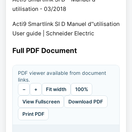
utilisation - 03/2018
Acti9 Smartlink SI D Manuel d''utilisation
User guide | Schneider Electric
Full PDF Document
PDF viewer available from document
links.
−
+
Fit width
100%
View Fullscreen
Download PDF
Print PDF