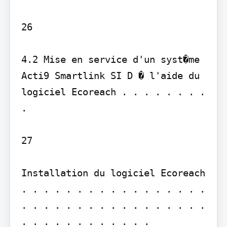
26

4.2 Mise en service d'un syst�me 
Acti9 Smartlink SI D � l'aide du 
logiciel Ecoreach . . . . . . . . 
.

27

Installation du logiciel Ecoreach 
. . . . . . . . . . . . . . . . . 
. . . . . . . . . . . . . . . . . 
. . . . . . . . . . . .
