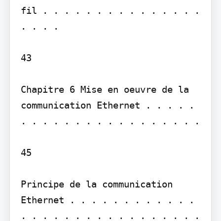
fil . . . . . . . . . . . . . . . 
. . . .

43

Chapitre 6 Mise en oeuvre de la 
communication Ethernet . . . . . 
. . . . . . . . . . . . . . . . .

45

Principe de la communication 
Ethernet . . . . . . . . . . . . 
. . . . . . . . . . . . . . . . . 