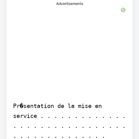
Advertisements
Pr�sentation de la mise en 
service . . . . . . . . . . . . . 
. . . . . . . . . . . . . . . . . 
. . . . . . . . . . . . . .
