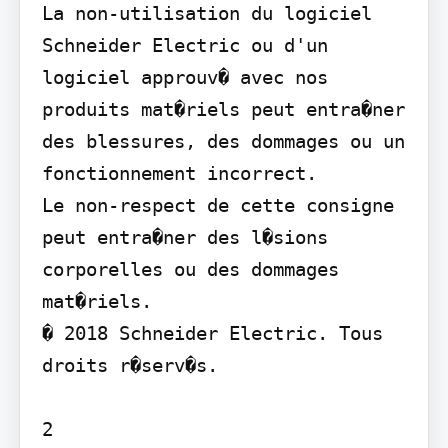
La non-utilisation du logiciel 
Schneider Electric ou d'un 
logiciel approuv� avec nos 
produits mat�riels peut entra�ner 
des blessures, des dommages ou un 
fonctionnement incorrect.

Le non-respect de cette consigne 
peut entra�ner des l�sions 
corporelles ou des dommages 
mat�riels.

� 2018 Schneider Electric. Tous 
droits r�serv�s.

2
