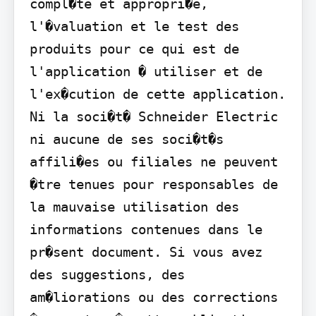
compl�te et appropri�e, 
l'�valuation et le test des 
produits pour ce qui est de 
l'application � utiliser et de 
l'ex�cution de cette application. 
Ni la soci�t� Schneider Electric 
ni aucune de ses soci�t�s 
affili�es ou filiales ne peuvent 
�tre tenues pour responsables de 
la mauvaise utilisation des 
informations contenues dans le 
pr�sent document. Si vous avez 
des suggestions, des 
am�liorations ou des corrections 