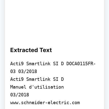
Extracted Text
Acti9 Smartlink SI D DOCA0115FR-
03 03/2018

Acti9 Smartlink SI D

Manuel d'utilisation

03/2018

www.schneider-electric.com
