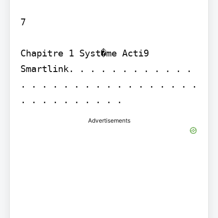
7

Chapitre 1 Syst�me Acti9 
Smartlink. . . . . . . . . . . . 
. . . . . . . . . . . . . . . . . 
. . . . . . . . . .
Advertisements