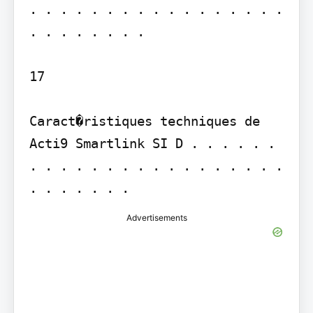
. . . . . . . . . . . . . . . . . 
. . . . . . . .

17

Caract�ristiques techniques de 
Acti9 Smartlink SI D . . . . . . 
. . . . . . . . . . . . . . . . . 
Advertisements