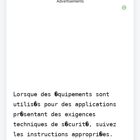
Advertisements
Lorsque des �quipements sont 
utilis�s pour des applications 
pr�sentant des exigences 
techniques de s�curit�, suivez 
les instructions appropri�es.
