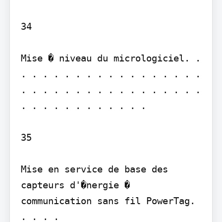
34

Mise � niveau du micrologiciel. . 
. . . . . . . . . . . . . . . . . 
. . . . . . . . . . . . . . . . . 
. . . . . . . . . . . .

35

Mise en service de base des 
capteurs d'�nergie � 
communication sans fil PowerTag. 
. . . .
