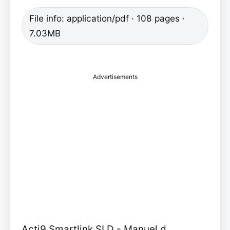
File info: application/pdf · 108 pages ·
7.03MB
Advertisements
Acti9 Smartlink SI D - Manuel d