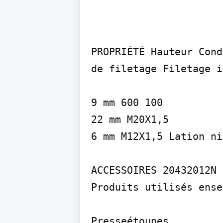
PROPRIÉTÉ Hauteur Cond
de filetage Filetage i
9 mm 600 100

22 mm M20X1,5

6 mm M12X1,5 Lation ni
ACCESSOIRES 20432012N

Produits utilisés ense
Presse­étoupes
