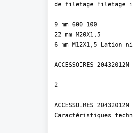
de filetage Filetage i
9 mm 600 100

22 mm M20X1,5

6 mm M12X1,5 Lation ni
ACCESSOIRES 20432012N 
2

ACCESSOIRES 20432012N
