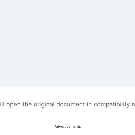
t will open the original document in compatibilit
Advertisements