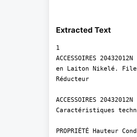
Extracted Text
1

ACCESSOIRES 20432012N

en Laiton Nikelé. File
Réducteur

ACCESSOIRES 20432012N

Caractéristiques techn
PROPRIÉTÉ Hauteur Cond