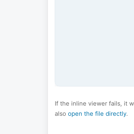
If the inline viewer fails, i
also
open the file directly
.