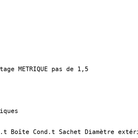
tage METRIQUE pas de 1,5

iques

.t Boȋte Cond.t Sachet Diamètre extéri