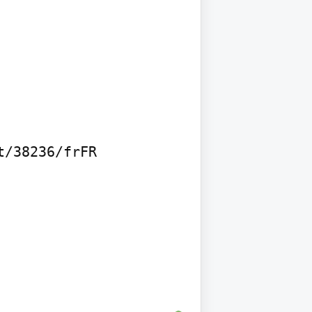
38236/fr­FR
