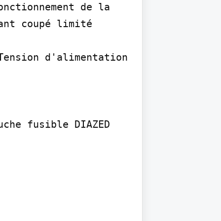
nctionnement de la 
nt coupé limité 
ension d'alimentation 
che fusible DIAZED
