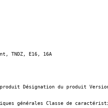
nt, TNDZ, E16, 16A

produit Désignation du produit Version
iques générales Classe de caractéristi