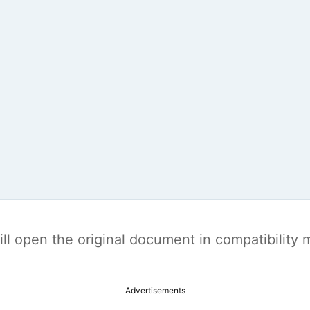
t will open the original document in compatibilit
Advertisements