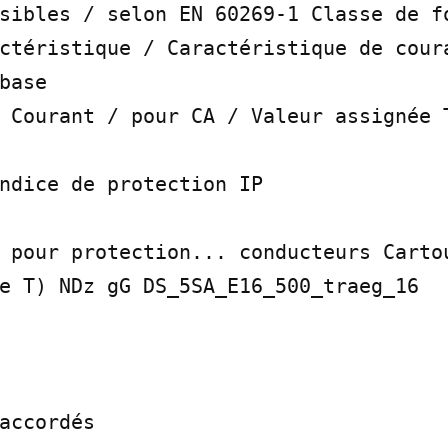
sibles / selon EN 60269-1 Classe de fo
ctéristique / Caractéristique de coura
base

 Courant / pour CA / Valeur assignée T
ndice de protection IP

 pour protection... conducteurs Cartou
e T) NDz gG DS_5SA_E16_500_traeg_16

accordés
