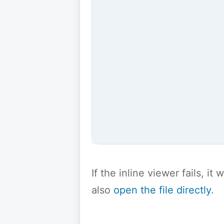
If the inline viewer fails, i
also
open the file directly
.