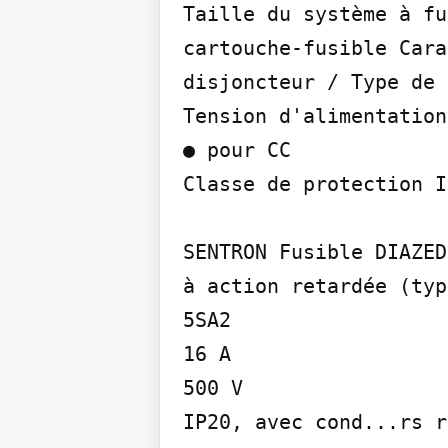
Taille du système à fu
cartouche-fusible Cara
disjoncteur / Type de 
Tension d'alimentation
● pour CC

Classe de protection I
SENTRON Fusible DIAZED
à action retardée (typ
5SA2

16 A

500 V

IP20, avec cond...rs r