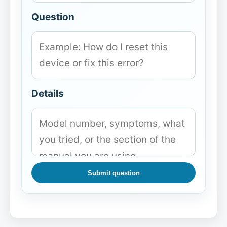
Question
Details
Submit question