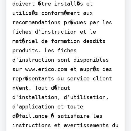
doivent �tre install�s et 
utilis�s conform�ment aux 
recommandations pr�vues par les 
fiches d'instruction et le 
mat�riel de formation desdits 
produits. Les fiches 
d'instruction sont disponibles 
sur www.erico.com et aupr�s des 
repr�sentants du service client 
nVent. Tout d�faut 
d'installation, d'utilisation, 
d'application et toute 
d�faillance � satisfaire les 
instructions et avertissements du 