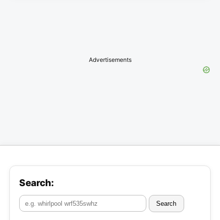
Advertisements
Search:
Search