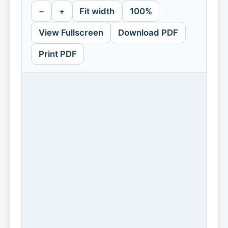
−
+
Fit width
100%
View Fullscreen
Download PDF
Print PDF