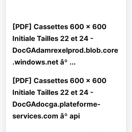
[PDF] Cassettes 600 x 600
Initiale Tailles 22 et 24 -
DocGAdamrexelprod.blob.core
.windows.net âº ...
[PDF] Cassettes 600 x 600
Initiale Tailles 22 et 24 -
DocGAdocga.plateforme-
services.com âº api