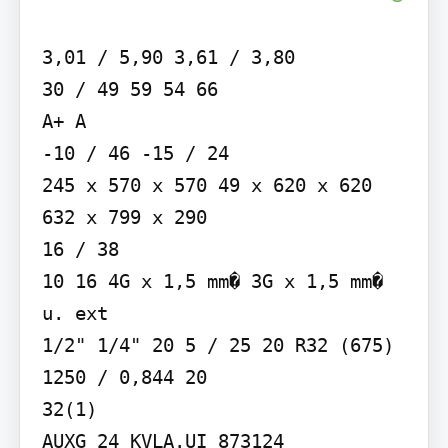
3,01 / 5,90 3,61 / 3,80

30 / 49 59 54 66

A+ A

-10 / 46 -15 / 24

245 x 570 x 570 49 x 620 x 620 
632 x 799 x 290

16 / 38

10 16 4G x 1,5 mm� 3G x 1,5 mm� 
u. ext

1/2" 1/4" 20 5 / 25 20 R32 (675) 
1250 / 0,844 20

32(1)

AUXG 24 KVLA.UI 873124
