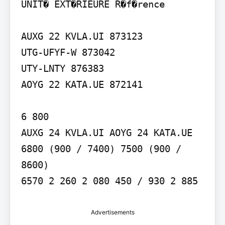
UNIT� EXT�RIEURE R�f�rence

AUXG 22 KVLA.UI 873123

UTG-UFYF-W 873042

UTY-LNTY 876383

AOYG 22 KATA.UE 872141

6 800

AUXG 24 KVLA.UI AOYG 24 KATA.UE

6800 (900 / 7400) 7500 (900 / 
8600)

6570 2 260 2 080 450 / 930 2 885
Advertisements