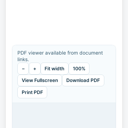
PDF viewer available from document
links.
−
+
Fit width
100%
View Fullscreen
Download PDF
Print PDF