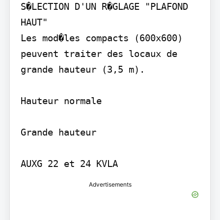
S�LECTION D'UN R�GLAGE "PLAFOND 
HAUT"

Les mod�les compacts (600x600) 
peuvent traiter des locaux de 
grande hauteur (3,5 m).

Hauteur normale

Grande hauteur

Advertisements