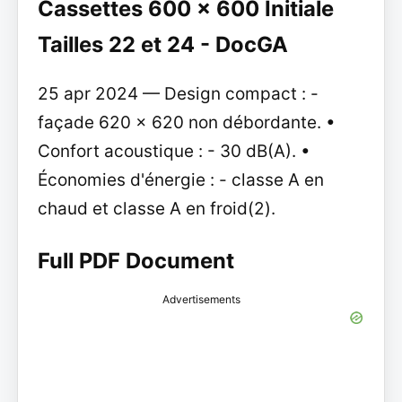
Cassettes 600 x 600 Initiale
Tailles 22 et 24 - DocGA
25 apr 2024 — Design compact : -
façade 620 x 620 non débordante. •
Confort acoustique : - 30 dB(A). •
Économies d'énergie : - classe A en
chaud et classe A en froid(2).
Full PDF Document
Advertisements