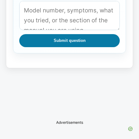
Submit question
Advertisements