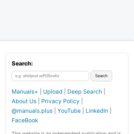
Search:
Search
Manuals+
|
Upload
|
Deep Search
|
About Us
|
Privacy Policy
|
@manuals.plus
|
YouTube
|
LinkedIn
|
FaceBook
This website is an independent publication and is