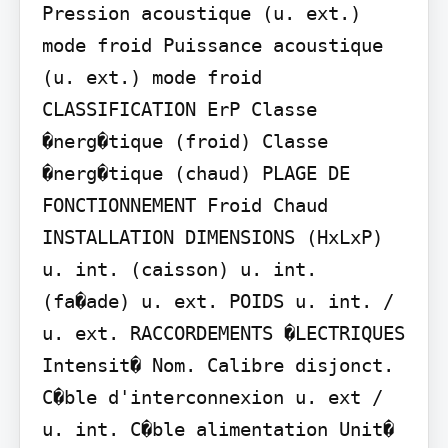
Pression acoustique (u. ext.) 
mode froid Puissance acoustique 
(u. ext.) mode froid 
CLASSIFICATION ErP Classe 
�nerg�tique (froid) Classe 
�nerg�tique (chaud) PLAGE DE 
FONCTIONNEMENT Froid Chaud 
INSTALLATION DIMENSIONS (HxLxP) 
u. int. (caisson) u. int. 
(fa�ade) u. ext. POIDS u. int. / 
u. ext. RACCORDEMENTS �LECTRIQUES 
Intensit� Nom. Calibre disjonct. 
C�ble d'interconnexion u. ext / 
u. int. C�ble alimentation Unit� 