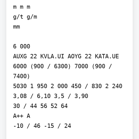
m m m

g/t g/m

mm

6 000

AUXG 22 KVLA.UI AOYG 22 KATA.UE

6000 (900 / 6300) 7000 (900 / 
7400)

5030 1 950 2 000 450 / 830 2 240

3,08 / 6,10 3,5 / 3,90

30 / 44 56 52 64

A++ A

-10 / 46 -15 / 24