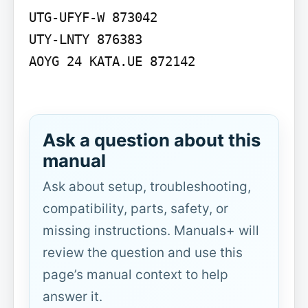
UTG-UFYF-W 873042

UTY-LNTY 876383

AOYG 24 KATA.UE 872142

Ask a question about this
manual
Ask about setup, troubleshooting,
compatibility, parts, safety, or
missing instructions. Manuals+ will
review the question and use this
page’s manual context to help
answer it.