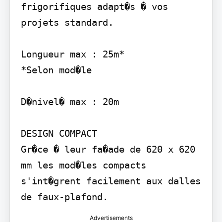
frigorifiques adapt�s � vos 
projets standard.

Longueur max : 25m*

*Selon mod�le

D�nivel� max : 20m

DESIGN COMPACT

Gr�ce � leur fa�ade de 620 x 620 
mm les mod�les compacts 
s'int�grent facilement aux dalles 
Advertisements