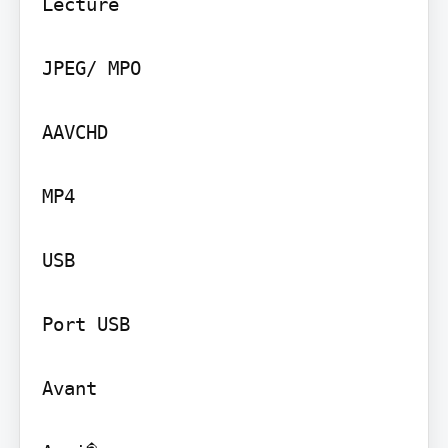
Lecture

JPEG/ MPO

AAVCHD

MP4

USB

Port USB

Avant
