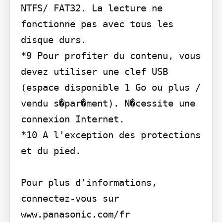
NTFS/ FAT32. La lecture ne 
fonctionne pas avec tous les 
disque durs.

*9 Pour profiter du contenu, vous 
devez utiliser une clef USB 
(espace disponible 1 Go ou plus / 
vendu s�par�ment). N�cessite une 
connexion Internet.

*10 A l'exception des protections 
et du pied.

Pour plus d'informations, 
connectez-vous sur 
www.panasonic.com/fr
