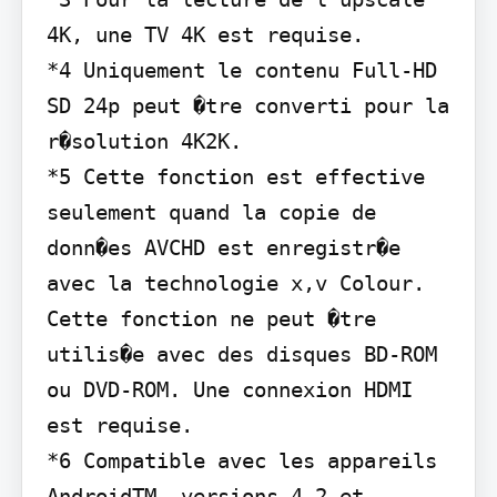
4K, une TV 4K est requise.

*4 Uniquement le contenu Full-HD 
SD 24p peut �tre converti pour la 
r�solution 4K2K.

*5 Cette fonction est effective 
seulement quand la copie de 
donn�es AVCHD est enregistr�e 
avec la technologie x,v Colour. 
Cette fonction ne peut �tre 
utilis�e avec des disques BD-ROM 
ou DVD-ROM. Une connexion HDMI 
est requise.

*6 Compatible avec les appareils 
AndroidTM, versions 4.2 et 