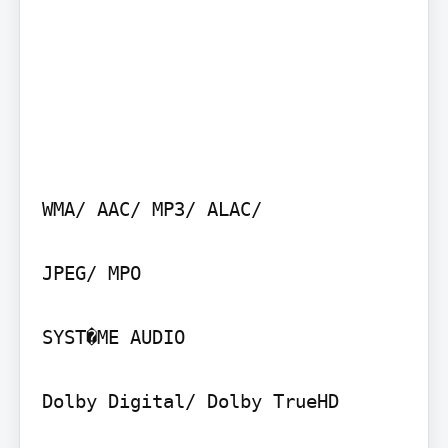
WMA/ AAC/ MP3/ ALAC/

JPEG/ MPO

SYST�ME AUDIO

Dolby Digital/ Dolby TrueHD
