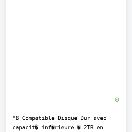
*8 Compatible Disque Dur avec 
capacit� inf�rieure � 2TB en 