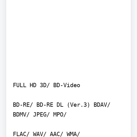
FULL HD 3D/ BD-Video

BD-RE/ BD-RE DL (Ver.3) BDAV/ 
BDMV/ JPEG/ MPO/

FLAC/ WAV/ AAC/ WMA/
