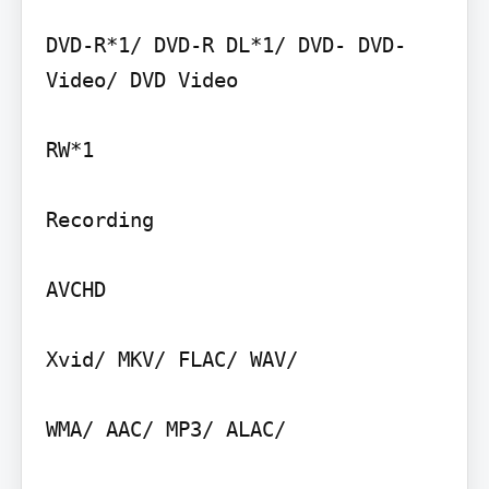
DVD-R*1/ DVD-R DL*1/ DVD- DVD-
Video/ DVD Video

RW*1

Recording

AVCHD

Xvid/ MKV/ FLAC/ WAV/

WMA/ AAC/ MP3/ ALAC/
