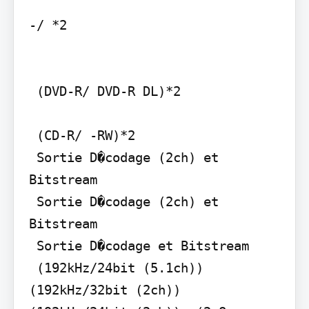
-/ *2

 (DVD-R/ DVD-R DL)*2

 (CD-R/ -RW)*2

 Sortie D�codage (2ch) et 
Bitstream

 Sortie D�codage (2ch) et 
Bitstream

 Sortie D�codage et Bitstream

 (192kHz/24bit (5.1ch))  
(192kHz/32bit (2ch))  