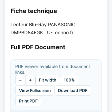
Fiche technique
Lecteur Blu-Ray PANASONIC
DMPBD84EGK | U-Techno.fr
Full PDF Document
PDF viewer available from document
links.
−
+
Fit width
100%
View Fullscreen
Download PDF
Print PDF