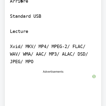
Arri�re

Standard USB

Lecture

Xvid/ MKV/ MP4/ MPEG-2/ FLAC/ 
WAV/ WMA/ AAC/ MP3/ ALAC/ DSD/ 
JPEG/ MPO
Advertisements