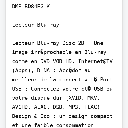
DMP-BD84EG-K

Lecteur Blu-ray

Lecteur Blu-ray Disc 2D : Une 
image irr�prochable en Blu-ray 
comme en DVD VOD HD, Internet@TV 
(Apps), DLNA : Acc�dez au 
meilleur de la connectivit� Port 
USB : Connectez votre cl� USB ou 
votre disque dur (XVID, MKV, 
AVCHD, ALAC, DSD, MP3, FLAC) 
Design & Eco : un design compact 
et une faible consommation 