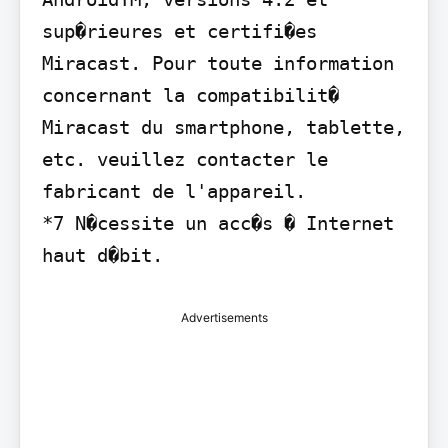
sup�rieures et certifi�es 
Miracast. Pour toute information 
concernant la compatibilit� 
Miracast du smartphone, tablette, 
etc. veuillez contacter le 
fabricant de l'appareil.

*7 N�cessite un acc�s � Internet 
haut d�bit.
Advertisements