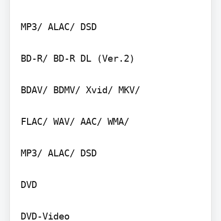
MP3/ ALAC/ DSD

BD-R/ BD-R DL (Ver.2)

BDAV/ BDMV/ Xvid/ MKV/

FLAC/ WAV/ AAC/ WMA/

MP3/ ALAC/ DSD

DVD
