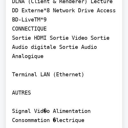
DLNA (Client & Renderer) Lecture 
DD Externe*8 Network Drive Access 
BD-LiveTM*9

CONNECTIQUE

Sortie HDMI Sortie Video Sortie 
Audio digitale Sortie Audio 
Analogique

Terminal LAN (Ethernet)

AUTRES

Signal Vid�o Alimentation 
Consommation �lectrique
