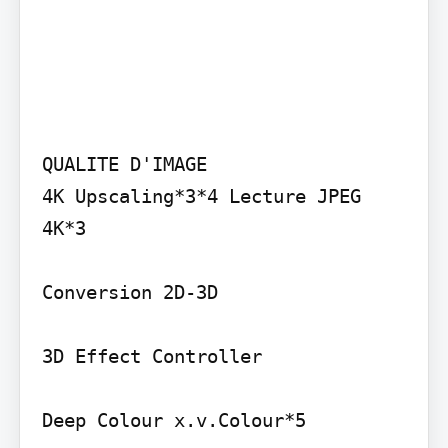
QUALITE D'IMAGE

4K Upscaling*3*4 Lecture JPEG 
4K*3

Conversion 2D-3D

3D Effect Controller

Deep Colour x.v.Colour*5
