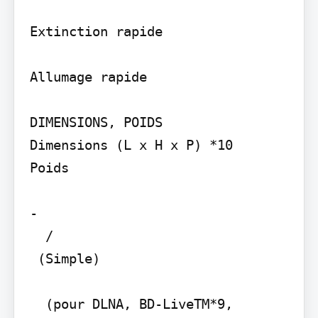
Extinction rapide

Allumage rapide

DIMENSIONS, POIDS

Dimensions (L x H x P) *10

Poids

-

  / 

 (Simple)

  (pour DLNA, BD-LiveTM*9, 