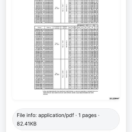
File info: application/pdf · 1 pages ·
82.41KB