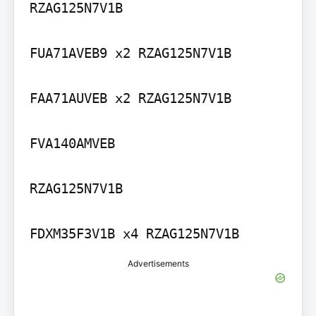
RZAG125N7V1B

FUA71AVEB9 x2 RZAG125N7V1B

FAA71AUVEB x2 RZAG125N7V1B

FVA140AMVEB

RZAG125N7V1B

FDXM35F3V1B x4 RZAG125N7V1B
Advertisements