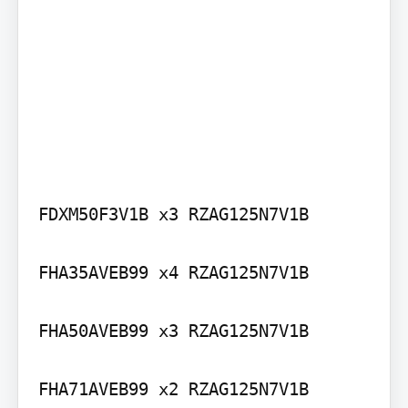
FDXM50F3V1B x3 RZAG125N7V1B

FHA35AVEB99 x4 RZAG125N7V1B

FHA50AVEB99 x3 RZAG125N7V1B

FHA71AVEB99 x2 RZAG125N7V1B
