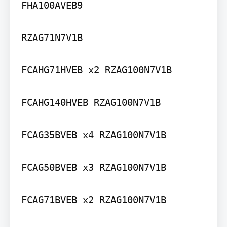
FHA100AVEB9

RZAG71N7V1B

FCAHG71HVEB x2 RZAG100N7V1B

FCAHG140HVEB RZAG100N7V1B

FCAG35BVEB x4 RZAG100N7V1B

FCAG50BVEB x3 RZAG100N7V1B

FCAG71BVEB x2 RZAG100N7V1B