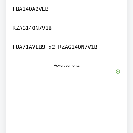
FBA140A2VEB

RZAG140N7V1B

FUA71AVEB9 x2 RZAG140N7V1B
Advertisements