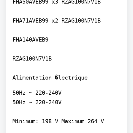
FHA50AVEB99 x3 RZAG100N7V1B

FHA71AVEB99 x2 RZAG100N7V1B

FHA140AVEB9

RZAG100N7V1B

Alimentation �lectrique
50Hz ~ 220-240V

50Hz ~ 220-240V

Minimum: 198 V Maximum 264 V
