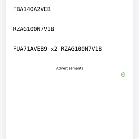
FBA140A2VEB

RZAG100N7V1B

Advertisements