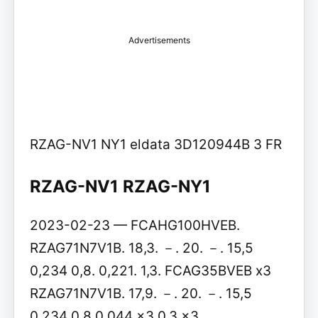
Advertisements
RZAG-NV1 NY1 eldata 3D120944B 3 FR
RZAG-NV1 RZAG-NY1
2023-02-23 — FCAHG100HVEB.
RZAG71N7V1B. 18,3. －. 20. －. 15,5
0,234 0,8. 0,221. 1,3. FCAG35BVEB x3
RZAG71N7V1B. 17,9. －. 20. －. 15,5
0,234 0,8 0,044 x3 0,3 x3.