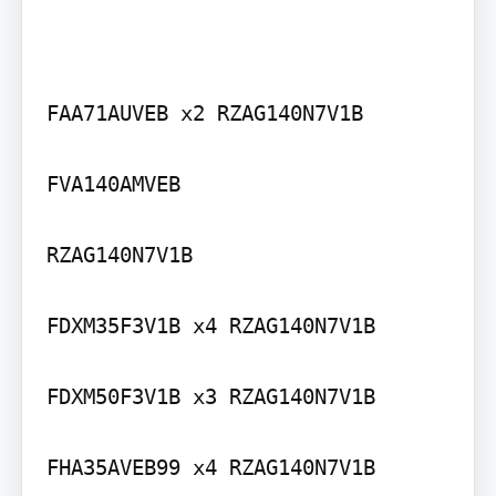
FAA71AUVEB x2 RZAG140N7V1B

FVA140AMVEB

RZAG140N7V1B

FDXM35F3V1B x4 RZAG140N7V1B

FDXM50F3V1B x3 RZAG140N7V1B

FHA35AVEB99 x4 RZAG140N7V1B
