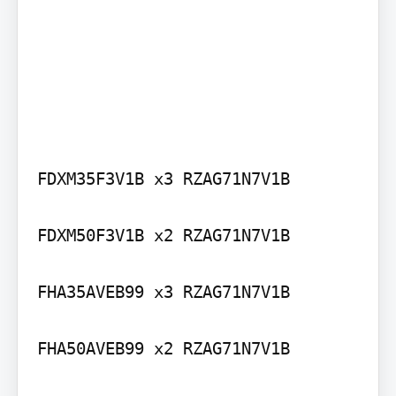
FDXM35F3V1B x3 RZAG71N7V1B

FDXM50F3V1B x2 RZAG71N7V1B

FHA35AVEB99 x3 RZAG71N7V1B

FHA50AVEB99 x2 RZAG71N7V1B
