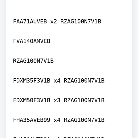
FAA71AUVEB x2 RZAG100N7V1B

FVA140AMVEB

RZAG100N7V1B

FDXM35F3V1B x4 RZAG100N7V1B

FDXM50F3V1B x3 RZAG100N7V1B

FHA35AVEB99 x4 RZAG100N7V1B
