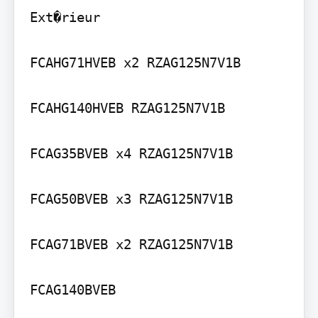
Ext�rieur

FCAHG71HVEB x2 RZAG125N7V1B

FCAHG140HVEB RZAG125N7V1B

FCAG35BVEB x4 RZAG125N7V1B

FCAG50BVEB x3 RZAG125N7V1B

FCAG71BVEB x2 RZAG125N7V1B

FCAG140BVEB
