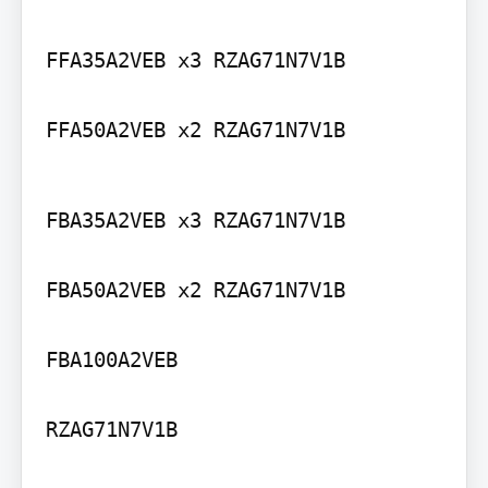
FFA35A2VEB x3 RZAG71N7V1B

FFA50A2VEB x2 RZAG71N7V1B
FBA35A2VEB x3 RZAG71N7V1B

FBA50A2VEB x2 RZAG71N7V1B

FBA100A2VEB

RZAG71N7V1B
