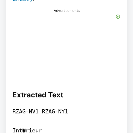
Advertisements
Extracted Text
RZAG-NV1 RZAG-NY1

Int�rieur
