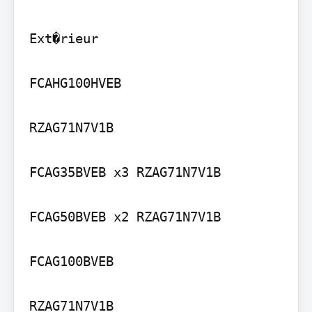
Ext�rieur

FCAHG100HVEB

RZAG71N7V1B

FCAG35BVEB x3 RZAG71N7V1B

FCAG50BVEB x2 RZAG71N7V1B

FCAG100BVEB

RZAG71N7V1B
