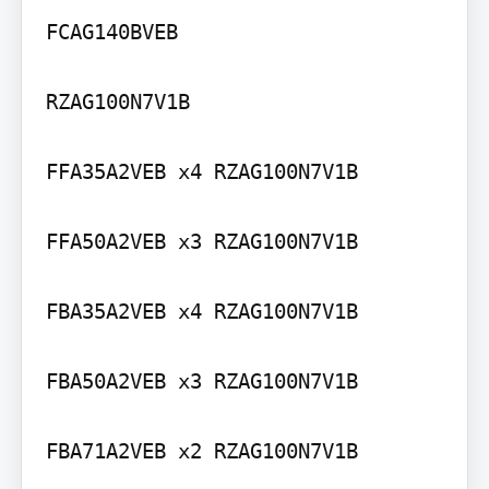
FCAG140BVEB

RZAG100N7V1B

FFA35A2VEB x4 RZAG100N7V1B

FFA50A2VEB x3 RZAG100N7V1B

FBA35A2VEB x4 RZAG100N7V1B

FBA50A2VEB x3 RZAG100N7V1B

FBA71A2VEB x2 RZAG100N7V1B
