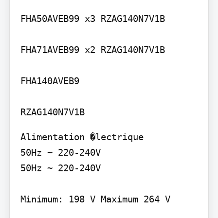
FHA50AVEB99 x3 RZAG140N7V1B

FHA71AVEB99 x2 RZAG140N7V1B

FHA140AVEB9

Alimentation �lectrique

50Hz ~ 220-240V

50Hz ~ 220-240V

Minimum: 198 V Maximum 264 V
