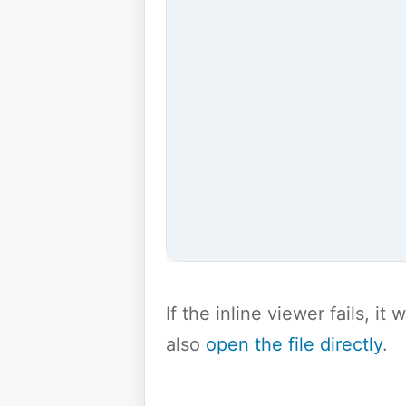
If the inline viewer fails, i
also
open the file directly
.