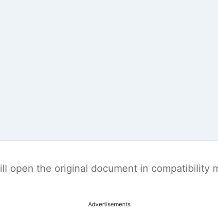
t will open the original document in compatibilit
Advertisements