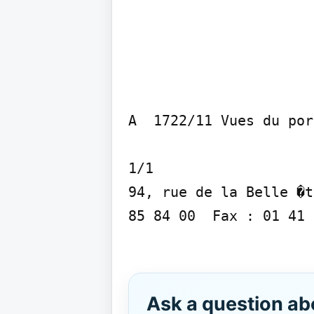
A  1722/11 Vues du por
1/1

94, rue de la Belle �t
85 84 00  Fax : 01 41 
Ask a question ab