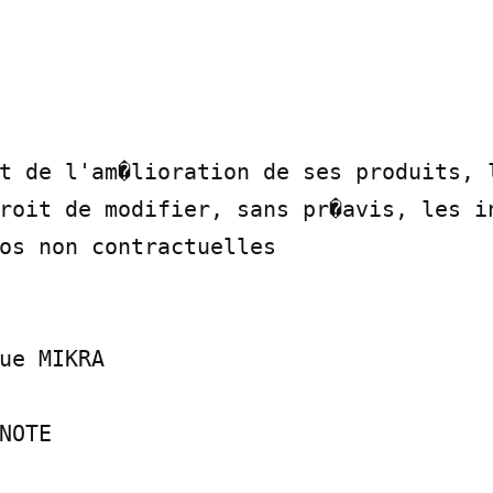
t de l'am�lioration de ses produits, l
roit de modifier, sans pr�avis, les in
os non contractuelles

ue MIKRA

NOTE
