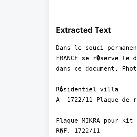
Extracted Text
Dans le souci permanen
FRANCE se r�serve le d
dans ce document. Phot
R�sidentiel villa

A  1722/11 Plaque de r
Plaque MIKRA pour kit 
R�F. 1722/11
