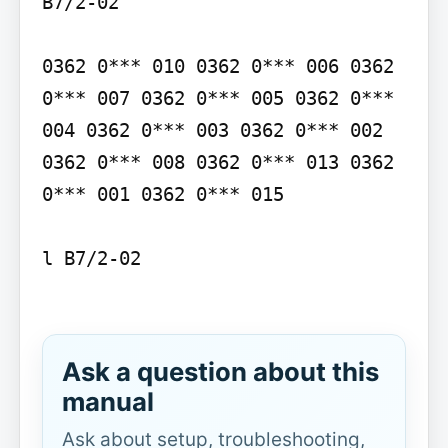
B7/2-02

0362 0*** 010 0362 0*** 006 0362 
0*** 007 0362 0*** 005 0362 0*** 
004 0362 0*** 003 0362 0*** 002 
0362 0*** 008 0362 0*** 013 0362 
0*** 001 0362 0*** 015

l B7/2-02

Ask a question about this
manual
Ask about setup, troubleshooting,