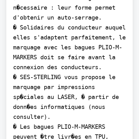
n�cessaire : leur forme permet 
d'obtenir un auto-serrage.

� Solidaires du conducteur auquel 
elles s'adaptent parfaitement, le 
marquage avec les bagues PLIO-M-
MARKERS doit se faire avant la 
connexion des conducteurs.

� SES-STERLING vous propose le 
marquage par impressions 
sp�ciales au LASER, � partir de 
donn�es informatiques (nous 
consulter).

� Les bagues PLIO-M-MARKERS 
peuvent �tre livr�es en TPU, 