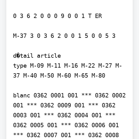
0 3 6 2 0 0 0 9 0 0 1 T ER

M-37 3 0 3 6 2 0 0 1 5 0 0 5 3

d�tail article

type M-09 M-11 M-16 M-22 M-27 M-
37 M-40 M-50 M-60 M-65 M-80

blanc 0362 0001 001 *** 0362 0002 
001 *** 0362 0009 001 *** 0362 
0003 001 *** 0362 0004 001 *** 
0362 0005 001 *** 0362 0006 001 
*** 0362 0007 001 *** 0362 0008 