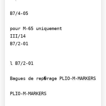
B7/4-05

pour M-65 uniquement

III/14

B7/2-01
l B7/2-01

Bagues de rep�rage PLIO-M-MARKERS

PLIO-M-MARKERS
