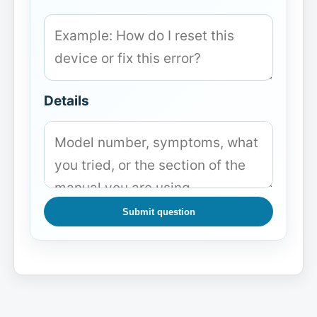
Details
Submit question