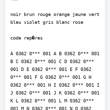
noir brun rouge orange jaune vert 
bleu violet gris blanc rose

code rep�res

A 0362 0*** 001 A B 0362 0*** 001 
B C 0362 0*** 001 C D 0362 0*** 
001 D E 0362 0*** 001 E F 0362 
0*** 001 F G 0362 0*** 001 G H 
0362 0*** 001 H I 0362 0*** 001 I 
J 0362 0*** 001 J K 0362 0*** 001 
K L 0362 0*** 001 L M 0362 0*** 
001 M N 0362 0*** 001 N O 0362 