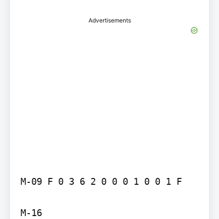
Advertisements
M-09 F 0 3 6 2 0 0 0 1 0 0 1 F

M-16
