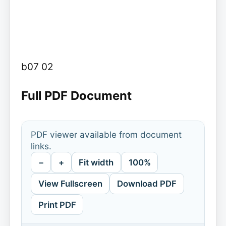
b07 02
Full PDF Document
PDF viewer available from document
links.
−
+
Fit width
100%
View Fullscreen
Download PDF
Print PDF