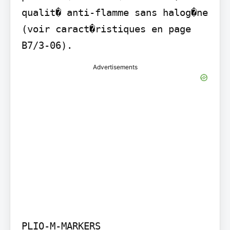
qualit� anti-flamme sans halog�ne 
(voir caract�ristiques en page 
B7/3-06).
Advertisements
PLIO-M-MARKERS
