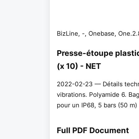
BizLine, -, Onebase, One.2.
Presse-étoupe plasti
(x 10) - NET
2022-02-23 — Détails tech
vibrations. Polyamide 6. B
pour un IP68, 5 bars (50 m)
Full PDF Document