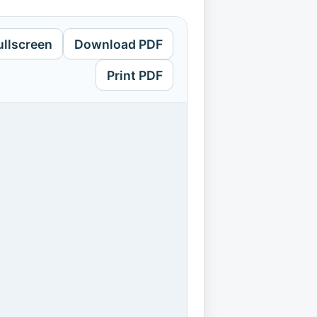
ullscreen
Download PDF
Print PDF