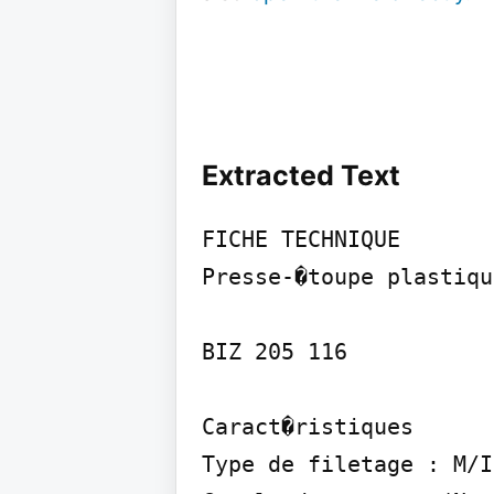
Extracted Text
FICHE TECHNIQUE

Presse-�toupe plastiqu
BIZ 205 116

Caract�ristiques

Type de filetage : M/I