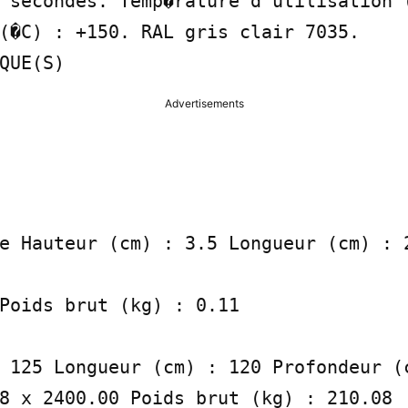
 secondes. Temp�rature d'utilisation (
(�C) : +150. RAL gris clair 7035.

QUE(S)
Advertisements
e Hauteur (cm) : 3.5 Longueur (cm) : 2
Poids brut (kg) : 0.11

 125 Longueur (cm) : 120 Profondeur (c
8 x 2400.00 Poids brut (kg) : 210.08
