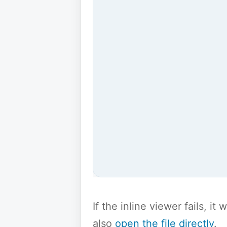
If the inline viewer fails, i
also
open the file directly
.