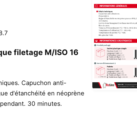
8.7
que filetage M/ISO 16
niques. Capuchon anti-
ague d'étanchéité en néoprène
 pendant. 30 minutes.