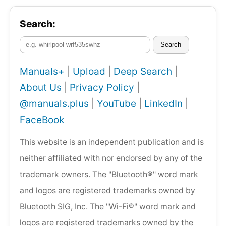
Search:
Search
Manuals+
|
Upload
|
Deep Search
|
About Us
|
Privacy Policy
|
@manuals.plus
|
YouTube
|
LinkedIn
|
FaceBook
This website is an independent publication and is
neither affiliated with nor endorsed by any of the
trademark owners. The "Bluetooth®" word mark
and logos are registered trademarks owned by
Bluetooth SIG, Inc. The "Wi-Fi®" word mark and
logos are registered trademarks owned by the