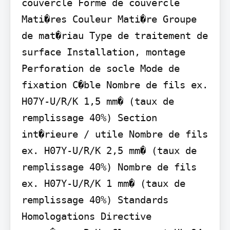
couvercle Forme de couvercle 
Mati�res Couleur Mati�re Groupe 
de mat�riau Type de traitement de 
surface Installation, montage 
Perforation de socle Mode de 
fixation C�ble Nombre de fils ex. 
H07Y-U/R/K 1,5 mm� (taux de 
remplissage 40%) Section 
int�rieure / utile Nombre de fils 
ex. H07Y-U/R/K 2,5 mm� (taux de 
remplissage 40%) Nombre de fils 
ex. H07Y-U/R/K 1 mm� (taux de 
remplissage 40%) Standards 
Homologations Directive 