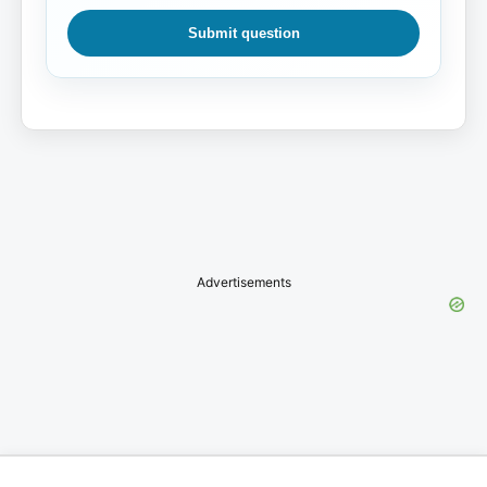
Submit question
Advertisements