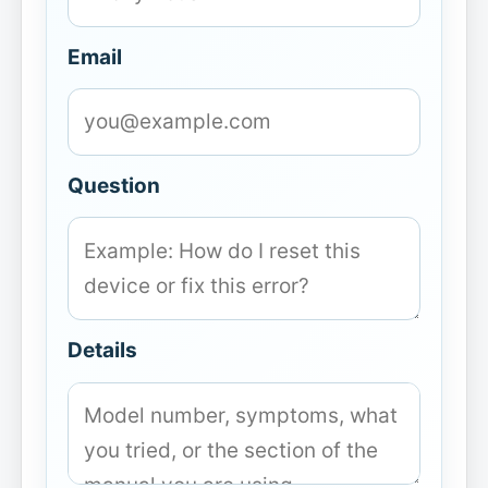
Email
Question
Details