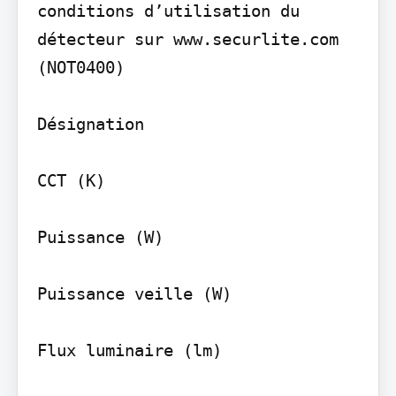
conditions d’utilisation du 
détecteur sur www.securlite.com 
(NOT0400)

Désignation

CCT (K)

Puissance (W)

Puissance veille (W)

Flux luminaire (lm)
