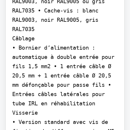
RAL9003, noir RAL9005 ou gris 
RAL7035 • Cache-vis : blanc 
RAL9003, noir RAL9005, gris 
RAL7035

Câblage

• Bornier d’alimentation : 
automatique à double entrée pour 
fils 1,5 mm2 • 1 entrée câble Ø 
20,5 mm + 1 entrée câble Ø 20,5 
mm défonçable pour passe fils • 
Entrées câbles latérales pour 
tube IRL en réhabilitation

Visserie

• Version standard avec vis de 