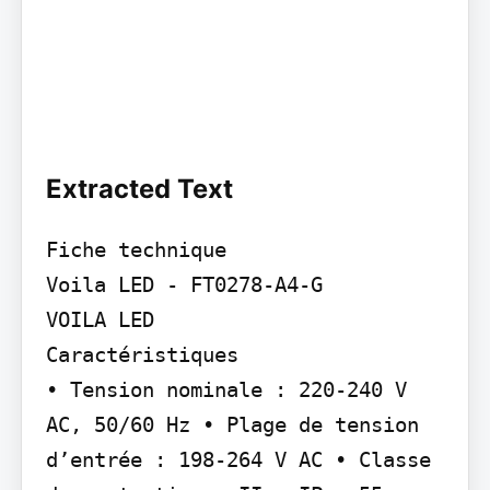
Extracted Text
Fiche technique

Voila LED - FT0278-A4-G

VOILA LED

Caractéristiques

• Tension nominale : 220-240 V 
AC, 50/60 Hz • Plage de tension 
d’entrée : 198-264 V AC • Classe 