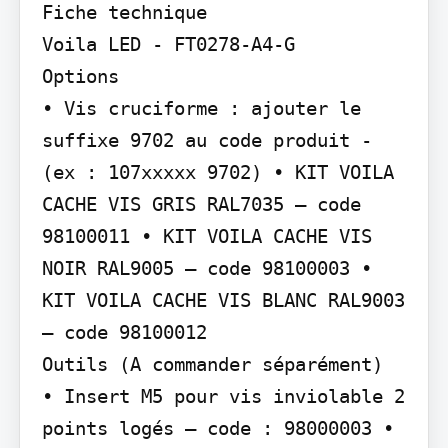
Fiche technique

Voila LED - FT0278-A4-G

Options

• Vis cruciforme : ajouter le 
suffixe 9702 au code produit - 
(ex : 107xxxxx 9702) • KIT VOILA 
CACHE VIS GRIS RAL7035 – code 
98100011 • KIT VOILA CACHE VIS 
NOIR RAL9005 – code 98100003 • 
KIT VOILA CACHE VIS BLANC RAL9003 
– code 98100012

Outils (A commander séparément)

• Insert M5 pour vis inviolable 2 
points logés – code : 98000003 • 