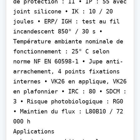
de protection : II • IP : 55 avec 
joint silicone • IK : 10 / 20 
joules • ERP/ IGH : test au fil 
incandescent 850° / 30 s • 
Température ambiante nominale de 
fonctionnement : 25° C selon 
norme NF EN 60598-1 • Jupe anti-
arrachement, 4 points fixations 
internes • VK26 en applique, VK26 
en plafonnier • IRC : 80 • SDCM : 
3 • Risque photobiologique : RG0 
• Maintien du flux : L80B10 / 72 
000 h

Applications
