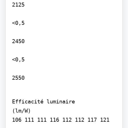
2125

<0,5

2450

<0,5

2550
Efficacité luminaire

(lm/W)

106 111 111 116 112 112 117 121
