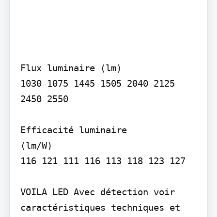
Flux luminaire (lm)

1030 1075 1445 1505 2040 2125 
2450 2550

Efficacité luminaire

(lm/W)

116 121 111 116 113 118 123 127

VOILA LED Avec détection voir 
caractéristiques techniques et 