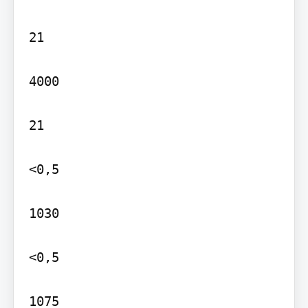
21

4000

21

<0,5

1030

<0,5

1075
