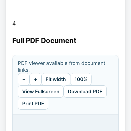
4
Full PDF Document
PDF viewer available from document
links.
−
+
Fit width
100%
View Fullscreen
Download PDF
Print PDF