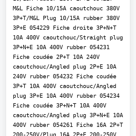
M&L Fiche 10/15A caoutchouc 380V 
3P+T/M&L Plug 10/15A rubber 380V 
3P+E 054229 Fiche droite 3P+N+T 
10A 400V caoutchouc/Straight plug 
3P+N+E 10A 400V rubber 054231 
Fiche coudée 2P+T 10A 240V 
caoutchouc/Angled plug 2P+E 10A 
240V rubber 054232 Fiche coudée 
3P+T 10A 400V caoutchouc/Angled 
plug 3P+E 10A 400V rubber 054234 
Fiche coudée 3P+N+T 10A 400V 
caoutchouc/Angled plug 3P+N+E 10A 
400V rubber 054261 Fiche 16A 2P+T 
200-250V/Plug 16A 2P+E 200-250V 