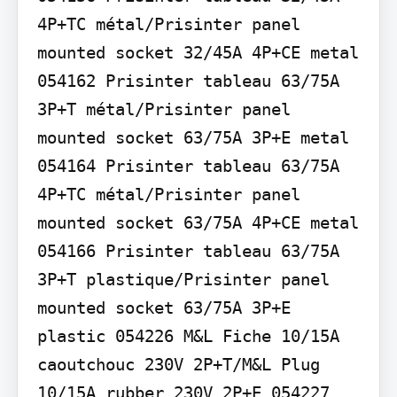
4P+TC métal/Prisinter panel 
mounted socket 32/45A 4P+CE metal 
054162 Prisinter tableau 63/75A 
3P+T métal/Prisinter panel 
mounted socket 63/75A 3P+E metal 
054164 Prisinter tableau 63/75A 
4P+TC métal/Prisinter panel 
mounted socket 63/75A 4P+CE metal 
054166 Prisinter tableau 63/75A 
3P+T plastique/Prisinter panel 
mounted socket 63/75A 3P+E 
plastic 054226 M&L Fiche 10/15A 
caoutchouc 230V 2P+T/M&L Plug 
10/15A rubber 230V 2P+E 054227 