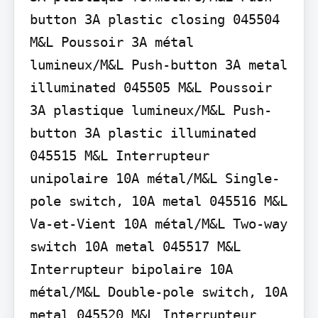
button 3A plastic closing 045504 
M&L Poussoir 3A métal 
lumineux/M&L Push-button 3A metal 
illuminated 045505 M&L Poussoir 
3A plastique lumineux/M&L Push-
button 3A plastic illuminated 
045515 M&L Interrupteur 
unipolaire 10A métal/M&L Single-
pole switch, 10A metal 045516 M&L 
Va-et-Vient 10A métal/M&L Two-way 
switch 10A metal 045517 M&L 
Interrupteur bipolaire 10A 
métal/M&L Double-pole switch, 10A 
metal 045520 M&L Interrupteur 