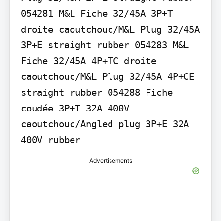
054281 M&L Fiche 32/45A 3P+T 
droite caoutchouc/M&L Plug 32/45A 
3P+E straight rubber 054283 M&L 
Fiche 32/45A 4P+TC droite 
caoutchouc/M&L Plug 32/45A 4P+CE 
straight rubber 054288 Fiche 
coudée 3P+T 32A 400V 
caoutchouc/Angled plug 3P+E 32A 
400V rubber
Advertisements