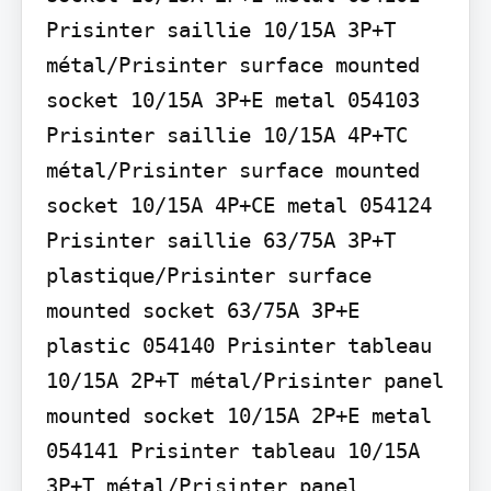
Prisinter saillie 10/15A 3P+T 
métal/Prisinter surface mounted 
socket 10/15A 3P+E metal 054103 
Prisinter saillie 10/15A 4P+TC 
métal/Prisinter surface mounted 
socket 10/15A 4P+CE metal 054124 
Prisinter saillie 63/75A 3P+T 
plastique/Prisinter surface 
mounted socket 63/75A 3P+E 
plastic 054140 Prisinter tableau 
10/15A 2P+T métal/Prisinter panel 
mounted socket 10/15A 2P+E metal 
054141 Prisinter tableau 10/15A 
3P+T métal/Prisinter panel 