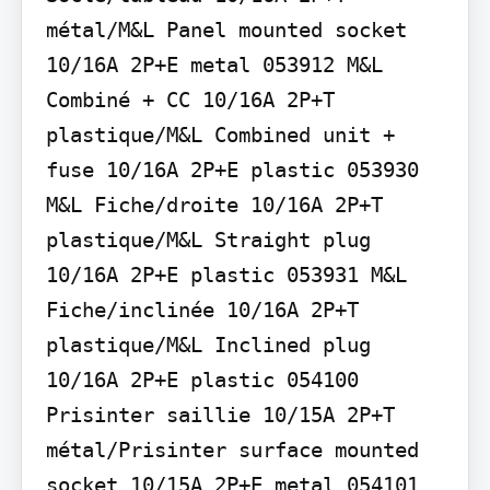
métal/M&L Panel mounted socket 
10/16A 2P+E metal 053912 M&L 
Combiné + CC 10/16A 2P+T 
plastique/M&L Combined unit + 
fuse 10/16A 2P+E plastic 053930 
M&L Fiche/droite 10/16A 2P+T 
plastique/M&L Straight plug 
10/16A 2P+E plastic 053931 M&L 
Fiche/inclinée 10/16A 2P+T 
plastique/M&L Inclined plug 
10/16A 2P+E plastic 054100 
Prisinter saillie 10/15A 2P+T 
métal/Prisinter surface mounted 
socket 10/15A 2P+E metal 054101 