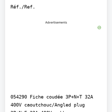
Advertisements
054290 Fiche coudée 3P+N+T 32A 
400V caoutchouc/Angled plug 