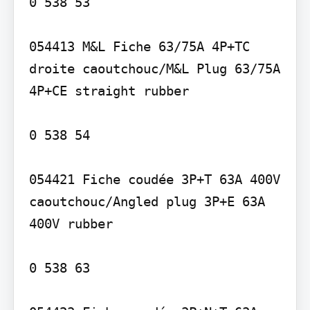
0 538 53

054413 M&L Fiche 63/75A 4P+TC 
droite caoutchouc/M&L Plug 63/75A 
4P+CE straight rubber

0 538 54

054421 Fiche coudée 3P+T 63A 400V 
caoutchouc/Angled plug 3P+E 63A 
400V rubber

0 538 63
