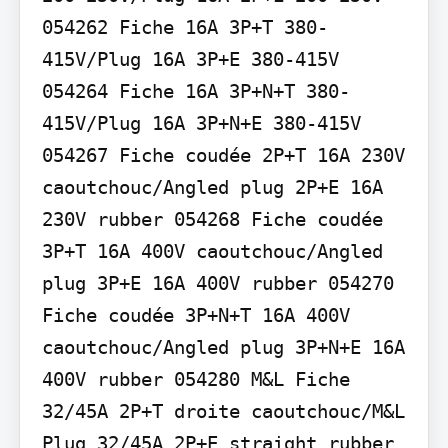
054262 Fiche 16A 3P+T 380-
415V/Plug 16A 3P+E 380-415V 
054264 Fiche 16A 3P+N+T 380-
415V/Plug 16A 3P+N+E 380-415V 
054267 Fiche coudée 2P+T 16A 230V 
caoutchouc/Angled plug 2P+E 16A 
230V rubber 054268 Fiche coudée 
3P+T 16A 400V caoutchouc/Angled 
plug 3P+E 16A 400V rubber 054270 
Fiche coudée 3P+N+T 16A 400V 
caoutchouc/Angled plug 3P+N+E 16A 
400V rubber 054280 M&L Fiche 
32/45A 2P+T droite caoutchouc/M&L 
Plug 32/45A 2P+E straight rubber 