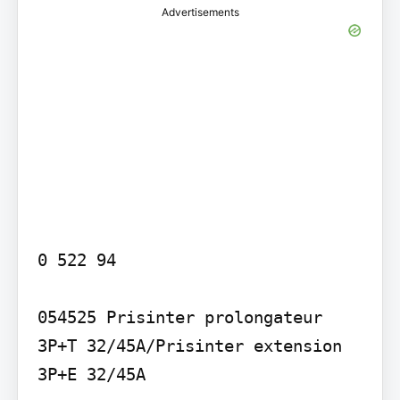
Advertisements
0 522 94

054525 Prisinter prolongateur 
3P+T 32/45A/Prisinter extension 
3P+E 32/45A
