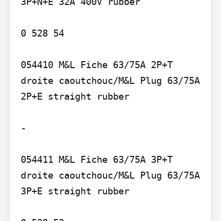
3P+N+E 32A 400V rubber

0 528 54

054410 M&L Fiche 63/75A 2P+T 
droite caoutchouc/M&L Plug 63/75A 
2P+E straight rubber

-

054411 M&L Fiche 63/75A 3P+T 
droite caoutchouc/M&L Plug 63/75A 
3P+E straight rubber
