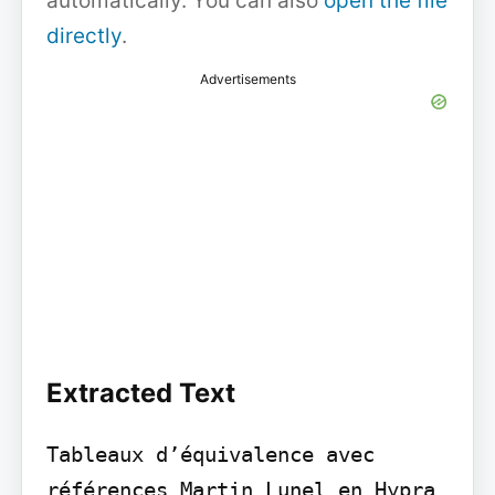
automatically. You can also
open the file
directly
.
Advertisements
Extracted Text
Tableaux d’équivalence avec 
références Martin Lunel en Hypra 