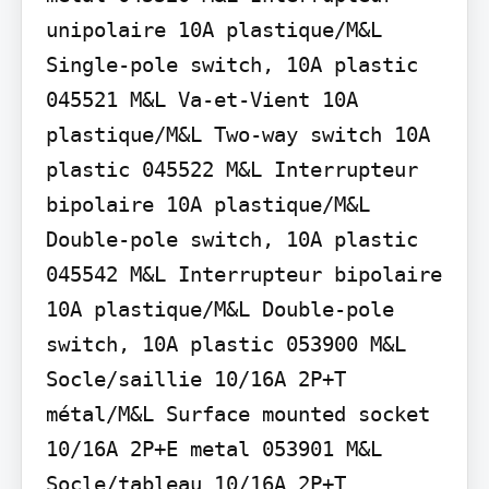
unipolaire 10A plastique/M&L 
Single-pole switch, 10A plastic 
045521 M&L Va-et-Vient 10A 
plastique/M&L Two-way switch 10A 
plastic 045522 M&L Interrupteur 
bipolaire 10A plastique/M&L 
Double-pole switch, 10A plastic 
045542 M&L Interrupteur bipolaire 
10A plastique/M&L Double-pole 
switch, 10A plastic 053900 M&L 
Socle/saillie 10/16A 2P+T 
métal/M&L Surface mounted socket 
10/16A 2P+E metal 053901 M&L 
Socle/tableau 10/16A 2P+T 