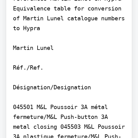
Equivalence table for conversion 
of Martin Lunel catalogue numbers 
to Hypra

Martin Lunel

Réf./Ref.

Désignation/Designation

045501 M&L Poussoir 3A métal 
fermeture/M&L Push-button 3A 
metal closing 045503 M&L Poussoir 
3A plastique fermeture/M&L Push-