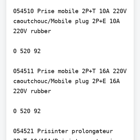
054510 Prise mobile 2P+T 10A 220V 
caoutchouc/Mobile plug 2P+E 10A 
220V rubber

0 520 92

054511 Prise mobile 2P+T 16A 220V 
caoutchouc/Mobile plug 2P+E 16A 
220V rubber

0 520 92

054521 Prisinter prolongateur 