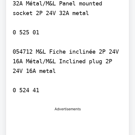
32A Métal/M&L Panel mounted 
socket 2P 24V 32A metal

0 525 01

054712 M&L Fiche inclinée 2P 24V 
16A Métal/M&L Inclined plug 2P 
24V 16A metal

Advertisements