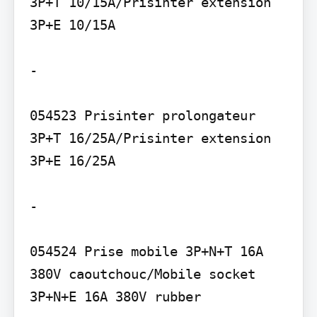
3P+T 10/15A/Prisinter extension 
3P+E 10/15A

-

054523 Prisinter prolongateur 
3P+T 16/25A/Prisinter extension 
3P+E 16/25A

-

054524 Prise mobile 3P+N+T 16A 
380V caoutchouc/Mobile socket 