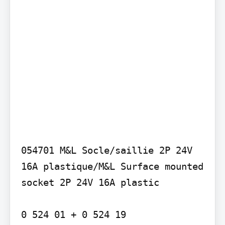
054701 M&L Socle/saillie 2P 24V 
16A plastique/M&L Surface mounted 
socket 2P 24V 16A plastic

0 524 01 + 0 524 19
