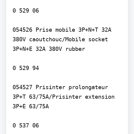
0 529 06

054526 Prise mobile 3P+N+T 32A 
380V caoutchouc/Mobile socket 
3P+N+E 32A 380V rubber

0 529 94

054527 Prisinter prolongateur 
3P+T 63/75A/Prisinter extension 
3P+E 63/75A

0 537 06
