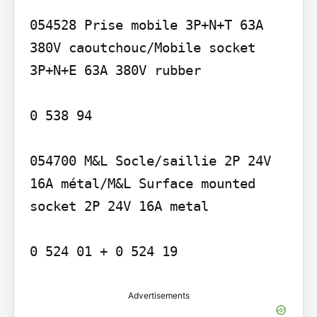
054528 Prise mobile 3P+N+T 63A 
380V caoutchouc/Mobile socket 
3P+N+E 63A 380V rubber

0 538 94

054700 M&L Socle/saillie 2P 24V 
16A métal/M&L Surface mounted 
socket 2P 24V 16A metal

0 524 01 + 0 524 19
Advertisements