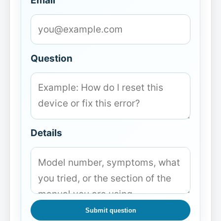
Email
Question
Details
Submit question