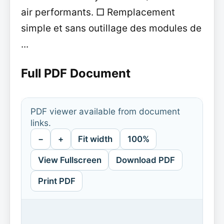
air performants. □ Remplacement
simple et sans outillage des modules de
...
Full PDF Document
PDF viewer available from document
links.
−
+
Fit width
100%
View Fullscreen
Download PDF
Print PDF