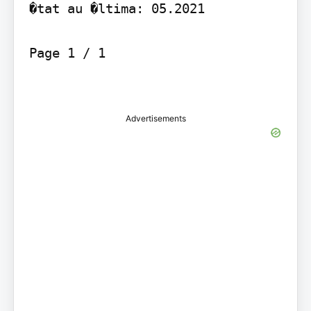
�tat au �ltima: 05.2021

Page 1 / 1

Advertisements