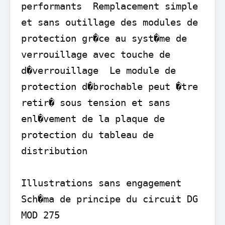
performants  Remplacement simple 
et sans outillage des modules de 
protection gr�ce au syst�me de 
verrouillage avec touche de 
d�verrouillage  Le module de 
protection d�brochable peut �tre 
retir� sous tension et sans 
enl�vement de la plaque de 
protection du tableau de 
distribution

Illustrations sans engagement

Sch�ma de principe du circuit DG 
MOD 275
