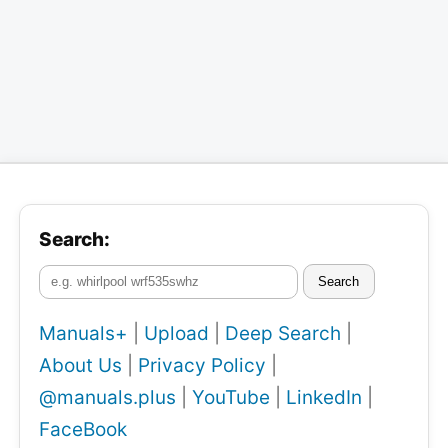
Search:
Search
Manuals+
|
Upload
|
Deep Search
|
About Us
|
Privacy Policy
|
@manuals.plus
|
YouTube
|
LinkedIn
|
FaceBook