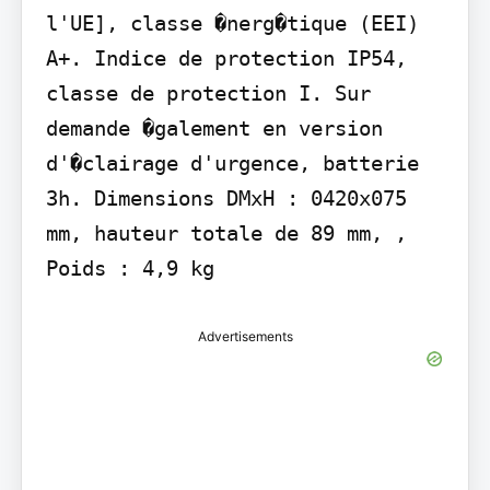
l'UE], classe �nerg�tique (EEI) 
A+. Indice de protection IP54, 
classe de protection I. Sur 
demande �galement en version 
d'�clairage d'urgence, batterie 
3h. Dimensions DMxH : 0420x075 
mm, hauteur totale de 89 mm, , 
Poids : 4,9 kg
Advertisements