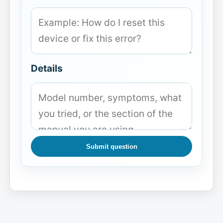
Details
Submit question