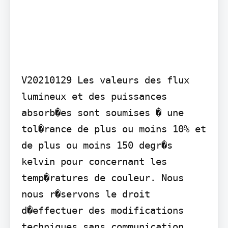
V20210129 Les valeurs des flux 
lumineux et des puissances 
absorb�es sont soumises � une 
tol�rance de plus ou moins 10% et 
de plus ou moins 150 degr�s 
kelvin pour concernant les 
temp�ratures de couleur. Nous 
nous r�servons le droit 
d�effectuer des modifications 
techniques sans communication 