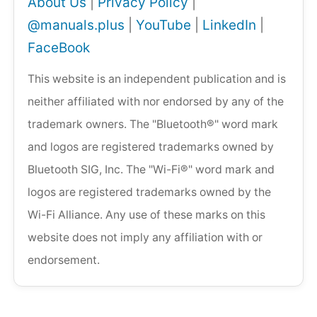
About Us
|
Privacy Policy
|
@manuals.plus
|
YouTube
|
LinkedIn
|
FaceBook
This website is an independent publication and is
neither affiliated with nor endorsed by any of the
trademark owners. The "Bluetooth®" word mark
and logos are registered trademarks owned by
Bluetooth SIG, Inc. The "Wi-Fi®" word mark and
logos are registered trademarks owned by the
Wi-Fi Alliance. Any use of these marks on this
website does not imply any affiliation with or
endorsement.