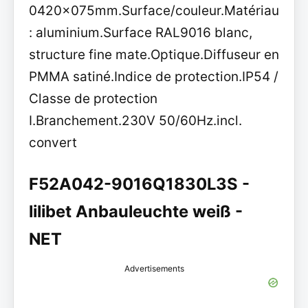
0420x075mm.Surface/couleur.Matériau
: aluminium.Surface RAL9016 blanc,
structure fine mate.Optique.Diffuseur en
PMMA satiné.Indice de protection.IP54 /
Classe de protection
I.Branchement.230V 50/60Hz.incl.
convert
F52A042-9016Q1830L3S -
lilibet Anbauleuchte weiß -
NET
Advertisements