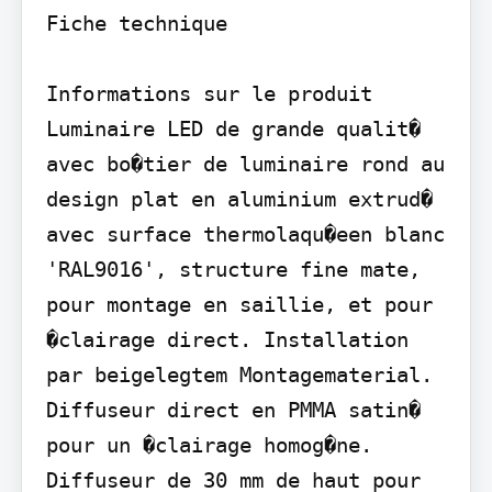
Fiche technique

Informations sur le produit 
Luminaire LED de grande qualit� 
avec bo�tier de luminaire rond au 
design plat en aluminium extrud� 
avec surface thermolaqu�een blanc 
'RAL9016', structure fine mate, 
pour montage en saillie, et pour 
�clairage direct. Installation 
par beigelegtem Montagematerial. 
Diffuseur direct en PMMA satin� 
pour un �clairage homog�ne. 
Diffuseur de 30 mm de haut pour 