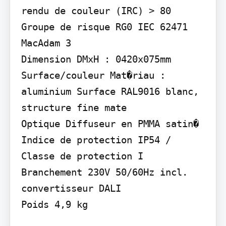
rendu de couleur (IRC) > 80 
Groupe de risque RG0 IEC 62471 
MacAdam 3

Dimension DMxH : 0420x075mm

Surface/couleur Mat�riau : 
aluminium Surface RAL9016 blanc, 
structure fine mate

Optique Diffuseur en PMMA satin�

Indice de protection IP54 / 
Classe de protection I

Branchement 230V 50/60Hz incl. 
convertisseur DALI

Poids 4,9 kg
