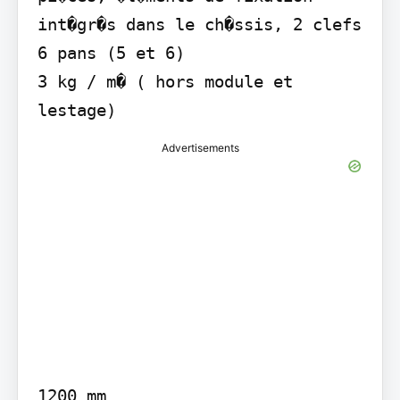
int�gr�s dans le ch�ssis, 2 clefs 
6 pans (5 et 6)

3 kg / m� ( hors module et 
Advertisements
1200 mm
