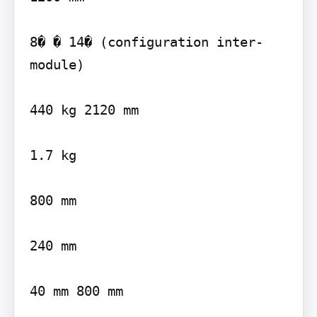
8� � 14� (configuration inter-
module)

440 kg 2120 mm

1.7 kg

800 mm

240 mm

40 mm 800 mm
