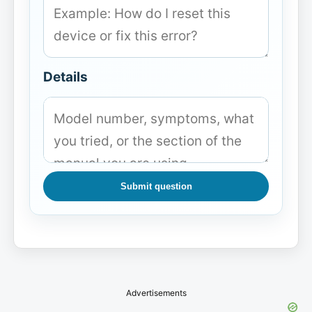
Details
Submit question
Advertisements