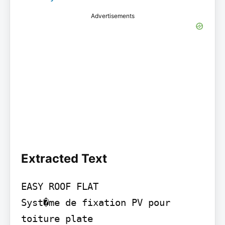
Advertisements
Extracted Text
EASY ROOF FLAT

Syst�me de fixation PV pour 
toiture plate
