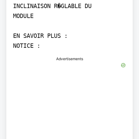
INCLINAISON R�GLABLE DU

MODULE

EN SAVOIR PLUS :

NOTICE :
Advertisements