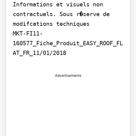
Informations et visuels non 
contractuels. Sous r�serve de 
modifcations techniques

MKT-FI11-
160577_Fiche_Produit_EASY_ROOF_FL
AT_FR_11/01/2018

Advertisements