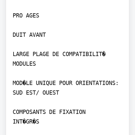
PRO AGES

DUIT AVANT

LARGE PLAGE DE COMPATIBILIT�

MODULES

MOD�LE UNIQUE POUR ORIENTATIONS:

SUD EST/ OUEST

COMPOSANTS DE FIXATION

INT�GR�S
