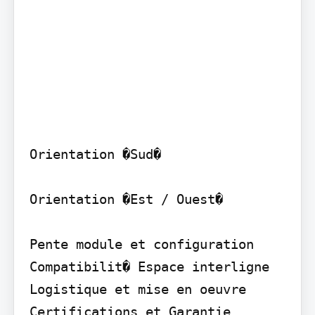
Orientation �Sud�

Orientation �Est / Ouest�

Pente module et configuration

Compatibilit� Espace interligne

Logistique et mise en oeuvre

Certifications et Garantie
