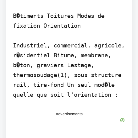
B�timents Toitures Modes de 
fixation Orientation

Industriel, commercial, agricole, 
r�sidentiel Bitume, membrane, 
b�ton, graviers Lestage, 
thermosoudage(1), sous structure 
rail, tire-fond Un seul mod�le 
quelle que soit l'orientation :
Advertisements