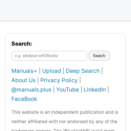
Search:
Search
Manuals+
|
Upload
|
Deep Search
|
About Us
|
Privacy Policy
|
@manuals.plus
|
YouTube
|
LinkedIn
|
FaceBook
This website is an independent publication and is
neither affiliated with nor endorsed by any of the
trademark owners. The "Bluetooth®" word mark