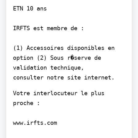
ETN 10 ans

IRFTS est membre de :

(1) Accessoires disponibles en 
option (2) Sous r�serve de 
validation technique,

Votre interlocuteur le plus 
proche :

www.irfts.com
