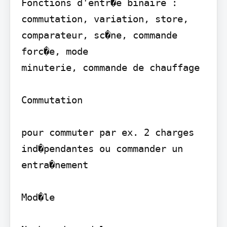
Fonctions d'entr�e binaire : 
commutation, variation, store, 
comparateur, sc�ne, commande 
forc�e, mode

minuterie, commande de chauffage

Commutation

pour commuter par ex. 2 charges 
ind�pendantes ou commander un 
entra�nement

Mod�le
