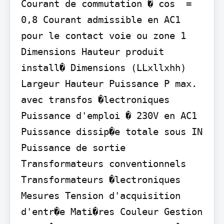
Courant de commutation � cos  = 
0,8 Courant admissible en AC1 
pour le contact voie ou zone 1 
Dimensions Hauteur produit 
install� Dimensions (LLxllxhh) 
Largeur Hauteur Puissance P max. 
avec transfos �lectroniques 
Puissance d'emploi � 230V en AC1 
Puissance dissip�e totale sous IN 
Puissance de sortie 
Transformateurs conventionnels 
Transformateurs �lectroniques 
Mesures Tension d'acquisition 
d'entr�e Mati�res Couleur Gestion 