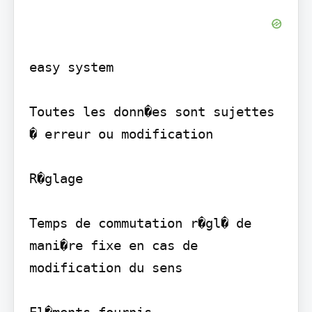
easy system

Toutes les donn�es sont sujettes 
� erreur ou modification

R�glage

Temps de commutation r�gl� de 
mani�re fixe en cas de 
modification du sens

El�ments fournis
