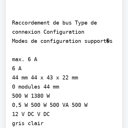
Raccordement de bus Type de 
connexion Configuration

Modes de configuration support�s

max. 6 A

6 A

44 mm 44 x 43 x 22 mm

0 modules 44 mm

500 W 1380 W

0,5 W 500 W 500 VA 500 W

12 V DC V DC

gris clair
