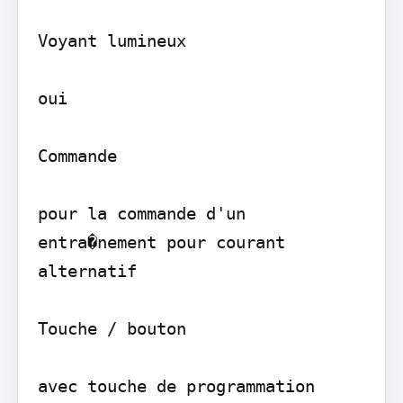
Voyant lumineux

oui

Commande

pour la commande d'un 
entra�nement pour courant 
alternatif

Touche / bouton

avec touche de programmation 