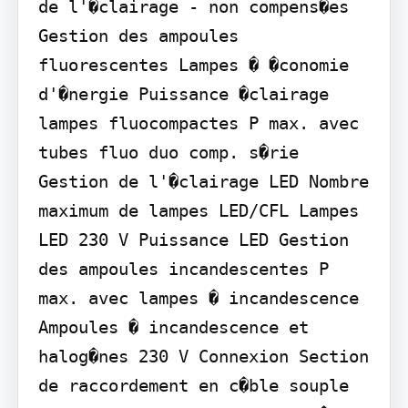
de l'�clairage - non compens�es 
Gestion des ampoules 
fluorescentes Lampes � �conomie 
d'�nergie Puissance �clairage 
lampes fluocompactes P max. avec 
tubes fluo duo comp. s�rie 
Gestion de l'�clairage LED Nombre 
maximum de lampes LED/CFL Lampes 
LED 230 V Puissance LED Gestion 
des ampoules incandescentes P 
max. avec lampes � incandescence 
Ampoules � incandescence et 
halog�nes 230 V Connexion Section 
de raccordement en c�ble souple 