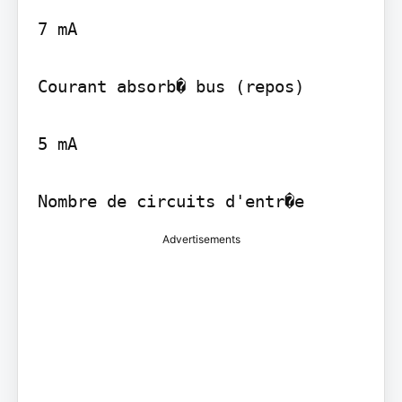
7 mA

Courant absorb� bus (repos)

5 mA

Nombre de circuits d'entr�e
Advertisements