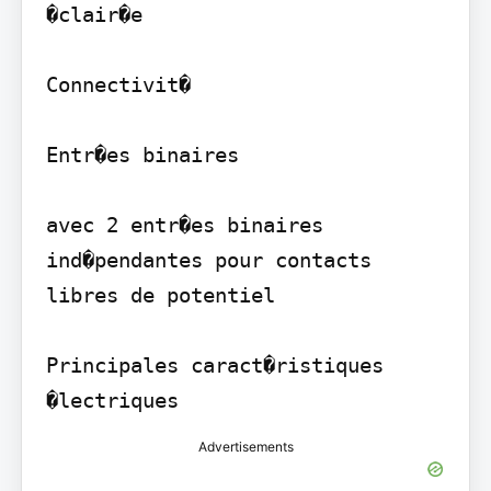
�clair�e

Connectivit�

Entr�es binaires

avec 2 entr�es binaires 
ind�pendantes pour contacts 
libres de potentiel

Principales caract�ristiques 
�lectriques
Advertisements