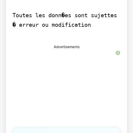
Toutes les donn�es sont sujettes 
� erreur ou modification

Advertisements