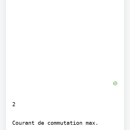
2

Courant de commutation max.
