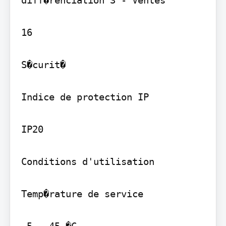
16

S�curit�

Indice de protection IP

IP20

Conditions d'utilisation

Temp�rature de service
