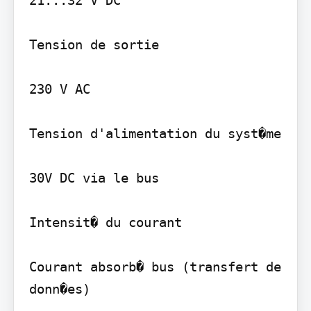
Tension de sortie

230 V AC

Tension d'alimentation du syst�me

30V DC via le bus

Intensit� du courant

Courant absorb� bus (transfert de 
donn�es)
