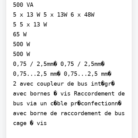
500 VA

5 x 13 W 5 x 13W 6 x 48W

5 5 x 13 W

65 W

500 W

500 W

0,75 / 2,5mm� 0,75 / 2,5mm� 
0,75...2,5 mm� 0,75...2,5 mm�

2 avec coupleur de bus int�gr�

avec bornes � vis Raccordement de 
bus via un c�ble pr�confectionn�

avec borne de raccordement de bus 
cage � vis