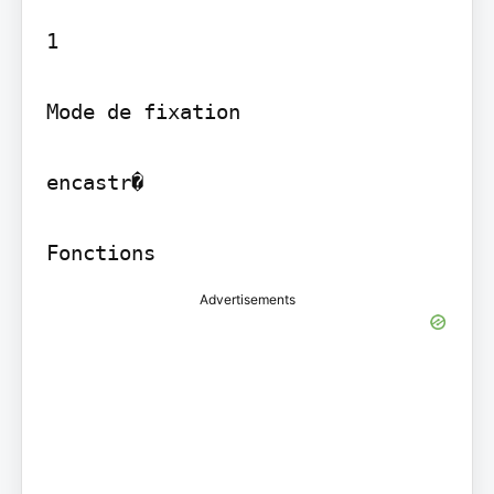
1

Mode de fixation

encastr�

Advertisements