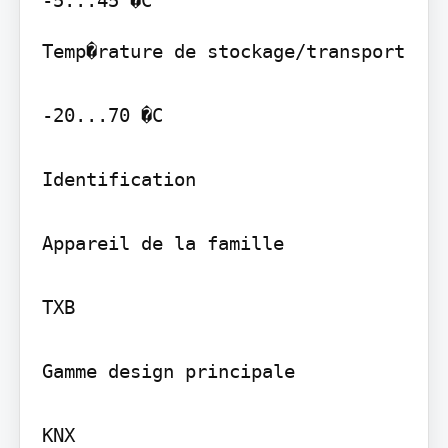
Temp�rature de stockage/transport

-20...70 �C

Identification

Appareil de la famille

TXB

Gamme design principale

KNX
