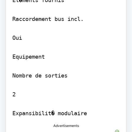
Raccordement bus incl.

Oui

Equipement

Nombre de sorties

2

Expansibilit� modulaire
Advertisements