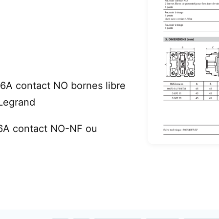
6A contact NO bornes libre
 Legrand
 6A contact NO-NF ou