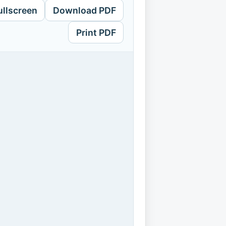
ullscreen
Download PDF
Print PDF