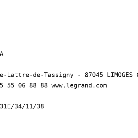


e-Lattre-de-Tassigny - 87045 LIMOGES C
5 55 06 88 88 www.legrand.com

31E/34/11/38
