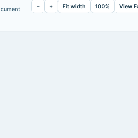
−
+
Fit width
100%
View F
document