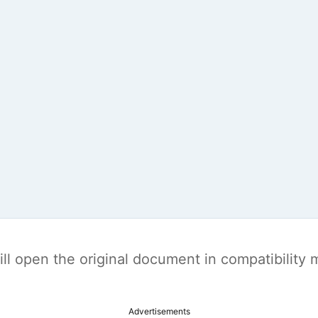
t will open the original document in compatibilit
Advertisements