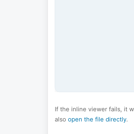
If the inline viewer fails, i
also
open the file directly
.