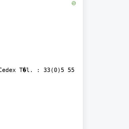
edex T�l. : 33(0)5 55 