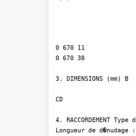
0 670 11

0 670 38

3. DIMENSIONS (mm) B

CD

4. RACCORDEMENT Type d
Longueur de d�nudage :