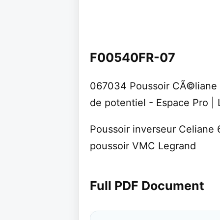
F00540FR-07
067034 Poussoir CÃ©liane 
de potentiel - Espace Pro |
Poussoir inverseur Celiane
poussoir VMC Legrand
Full PDF Document