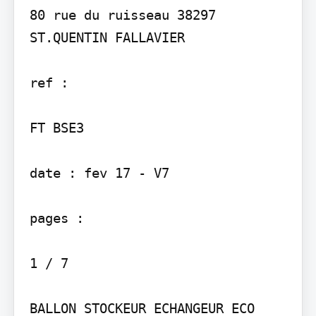
80 rue du ruisseau 38297 
ST.QUENTIN FALLAVIER

ref :

FT BSE3

date : fev 17 - V7

pages :

1 / 7

BALLON STOCKEUR ECHANGEUR ECO 