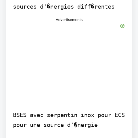
sources d'�nergies diff�rentes
Advertisements
BSES avec serpentin inox pour ECS 
pour une source d'�nergie
