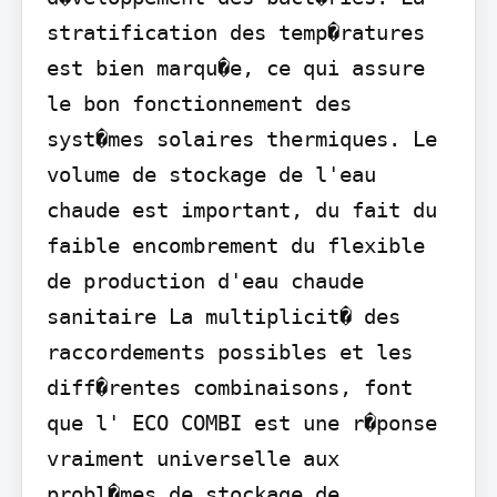
stratification des temp�ratures 
est bien marqu�e, ce qui assure 
le bon fonctionnement des 
syst�mes solaires thermiques. Le 
volume de stockage de l'eau 
chaude est important, du fait du 
faible encombrement du flexible 
de production d'eau chaude 
sanitaire La multiplicit� des 
raccordements possibles et les 
diff�rentes combinaisons, font 
que l' ECO COMBI est une r�ponse 
vraiment universelle aux 
probl�mes de stockage de 