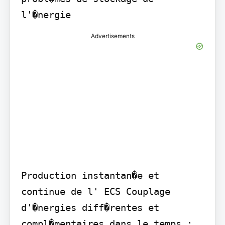
l'�nergie
Advertisements
Production instantan�e et 
continue de l' ECS Couplage 
d'�nergies diff�rentes et 
compl�mentaires dans le temps :
