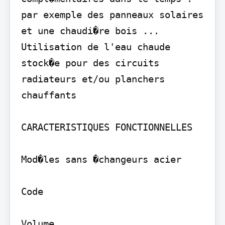
par exemple des panneaux solaires 
et une chaudi�re bois ... 
Utilisation de l'eau chaude 
stock�e pour des circuits 
radiateurs et/ou planchers 
chauffants

CARACTERISTIQUES FONCTIONNELLES

Mod�les sans �changeurs acier

Code

Volume
