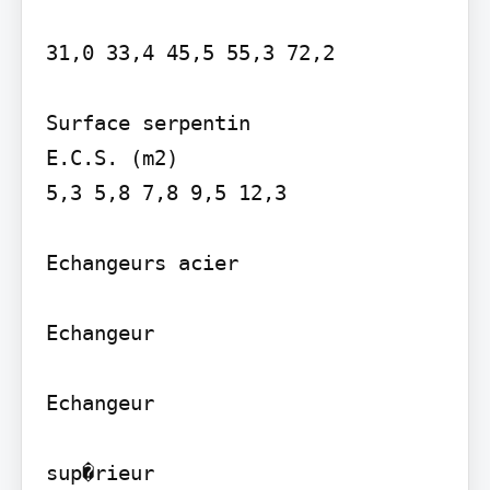
31,0 33,4 45,5 55,3 72,2

Surface serpentin

E.C.S. (m2)

5,3 5,8 7,8 9,5 12,3

Echangeurs acier

Echangeur

Echangeur

sup�rieur
