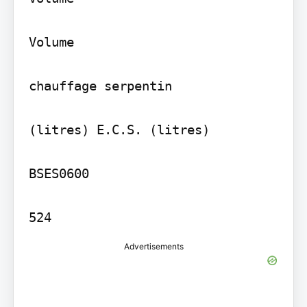
Volume

chauffage serpentin

(litres) E.C.S. (litres)

BSES0600

Advertisements