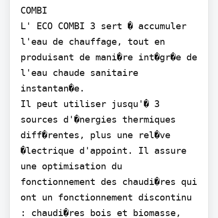
COMBI

L' ECO COMBI 3 sert � accumuler 
l'eau de chauffage, tout en 
produisant de mani�re int�gr�e de 
l'eau chaude sanitaire 
instantan�e.

Il peut utiliser jusqu'� 3 
sources d'�nergies thermiques 
diff�rentes, plus une rel�ve 
�lectrique d'appoint. Il assure 
une optimisation du 
fonctionnement des chaudi�res qui 
ont un fonctionnement discontinu 
: chaudi�res bois et biomasse, 