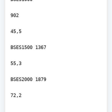
902

45,5

BSES1500 1367

55,3

BSES2000 1879

72,2