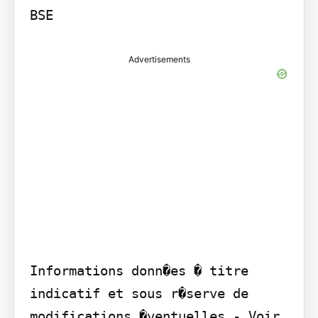
Advertisements
Informations donn�es � titre 
indicatif et sous r�serve de 
modifications �ventuelles - Voir 