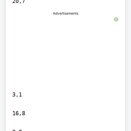
Advertisements
3,1

16,8
