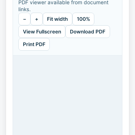
PDF viewer available from document
links.
−
+
Fit width
100%
View Fullscreen
Download PDF
Print PDF