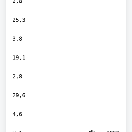
2,8

25,3

3,8

19,1

2,8

29,6

4,6
