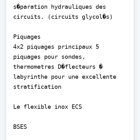
s�paration hydrauliques des 
circuits. (circuits glycol�s)

Piquages

4x2 piquages principaux 5 
piquages pour sondes, 
thermometres D�flecteurs � 
labyrinthe pour une excellente 
stratification

Le flexible inox ECS

BSES
