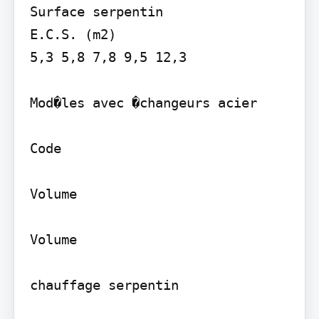
Surface serpentin

E.C.S. (m2)

5,3 5,8 7,8 9,5 12,3

Mod�les avec �changeurs acier

Code

Volume

Volume

chauffage serpentin
