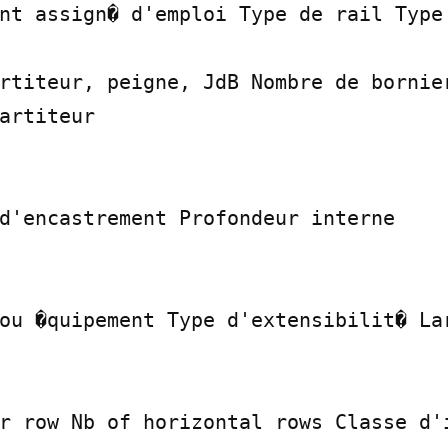
nt assign� d'emploi Type de rail Type 
rtiteur, peigne, JdB Nombre de bornier
artiteur

d'encastrement Profondeur interne

ou �quipement Type d'extensibilit� Lar
r row Nb of horizontal rows Classe d'i