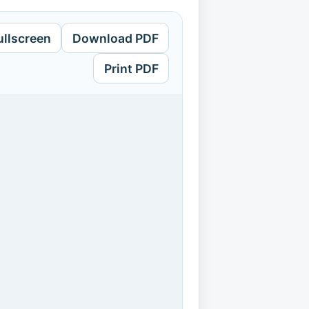
ullscreen
Download PDF
Print PDF