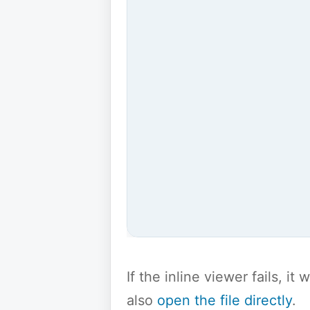
If the inline viewer fails, i
also
open the file directly
.