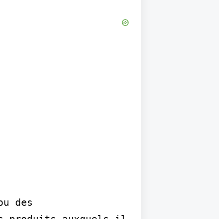
u des 