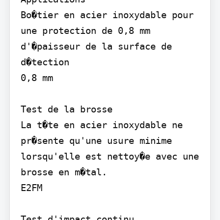
Bo�tier en acier inoxydable pour 
une protection de 0,8 mm 
d'�paisseur de la surface de 
d�tection

0,8 mm

Test de la brosse

La t�te en acier inoxydable ne 
pr�sente qu'une usure minime 
lorsqu'elle est nettoy�e avec une 
brosse en m�tal.

E2FM

Test d'impact continu
