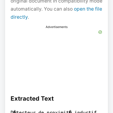
original document in compatibility mode
automatically. You can also
open the file
directly
.
Advertisements
Extracted Text
D�tecteur de proximit� inductif 