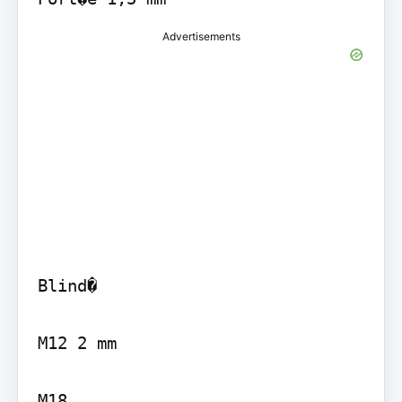
Advertisements
Blind�

M12 2 mm

M18
