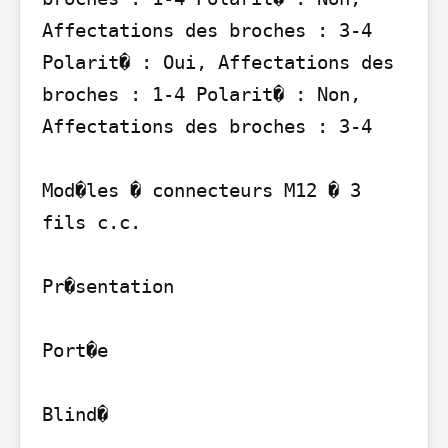
Affectations des broches : 3-4 
Polarit� : Oui, Affectations des 
broches : 1-4 Polarit� : Non, 
Affectations des broches : 3-4

Mod�les � connecteurs M12 � 3 
fils c.c.

Pr�sentation

Port�e

Blind�