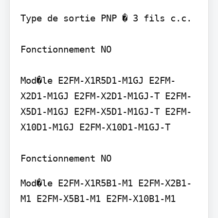
Type de sortie PNP � 3 fils c.c.

Fonctionnement NO

Mod�le E2FM-X1R5D1-M1GJ E2FM-
X2D1-M1GJ E2FM-X2D1-M1GJ-T E2FM-
X5D1-M1GJ E2FM-X5D1-M1GJ-T E2FM-
X10D1-M1GJ E2FM-X10D1-M1GJ-T

Mod�le E2FM-X1R5B1-M1 E2FM-X2B1-
M1 E2FM-X5B1-M1 E2FM-X10B1-M1
