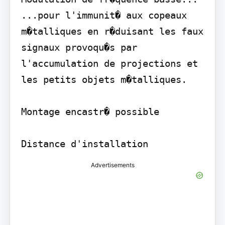
...pour l'immunit� aux copeaux 
m�talliques en r�duisant les faux 
signaux provoqu�s par 
l'accumulation de projections et 
les petits objets m�talliques.

Montage encastr� possible

Distance d'installation
Advertisements