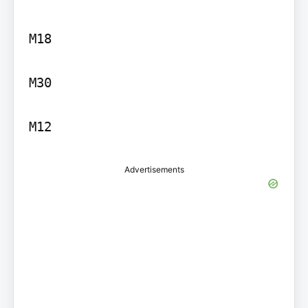
M18

M30

M12
Advertisements