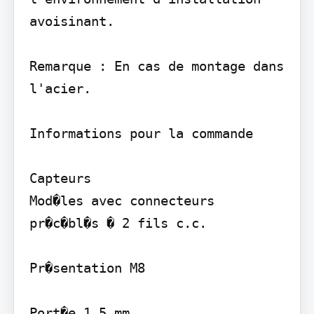
avoisinant.

Remarque : En cas de montage dans 
l'acier.

Informations pour la commande

Capteurs

Mod�les avec connecteurs 
pr�c�bl�s � 2 fils c.c.

Pr�sentation M8
