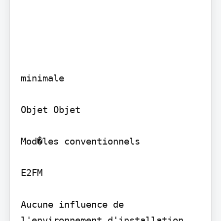
minimale

Objet Objet

Mod�les conventionnels

E2FM

Aucune influence de 
l'environnement d'installation 