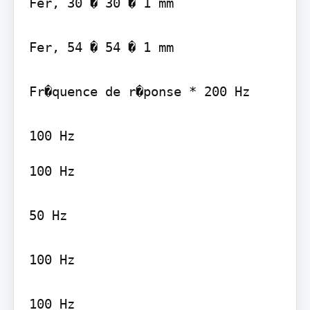
Fer, 30 � 30 � 1 mm

Fer, 54 � 54 � 1 mm

Fr�quence de r�ponse * 200 Hz

100 Hz

50 Hz

100 Hz

100 Hz
