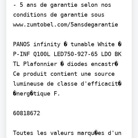
- 5 ans de garantie selon nos 
conditions de garantie sous 
www.zumtobel.com/5ansdegarantie

PANOS infinity � tunable White � 
P-INF Q100L LED750-927-65 LDO BK 
TL Plafonnier � diodes encastr�

Ce produit contient une source 
lumineuse de classe d'efficacit� 
�nerg�tique F.

60818672

Toutes les valeurs marqu�es d'un 