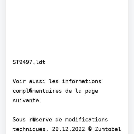
ST9497.ldt

Voir aussi les informations 
compl�mentaires de la page 
suivante

Sous r�serve de modifications 
techniques. 29.12.2022 � Zumtobel 