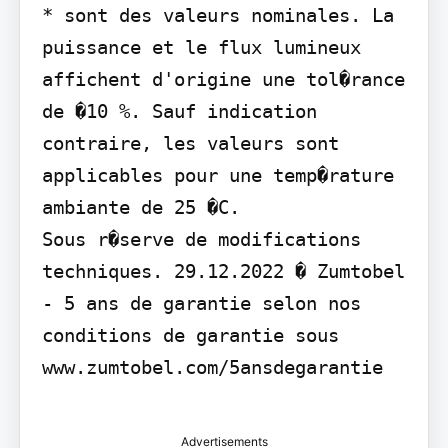
* sont des valeurs nominales. La 
puissance et le flux lumineux 
affichent d'origine une tol�rance 
de �10 %. Sauf indication 
contraire, les valeurs sont 
applicables pour une temp�rature 
ambiante de 25 �C.

Sous r�serve de modifications 
techniques. 29.12.2022 � Zumtobel 
- 5 ans de garantie selon nos 
conditions de garantie sous 
www.zumtobel.com/5ansdegarantie

Advertisements