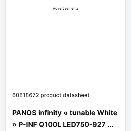
Advertisements
60818672 product datasheet
PANOS infinity « tunable White
» P-INF Q100L LED750-927 ...