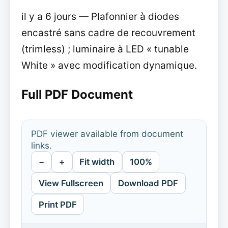
il y a 6 jours — Plafonnier à diodes
encastré sans cadre de recouvrement
(trimless) ; luminaire à LED « tunable
White » avec modification dynamique.
Full PDF Document
PDF viewer available from document
links.
−
+
Fit width
100%
View Fullscreen
Download PDF
Print PDF