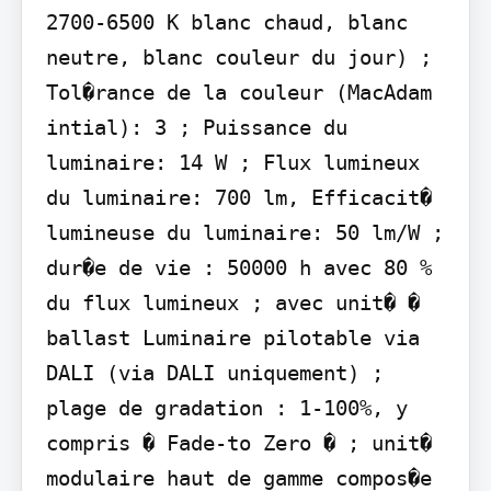
2700-6500 K blanc chaud, blanc 
neutre, blanc couleur du jour) ; 
Tol�rance de la couleur (MacAdam 
intial): 3 ; Puissance du 
luminaire: 14 W ; Flux lumineux 
du luminaire: 700 lm, Efficacit� 
lumineuse du luminaire: 50 lm/W ; 
dur�e de vie : 50000 h avec 80 % 
du flux lumineux ; avec unit� � 
ballast Luminaire pilotable via 
DALI (via DALI uniquement) ; 
plage de gradation : 1-100%, y 
compris � Fade-to Zero � ; unit� 
modulaire haut de gamme compos�e 