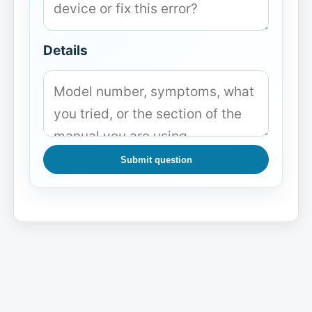
Details
Submit question