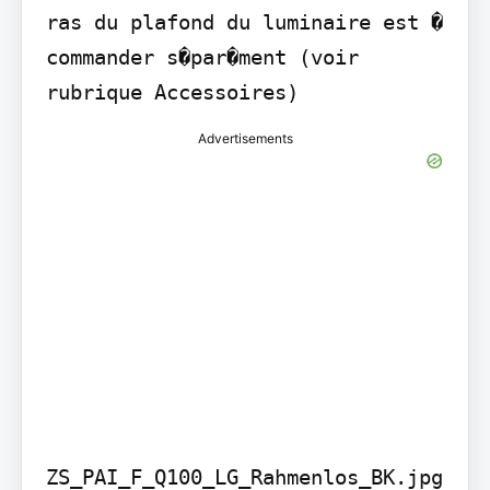
ras du plafond du luminaire est � 
commander s�par�ment (voir 
rubrique Accessoires)
Advertisements
ZS_PAI_F_Q100_LG_Rahmenlos_BK.jpg
