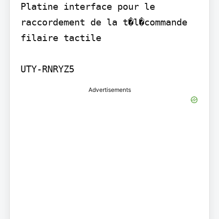
Platine interface pour le 
raccordement de la t�l�commande 
filaire tactile

UTY-RNRYZ5
Advertisements