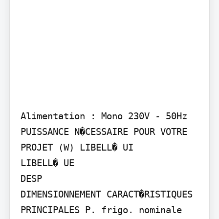
Alimentation : Mono 230V - 50Hz 
PUISSANCE N�CESSAIRE POUR VOTRE 
PROJET (W) LIBELL� UI

LIBELL� UE

DESP

DIMENSIONNEMENT CARACT�RISTIQUES 
PRINCIPALES P. frigo. nominale 