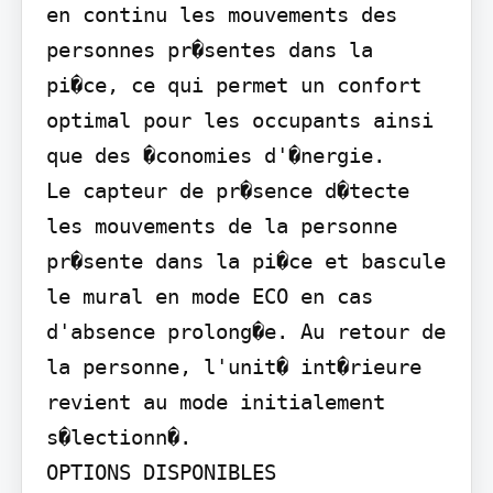
en continu les mouvements des 
personnes pr�sentes dans la 
pi�ce, ce qui permet un confort 
optimal pour les occupants ainsi 
que des �conomies d'�nergie.

Le capteur de pr�sence d�tecte 
les mouvements de la personne 
pr�sente dans la pi�ce et bascule 
le mural en mode ECO en cas 
d'absence prolong�e. Au retour de 
la personne, l'unit� int�rieure 
revient au mode initialement 
s�lectionn�.

OPTIONS DISPONIBLES
