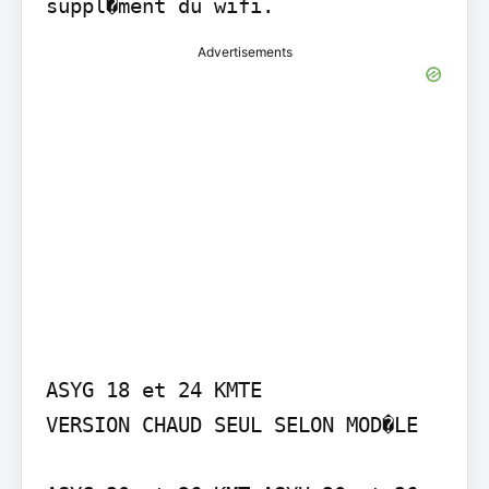
suppl�ment du wifi.
Advertisements
ASYG 18 et 24 KMTE

VERSION CHAUD SEUL SELON MOD�LE
