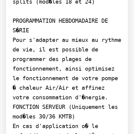
splits (mod�les 18 et 24)

PROGRAMMATION HEBDOMADAIRE DE 
S�RIE

Pour s'adapter au mieux au rythme 
de vie, il est possible de 
programmer des plages de 
fonctionnement, ainsi optimisez 
le fonctionnement de votre pompe 
� chaleur Air/Air et affinez 
votre consommation d'�nergie.

FONCTION SERVEUR (Uniquement les 
mod�les 30/36 KMTB)

En cas d'application o� le 