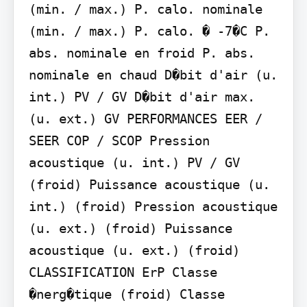
(min. / max.) P. calo. nominale 
(min. / max.) P. calo. � -7�C P. 
abs. nominale en froid P. abs. 
nominale en chaud D�bit d'air (u. 
int.) PV / GV D�bit d'air max. 
(u. ext.) GV PERFORMANCES EER / 
SEER COP / SCOP Pression 
acoustique (u. int.) PV / GV 
(froid) Puissance acoustique (u. 
int.) (froid) Pression acoustique 
(u. ext.) (froid) Puissance 
acoustique (u. ext.) (froid) 
CLASSIFICATION ErP Classe 
�nerg�tique (froid) Classe 