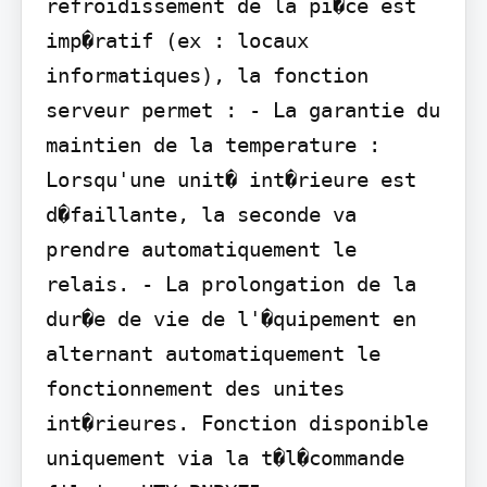
refroidissement de la pi�ce est 
imp�ratif (ex : locaux 
informatiques), la fonction 
serveur permet : - La garantie du 
maintien de la temperature : 
Lorsqu'une unit� int�rieure est 
d�faillante, la seconde va 
prendre automatiquement le 
relais. - La prolongation de la 
dur�e de vie de l'�quipement en 
alternant automatiquement le 
fonctionnement des unites 
int�rieures. Fonction disponible 
uniquement via la t�l�commande 