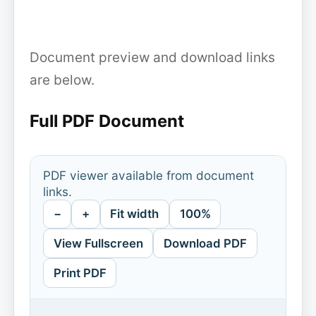
Document preview and download links
are below.
Full PDF Document
PDF viewer available from document
links.
−
+
Fit width
100%
View Fullscreen
Download PDF
Print PDF