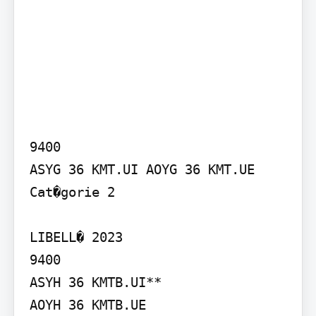
9400

ASYG 36 KMT.UI AOYG 36 KMT.UE

Cat�gorie 2

LIBELL� 2023

9400

ASYH 36 KMTB.UI**

AOYH 36 KMTB.UE
