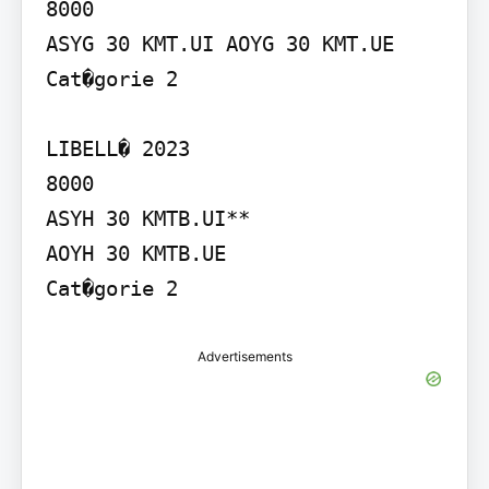
8000

ASYG 30 KMT.UI AOYG 30 KMT.UE

Cat�gorie 2

LIBELL� 2023

8000

ASYH 30 KMTB.UI**

AOYH 30 KMTB.UE

Cat�gorie 2
Advertisements