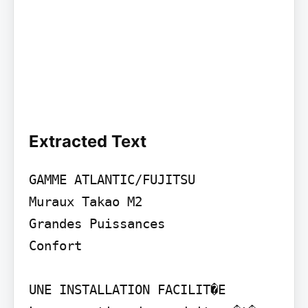
Extracted Text
GAMME ATLANTIC/FUJITSU

Muraux Takao M2

Grandes Puissances

Confort

UNE INSTALLATION FACILIT�E
