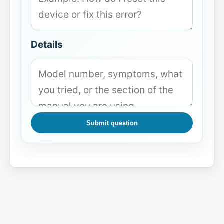
Details
Submit question