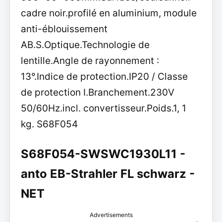
cadre noir.profilé en aluminium, module
anti-éblouissement
AB.S.Optique.Technologie de
lentille.Angle de rayonnement :
13°.Indice de protection.IP20 / Classe
de protection I.Branchement.230V
50/60Hz.incl. convertisseur.Poids.1, 1
kg. S68F054
S68F054-SWSWC1930L11 -
anto EB-Strahler FL schwarz -
NET
Advertisements