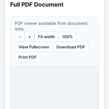
Full PDF Document
PDF viewer available from document
links.
−
+
Fit width
100%
View Fullscreen
Download PDF
Print PDF