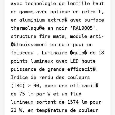
avec technologie de lentille haut 
de gamme avec optique en retrait, 
en aluminium extrud� avec surface 
thermolaqu�e en noir 'RAL9005', 
structure fine mate, module anti-
�blouissement en noir pour un 
faisceau . Luminaire �quip� de 18 
points lumineux avec LED haute 
puissance de grande efficacit�. 
Indice de rendu des couleurs 
(IRC) > 90, avec une efficacit� 
de 75 lm par W et un flux 
lumineux sortant de 1574 lm pour 
21 W, en temp�rature de couleur 