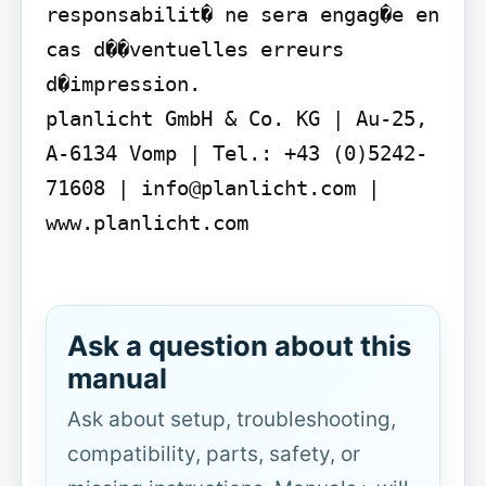
responsabilit� ne sera engag�e en 
cas d��ventuelles erreurs 
d�impression.

planlicht GmbH & Co. KG | Au-25, 
A-6134 Vomp | Tel.: +43 (0)5242-
71608 | info@planlicht.com | 
www.planlicht.com

Ask a question about this
manual
Ask about setup, troubleshooting,
compatibility, parts, safety, or