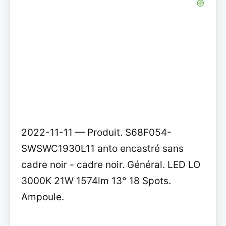
2022-11-11 — Produit. S68F054-
SWSWC1930L11 anto encastré sans
cadre noir - cadre noir. Général. LED LO
3000K 21W 1574lm 13° 18 Spots.
Ampoule.