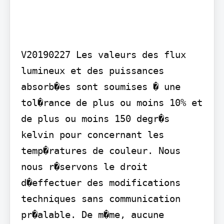
V20190227 Les valeurs des flux 
lumineux et des puissances 
absorb�es sont soumises � une 
tol�rance de plus ou moins 10% et 
de plus ou moins 150 degr�s 
kelvin pour concernant les 
temp�ratures de couleur. Nous 
nous r�servons le droit 
d�effectuer des modifications 
techniques sans communication 
pr�alable. De m�me, aucune 