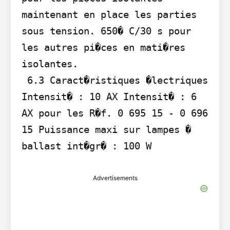
maintenant en place les parties 
sous tension. 650� C/30 s pour 
les autres pi�ces en mati�res 
isolantes.

 6.3 Caract�ristiques �lectriques 
Intensit� : 10 AX Intensit� : 6 
AX pour les R�f. 0 695 15 - 0 696 
15 Puissance maxi sur lampes � 
ballast int�gr� : 100 W
Advertisements