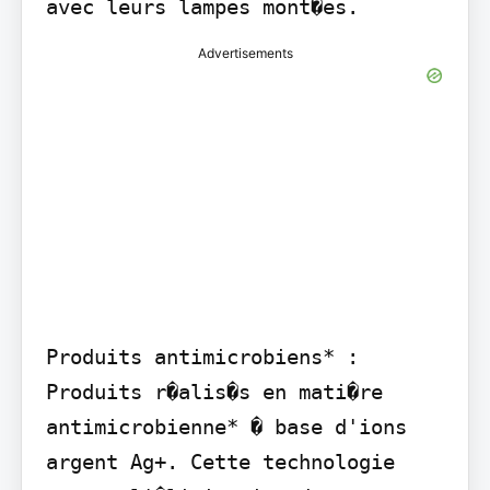
avec leurs lampes mont�es.
Advertisements
Produits antimicrobiens* : 
Produits r�alis�s en mati�re 
antimicrobienne* � base d'ions 
argent Ag+. Cette technologie 