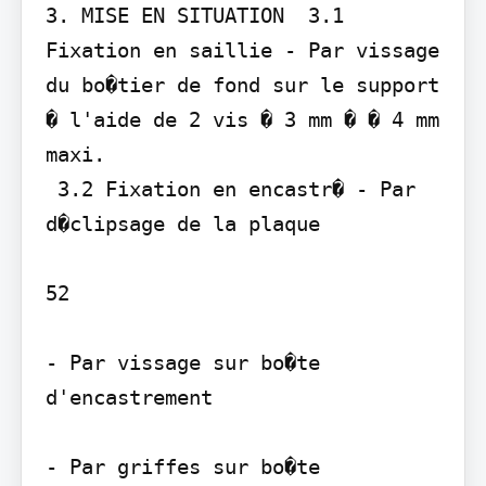
3. MISE EN SITUATION  3.1 
Fixation en saillie - Par vissage 
du bo�tier de fond sur le support 
� l'aide de 2 vis � 3 mm � � 4 mm 
maxi.

 3.2 Fixation en encastr� - Par 
d�clipsage de la plaque

52

- Par vissage sur bo�te 
d'encastrement

- Par griffes sur bo�te 