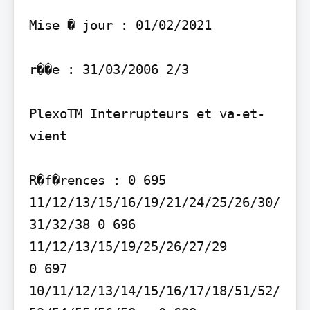
Mise � jour : 01/02/2021

r��e : 31/03/2006 2/3

PlexoTM Interrupteurs et va-et-
vient

R�f�rences : 0 695 
11/12/13/15/16/19/21/24/25/26/30/
31/32/38 0 696 
11/12/13/15/19/25/26/27/29

0 697 
10/11/12/13/14/15/16/17/18/51/52/