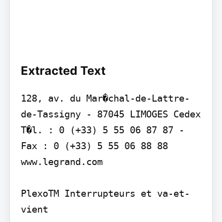
Extracted Text
128, av. du Mar�chal-de-Lattre-
de-Tassigny - 87045 LIMOGES Cedex 
T�l. : 0 (+33) 5 55 06 87 87 - 
Fax : 0 (+33) 5 55 06 88 88 
www.legrand.com

PlexoTM Interrupteurs et va-et-
vient
