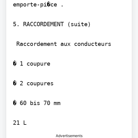
emporte-pi�ce .

5. RACCORDEMENT (suite)

 Raccordement aux conducteurs

� 1 coupure

� 2 coupures

� 60 bis 70 mm

21 L
Advertisements