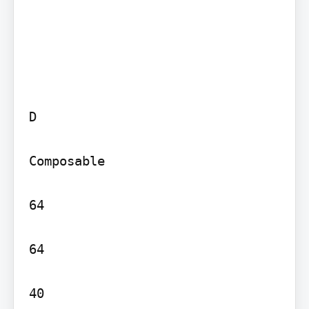
D

Composable

64

64

40
