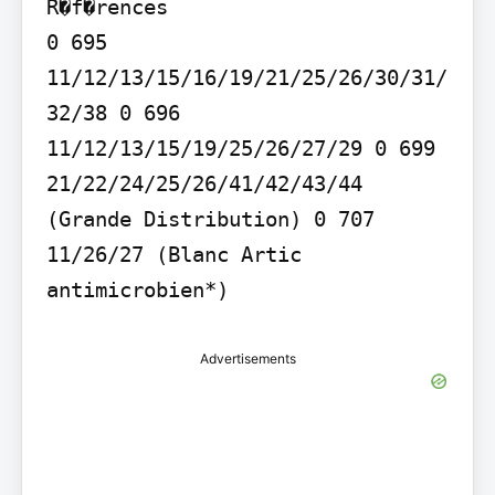
R�f�rences

0 695 
11/12/13/15/16/19/21/25/26/30/31/
32/38 0 696 
11/12/13/15/19/25/26/27/29 0 699 
21/22/24/25/26/41/42/43/44 
(Grande Distribution) 0 707 
11/26/27 (Blanc Artic 
antimicrobien*)
Advertisements