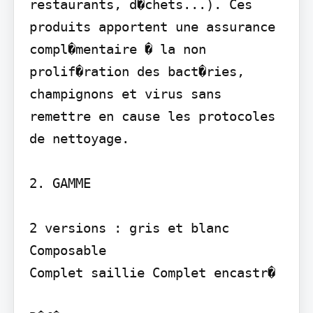
restaurants, d�chets...). Ces 
produits apportent une assurance 
compl�mentaire � la non 
prolif�ration des bact�ries, 
champignons et virus sans 
remettre en cause les protocoles 
de nettoyage.

2. GAMME

2 versions : gris et blanc

Composable

Complet saillie Complet encastr�
