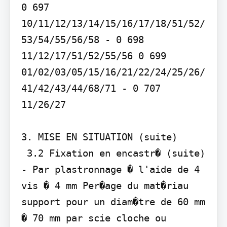
0 697 
10/11/12/13/14/15/16/17/18/51/52/
53/54/55/56/58 - 0 698 
11/12/17/51/52/55/56 0 699 
01/02/03/05/15/16/21/22/24/25/26/
41/42/43/44/68/71 - 0 707 
11/26/27

3. MISE EN SITUATION (suite)

 3.2 Fixation en encastr� (suite) 
- Par plastronnage � l'aide de 4 
vis � 4 mm Per�age du mat�riau 
support pour un diam�tre de 60 mm 
� 70 mm par scie cloche ou 