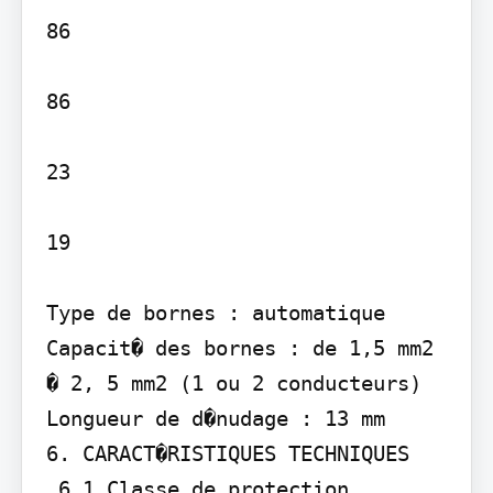
86

86

23

19

Type de bornes : automatique 
Capacit� des bornes : de 1,5 mm2 
� 2, 5 mm2 (1 ou 2 conducteurs) 
Longueur de d�nudage : 13 mm

6. CARACT�RISTIQUES TECHNIQUES

 6.1 Classe de protection 