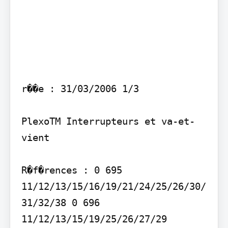
r��e : 31/03/2006 1/3

PlexoTM Interrupteurs et va-et-
vient

R�f�rences : 0 695 
11/12/13/15/16/19/21/24/25/26/30/
31/32/38 0 696 
11/12/13/15/19/25/26/27/29
