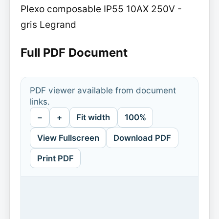
Plexo composable IP55 10AX 250V -
gris Legrand
Full PDF Document
PDF viewer available from document
links.
−
+
Fit width
100%
View Fullscreen
Download PDF
Print PDF