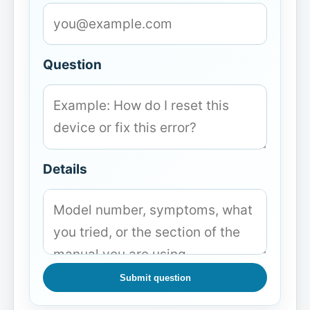
Question
Details
Submit question