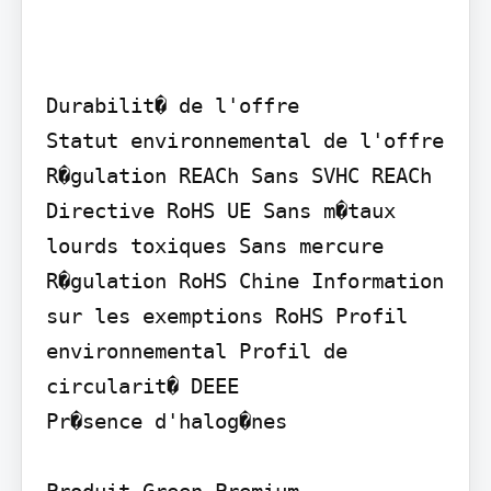
Durabilit� de l'offre

Statut environnemental de l'offre 
R�gulation REACh Sans SVHC REACh 
Directive RoHS UE Sans m�taux 
lourds toxiques Sans mercure 
R�gulation RoHS Chine Information 
sur les exemptions RoHS Profil 
environnemental Profil de 
circularit� DEEE

Pr�sence d'halog�nes

Produit Green Premium
