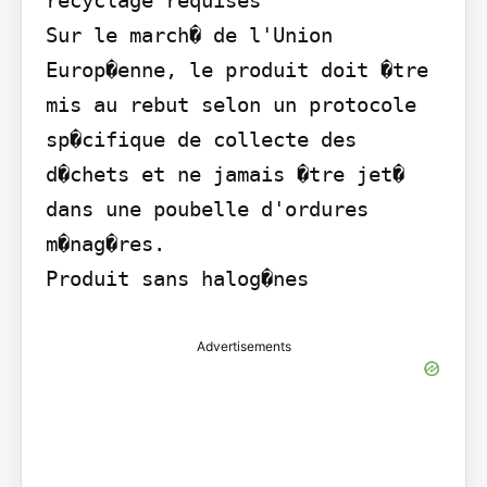
Sur le march� de l'Union 
Europ�enne, le produit doit �tre 
mis au rebut selon un protocole 
sp�cifique de collecte des 
d�chets et ne jamais �tre jet� 
dans une poubelle d'ordures 
m�nag�res.

Produit sans halog�nes
Advertisements