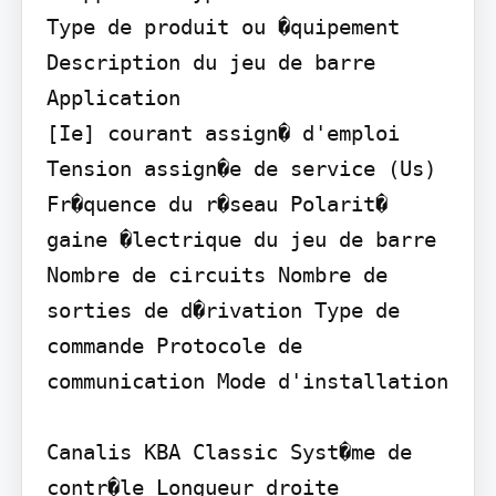
Type de produit ou �quipement 
Description du jeu de barre 
Application

[Ie] courant assign� d'emploi 
Tension assign�e de service (Us) 
Fr�quence du r�seau Polarit� 
gaine �lectrique du jeu de barre 
Nombre de circuits Nombre de 
sorties de d�rivation Type de 
commande Protocole de 
communication Mode d'installation

Canalis KBA Classic Syst�me de 
contr�le Longueur droite
