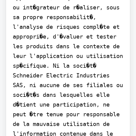
ou int�grateur de r�aliser, sous 
sa propre responsabilit�, 
l'analyse de risques compl�te et 
appropri�e, d'�valuer et tester 
les produits dans le contexte de 
leur l'application ou utilisation 
sp�cifique. Ni la soci�t� 
Schneider Electric Industries 
SAS, ni aucune de ses filiales ou 
soci�t�s dans lesquelles elle 
d�tient une participation, ne 
peut �tre tenue pour responsable 
de la mauvaise utilisation de 
l'information contenue dans le 