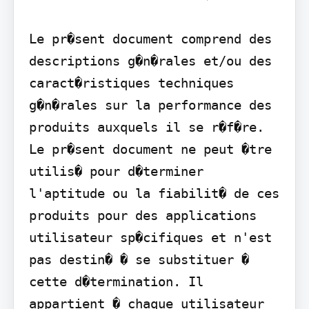
Le pr�sent document comprend des 
descriptions g�n�rales et/ou des 
caract�ristiques techniques 
g�n�rales sur la performance des 
produits auxquels il se r�f�re. 
Le pr�sent document ne peut �tre 
utilis� pour d�terminer 
l'aptitude ou la fiabilit� de ces 
produits pour des applications 
utilisateur sp�cifiques et n'est 
pas destin� � se substituer � 
cette d�termination. Il 
appartient � chaque utilisateur 