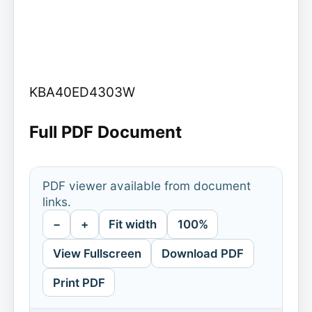
KBA40ED4303W
Full PDF Document
PDF viewer available from document
links.
−
+
Fit width
100%
View Fullscreen
Download PDF
Print PDF