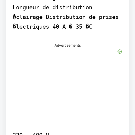
Longueur de distribution

�clairage Distribution de prises 
�lectriques 40 A � 35 �C
Advertisements
230...400 V
