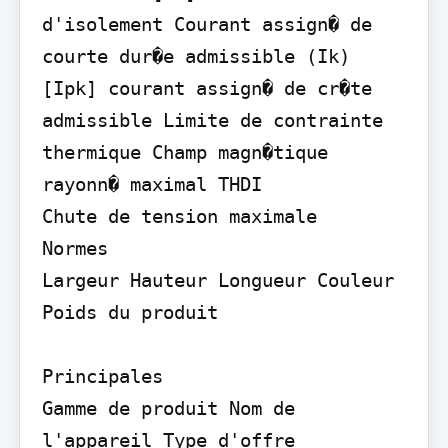
d'isolement Courant assign� de 
courte dur�e admissible (Ik) 
[Ipk] courant assign� de cr�te 
admissible Limite de contrainte 
thermique Champ magn�tique 
rayonn� maximal THDI

Chute de tension maximale

Normes

Largeur Hauteur Longueur Couleur 
Poids du produit

Principales

Gamme de produit Nom de 
l'appareil Type d'offre
