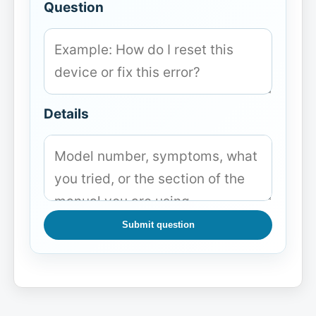
Question
Details
Submit question