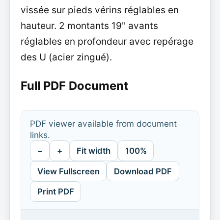
vissée sur pieds vérins réglables en
hauteur. 2 montants 19'' avants
réglables en profondeur avec repérage
des U (acier zingué).
Full PDF Document
PDF viewer available from document
links.
−
+
Fit width
100%
View Fullscreen
Download PDF
Print PDF