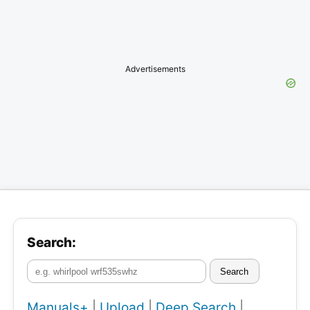
Advertisements
Search:
Search
Manuals+
|
Upload
|
Deep Search
|