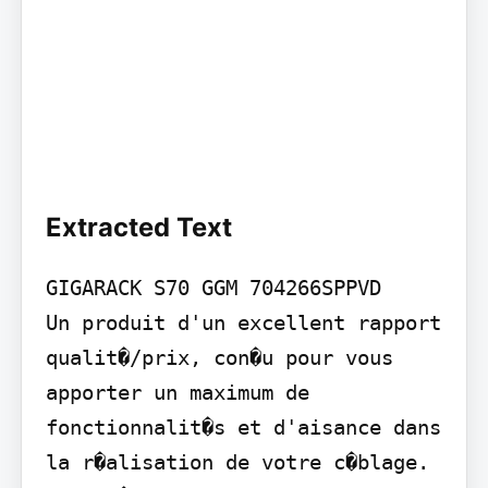
Extracted Text
GIGARACK S70 GGM 704266SPPVD

Un produit d'un excellent rapport 
qualit�/prix, con�u pour vous 
apporter un maximum de 
fonctionnalit�s et d'aisance dans 
la r�alisation de votre c�blage. 