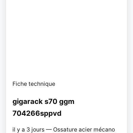
Fiche technique
gigarack s70 ggm
704266sppvd
il y a 3 jours — Ossature acier mécano