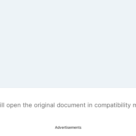
t will open the original document in compatibilit
Advertisements