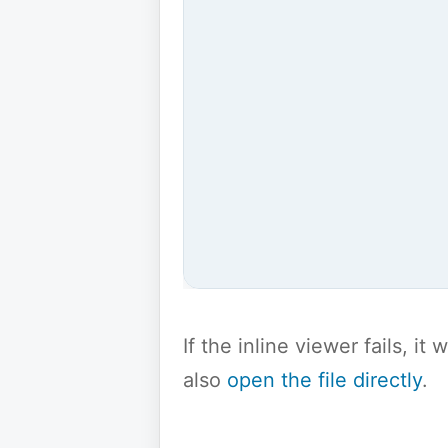
If the inline viewer fails, i
also
open the file directly
.