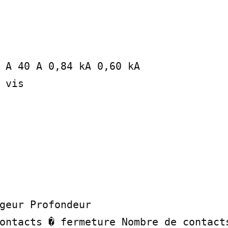
 A 40 A 0,84 kA 0,60 kA

 vis

geur Profondeur

ontacts � fermeture Nombre de contacts