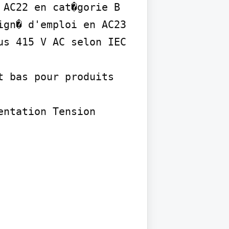
AC22 en cat�gorie B 
gn� d'emploi en AC23 
s 415 V AC selon IEC 
 bas pour produits 
ntation Tension 