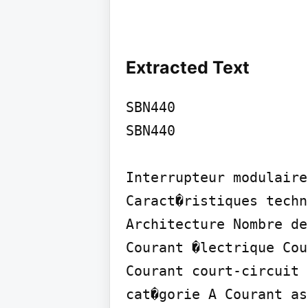
Extracted Text
SBN440

SBN440

Interrupteur modulaire
Caract�ristiques techn
Architecture Nombre de
Courant �lectrique Cou
Courant court-circuit 
cat�gorie A Courant as