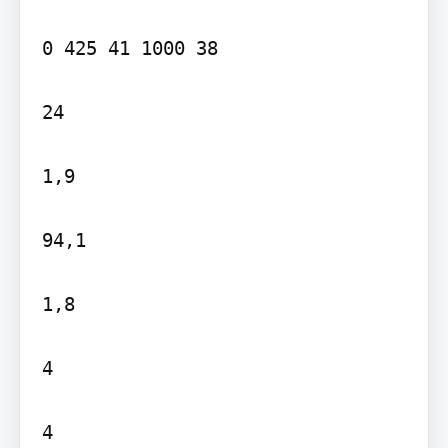
0 425 41 1000 38

24

1,9

94,1

1,8

4

4
