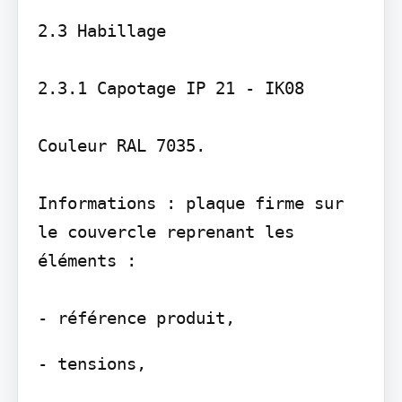
2.3 Habillage

2.3.1 Capotage IP 21 - IK08

Couleur RAL 7035.

Informations : plaque firme sur 
le couvercle reprenant les 
éléments :

- tensions,
