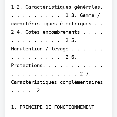
1 2. Caractéristiques générales. 
. . . . . . . . .  1 3. Gamme / 
caractéristiques électriques . .  
2 4. Cotes encombrements . . . . 
. . . . . . . . .  2 5. 
Manutention / levage . . . . . . 
. . . . . . . . .  2 6. 
Protections. . . . . . . . . . . 
. . . . . . . . . . . . 2 7. 
Caractéristiques complémentaires 
. . . .  2

1. PRINCIPE DE FONCTIONNEMENT
