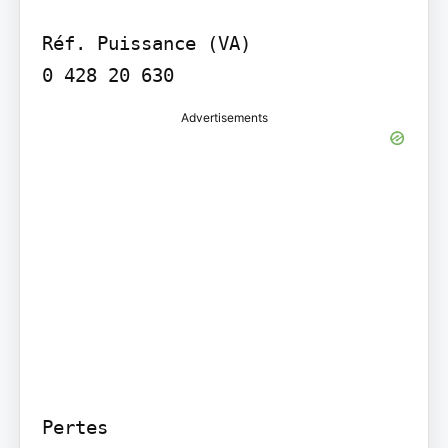
Réf. Puissance (VA)

0 428 20 630
Advertisements
Pertes
