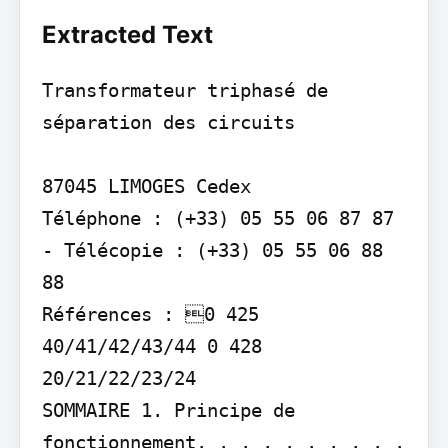
Extracted Text
Transformateur triphasé de 
séparation des circuits

87045 LIMOGES Cedex

Téléphone : (+33) 05 55 06 87 87 
- Télécopie : (+33) 05 55 06 88 
88

Références : 0 425 
40/41/42/43/44 0 428 
20/21/22/23/24

SOMMAIRE 1. Principe de 
fonctionnement. . . . . . . . . .  