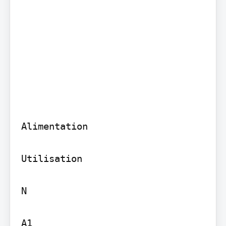
Alimentation

Utilisation

N

A1
