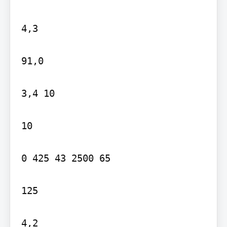
4,3

91,0

3,4 10

10

0 425 43 2500 65

125

4,2
