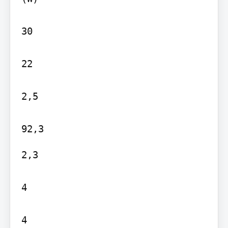
30

22

2,5

2,3

4

4
