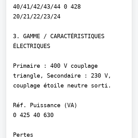
40/41/42/43/44 0 428 
20/21/22/23/24

3. GAMME / CARACTÉRISTIQUES 
ÉLECTRIQUES

Primaire : 400 V couplage 
triangle, Secondaire : 230 V, 
couplage étoile neutre sorti.

Réf. Puissance (VA)

0 425 40 630

Pertes
