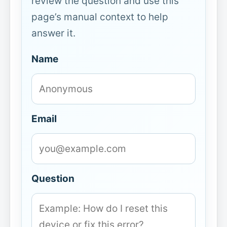
review the question and use this
page’s manual context to help
answer it.
Name
Email
Question