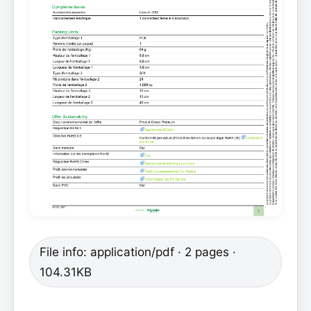
File info: application/pdf · 2 pages ·
104.31KB