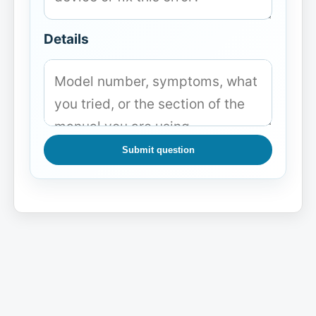
Details
Submit question