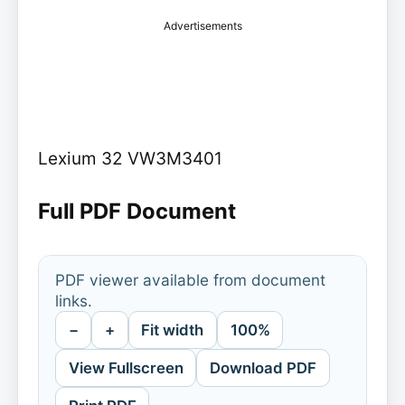
Advertisements
Lexium 32 VW3M3401
Full PDF Document
PDF viewer available from document
links.
−
+
Fit width
100%
View Fullscreen
Download PDF