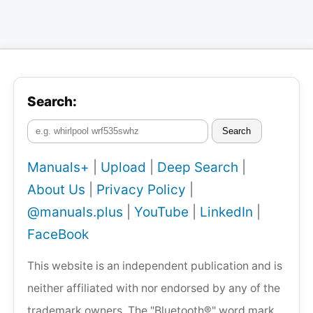
Search:
Search
Manuals+
|
Upload
|
Deep Search
|
About Us
|
Privacy Policy
|
@manuals.plus
|
YouTube
|
LinkedIn
|
FaceBook
This website is an independent publication and is
neither affiliated with nor endorsed by any of the
trademark owners. The "Bluetooth®" word mark