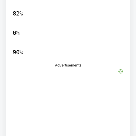
82%

0%

90%
Advertisements