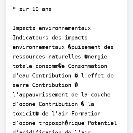
* sur 10 ans

Impacts environnementaux

Indicateurs des impacts 
environnementaux �puisement des 
ressources naturelles �nergie 
totale consomm�e Consommation 
d'eau Contribution � l'effet de 
serre Contribution � 
l'appauvrissement de la couche 
d'ozone Contribution � la 
toxicit� de l'air Formation 
d'ozone troposph�rique Potentiel 
d'acidification de l'air 