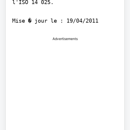
l'ISO 14 025.

Advertisements