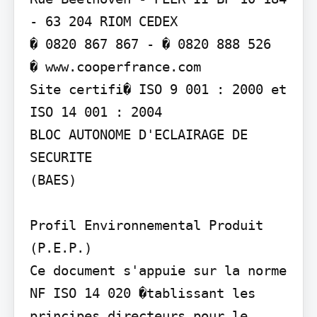
- 63 204 RIOM CEDEX

� 0820 867 867 - � 0820 888 526

� www.cooperfrance.com

Site certifi� ISO 9 001 : 2000 et 
ISO 14 001 : 2004

BLOC AUTONOME D'ECLAIRAGE DE 
SECURITE

(BAES)

Profil Environnemental Produit 
(P.E.P.)

Ce document s'appuie sur la norme 
NF ISO 14 020 �tablissant les 
principes directeurs pour le 