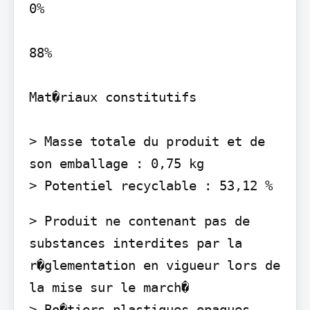
0%

88%

Mat�riaux constitutifs

> Masse totale du produit et de 
son emballage : 0,75 kg

> Potentiel recyclable : 53,12 %
> Produit ne contenant pas de 
substances interdites par la 
r�glementation en vigueur lors de 
la mise sur le march�

> Bo�tiers plastiques opaques 