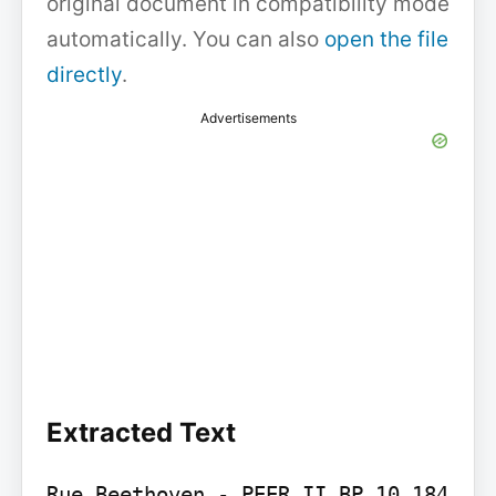
original document in compatibility mode
automatically. You can also
open the file
directly
.
Advertisements
Extracted Text
Rue Beethoven - PEER II BP 10 184 