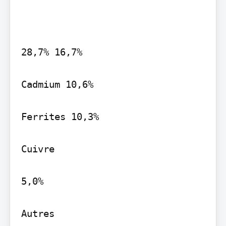
28,7% 16,7%

Cadmium 10,6%

Ferrites 10,3%

Cuivre

5,0%

Autres
