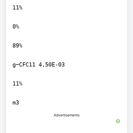
11%

0%

89%

g~CFC11 4,50E-03

11%

m3
Advertisements