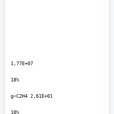
1,77E+07

18%

g~C2H4 2,61E+01

10%
