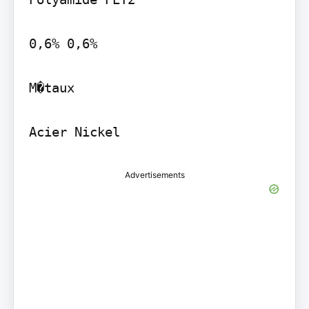
0,6% 0,6%

M�taux

Advertisements