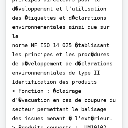
d�veloppement et l'utilisation 
des �tiquettes et d�clarations 
environnementales ainsi que sur 
la

norme NF ISO 14 025 �tablissant 
les principes et les proc�dures 
de d�veloppement de d�clarations 
environnementales de type II

Identification des produits

> Fonction : �clairage 
d'�vacuation en cas de coupure du 
secteur permettant le balisage 
des issues menant � l'ext�rieur. 
> Produits couverts : LUM10102, 