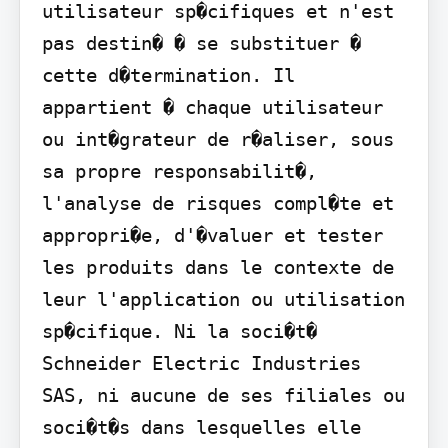
utilisateur sp�cifiques et n'est 
pas destin� � se substituer � 
cette d�termination. Il 
appartient � chaque utilisateur 
ou int�grateur de r�aliser, sous 
sa propre responsabilit�, 
l'analyse de risques compl�te et 
appropri�e, d'�valuer et tester 
les produits dans le contexte de 
leur l'application ou utilisation 
sp�cifique. Ni la soci�t� 
Schneider Electric Industries 
SAS, ni aucune de ses filiales ou 
soci�t�s dans lesquelles elle 