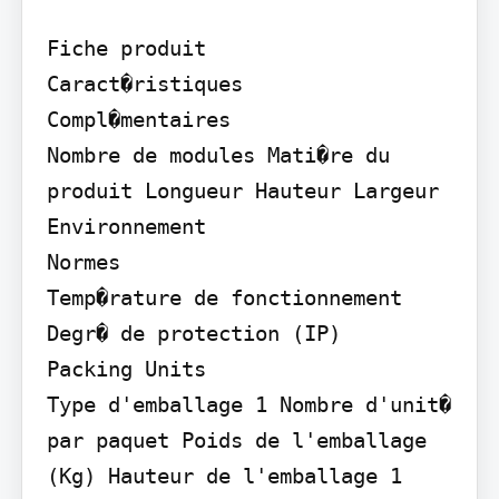
Fiche produit

Caract�ristiques

Compl�mentaires

Nombre de modules Mati�re du 
produit Longueur Hauteur Largeur

Environnement

Normes

Temp�rature de fonctionnement 
Degr� de protection (IP)

Packing Units

Type d'emballage 1 Nombre d'unit� 
par paquet Poids de l'emballage 
(Kg) Hauteur de l'emballage 1 