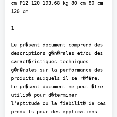
cm P12 120 193,68 kg 80 cm 80 cm 
120 cm

1

Le pr�sent document comprend des 
descriptions g�n�rales et/ou des 
caract�ristiques techniques 
g�n�rales sur la performance des 
produits auxquels il se r�f�re. 
Le pr�sent document ne peut �tre 
utilis� pour d�terminer 
l'aptitude ou la fiabilit� de ces 
produits pour des applications 