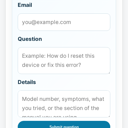
Email
Question
Details
Submit question