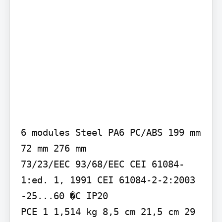
6 modules Steel PA6 PC/ABS 199 mm 
72 mm 276 mm

73/23/EEC 93/68/EEC CEI 61084-
1:ed. 1, 1991 CEI 61084-2-2:2003 
-25...60 �C IP20

PCE 1 1,514 kg 8,5 cm 21,5 cm 29 