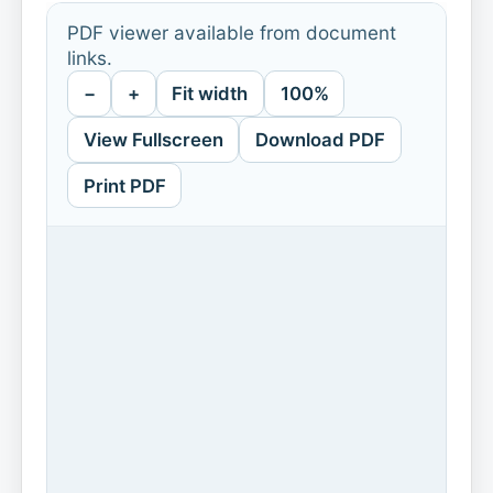
PDF viewer available from document
links.
−
+
Fit width
100%
View Fullscreen
Download PDF
Print PDF