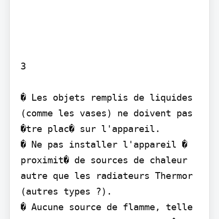
3

� Les objets remplis de liquides 
(comme les vases) ne doivent pas 
�tre plac� sur l'appareil.

� Ne pas installer l'appareil � 
proximit� de sources de chaleur 
autre que les radiateurs Thermor 
(autres types ?).

� Aucune source de flamme, telle 