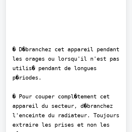
� D�branchez cet appareil pendant 
les orages ou lorsqu'il n'est pas 
utilis� pendant de longues 
p�riodes.

� Pour couper compl�tement cet 
appareil du secteur, d�branchez 
l'enceinte du radiateur. Toujours 
extraire les prises et non les 