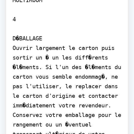
MULTIROOM

4

D�BALLAGE

Ouvrir largement le carton puis 
sortir un � un les diff�rents 
�l�ments. Si l'un des �l�ments du 
carton vous semble endommag�, ne 
pas l'utiliser, le replacer dans 
le carton d'origine et contacter 
imm�diatement votre revendeur. 
Conservez votre emballage pour le 
rangement ou un �ventuel 