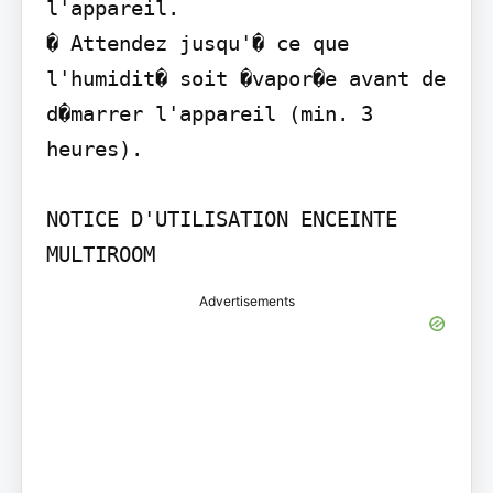
l'appareil.

� Attendez jusqu'� ce que 
l'humidit� soit �vapor�e avant de 
d�marrer l'appareil (min. 3 
heures).

NOTICE D'UTILISATION ENCEINTE 
MULTIROOM
Advertisements