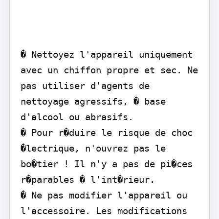
� Nettoyez l'appareil uniquement 
avec un chiffon propre et sec. Ne 
pas utiliser d'agents de 
nettoyage agressifs, � base 
d'alcool ou abrasifs.

� Pour r�duire le risque de choc 
�lectrique, n'ouvrez pas le 
bo�tier ! Il n'y a pas de pi�ces 
r�parables � l'int�rieur.

� Ne pas modifier l'appareil ou 
l'accessoire. Les modifications 