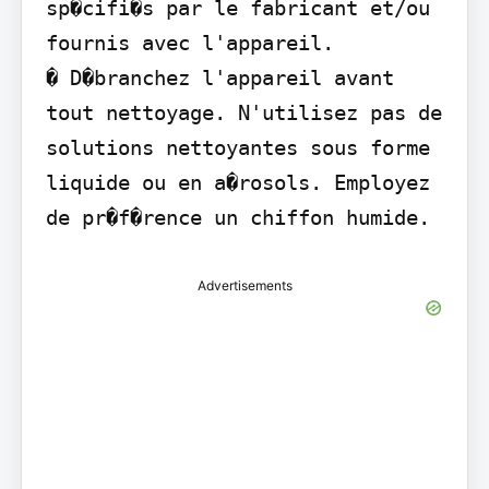
sp�cifi�s par le fabricant et/ou 
fournis avec l'appareil.

� D�branchez l'appareil avant 
tout nettoyage. N'utilisez pas de 
solutions nettoyantes sous forme 
liquide ou en a�rosols. Employez 
de pr�f�rence un chiffon humide.
Advertisements