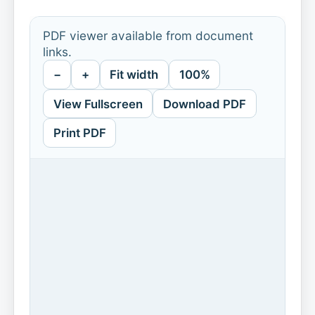
PDF viewer available from document
links.
−
+
Fit width
100%
View Fullscreen
Download PDF
Print PDF