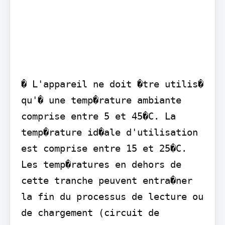
� L'appareil ne doit �tre utilis� 
qu'� une temp�rature ambiante 
comprise entre 5 et 45�C. La 
temp�rature id�ale d'utilisation 
est comprise entre 15 et 25�C. 
Les temp�ratures en dehors de 
cette tranche peuvent entra�ner 
la fin du processus de lecture ou 
de chargement (circuit de 