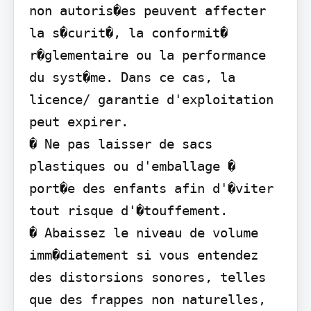
non autoris�es peuvent affecter 
la s�curit�, la conformit� 
r�glementaire ou la performance 
du syst�me. Dans ce cas, la 
licence/ garantie d'exploitation 
peut expirer.

� Ne pas laisser de sacs 
plastiques ou d'emballage � 
port�e des enfants afin d'�viter 
tout risque d'�touffement.

� Abaissez le niveau de volume 
imm�diatement si vous entendez 
des distorsions sonores, telles 
que des frappes non naturelles, 