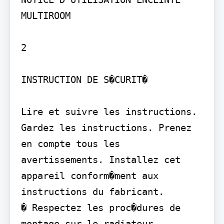
MULTIROOM

2

INSTRUCTION DE S�CURIT�

Lire et suivre les instructions. 
Gardez les instructions. Prenez 
en compte tous les 
avertissements. Installez cet 
appareil conform�ment aux 
instructions du fabricant.

� Respectez les proc�dures de 
montage sur le radiateur.
