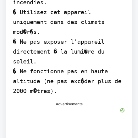
incendies.

� Utilisez cet appareil 
uniquement dans des climats 
mod�r�s.

� Ne pas exposer l'appareil 
directement � la lumi�re du 
soleil.

� Ne fonctionne pas en haute 
altitude (ne pas exc�der plus de 
2000 m�tres).
Advertisements