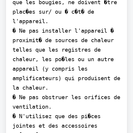
que les bougies, ne doivent �tre 
plac�es sur/ ou � c�t� de 
l'appareil.

� Ne pas installer l'appareil � 
proximit� de sources de chaleur 
telles que les registres de 
chaleur, les po�les ou un autre 
appareil (y compris les 
amplificateurs) qui produisent de 
la chaleur.

� Ne pas obstruer les orifices de 
ventilation.

� N'utilisez que des pi�ces 
jointes et des accessoires 