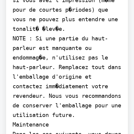
si vous avez l'impression (m�me 
pour de courtes p�riodes) que 
vous ne pouvez plus entendre une 
tonalit� �lev�e.

NOTE : Si une partie du haut-
parleur est manquante ou 
endommag�e, n'utilisez pas le 
haut-parleur. Remplacez tout dans 
l'emballage d'origine et 
contactez imm�diatement votre 
revendeur. Nous vous recommandons 
de conserver l'emballage pour une 
utilisation future.

Maintenance
