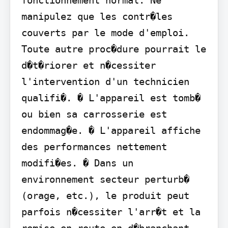
fonctionnement normal. Ne 
manipulez que les contr�les 
couverts par le mode d'emploi. 
Toute autre proc�dure pourrait le 
d�t�riorer et n�cessiter 
l'intervention d'un technicien 
qualifi�. � L'appareil est tomb� 
ou bien sa carrosserie est 
endommag�e. � L'appareil affiche 
des performances nettement 
modifi�es. � Dans un 
environnement secteur perturb� 
(orage, etc.), le produit peut 
parfois n�cessiter l'arr�t et la 