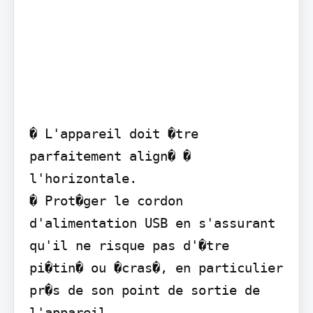
� L'appareil doit �tre 
parfaitement align� � 
l'horizontale.

� Prot�ger le cordon 
d'alimentation USB en s'assurant 
qu'il ne risque pas d'�tre 
pi�tin� ou �cras�, en particulier 
pr�s de son point de sortie de 
l'appareil.
