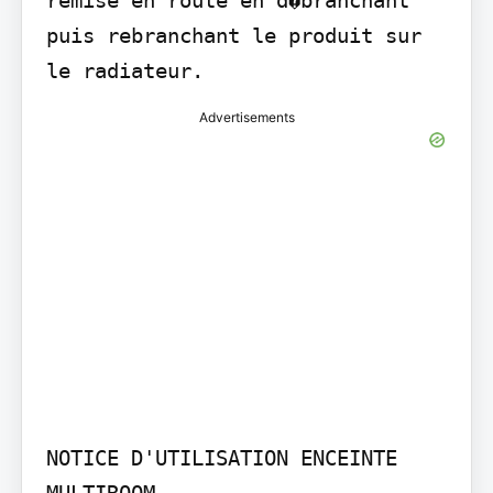
remise en route en d�branchant 
puis rebranchant le produit sur 
le radiateur.
Advertisements
NOTICE D'UTILISATION ENCEINTE 