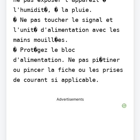
l'humidit�, � la pluie.

� Ne pas toucher le signal et 
l'unit� d'alimentation avec les 
mains mouill�es.

� Prot�gez le bloc 
d'alimentation. Ne pas pi�tiner 
ou pincer la fiche ou les prises 
de courant si applicable.
Advertisements