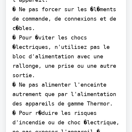
� Ne pas forcer sur les �l�ments 
de commande, de connexions et de 
c�bles.

� Pour �viter les chocs 
�lectriques, n'utilisez pas le 
bloc d'alimentation avec une 
rallonge, une prise ou une autre 
sortie.

� Ne pas alimenter l'enceinte 
autrement que par l'alimentation 
des appareils de gamme Thermor.

� Pour r�duire les risques 
d'incendie ou de choc �lectrique, 
ne pas exposer l'appareil � 