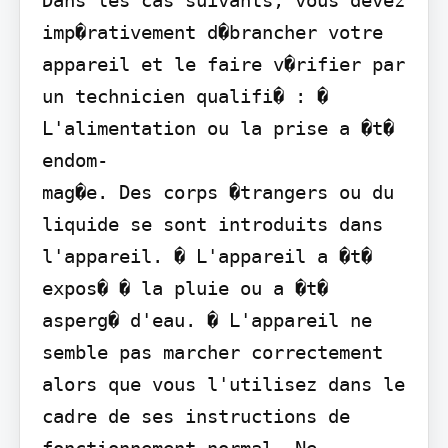
Dans les cas suivants, vous devez 
imp�rativement d�brancher votre 
appareil et le faire v�rifier par 
un technicien qualifi� : � 
L'alimentation ou la prise a �t� 
endom-

mag�e. Des corps �trangers ou du 
liquide se sont introduits dans 
l'appareil. � L'appareil a �t� 
expos� � la pluie ou a �t� 
asperg� d'eau. � L'appareil ne 
semble pas marcher correctement 
alors que vous l'utilisez dans le 
cadre de ses instructions de 