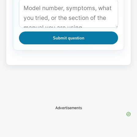
Submit question
Advertisements