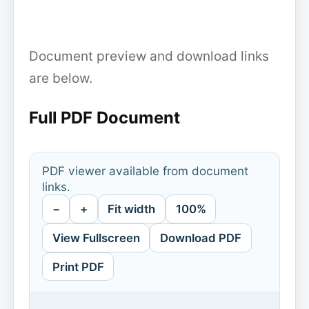
Document preview and download links
are below.
Full PDF Document
PDF viewer available from document
links.
−
+
Fit width
100%
View Fullscreen
Download PDF
Print PDF