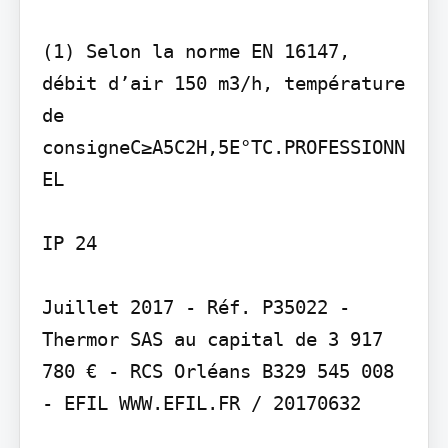
(1) Selon la norme EN 16147, 
débit d’air 150 m3/h, température 
de 
consigneC≥A5C2H,5E°TC.PROFESSIONN
EL

IP 24

Juillet 2017 - Réf. P35022 - 
Thermor SAS au capital de 3 917 
780 € - RCS Orléans B329 545 008 
- EFIL WWW.EFIL.FR / 20170632
