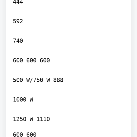
444

592

740

600 600 600

500 W/750 W 888

1000 W

600 600
