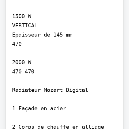
1500 W

VERTICAL

Épaisseur de 145 mm

470

2000 W

470 470

Radiateur Mozart Digital

1 Façade en acier

2 Corps de chauffe en alliage 