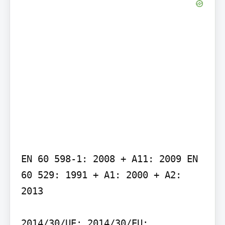
EN 60 598-1: 2008 + A11: 2009 EN 
60 529: 1991 + A1: 2000 + A2: 
2013

2014/30/UE: 2014/30/EU: 