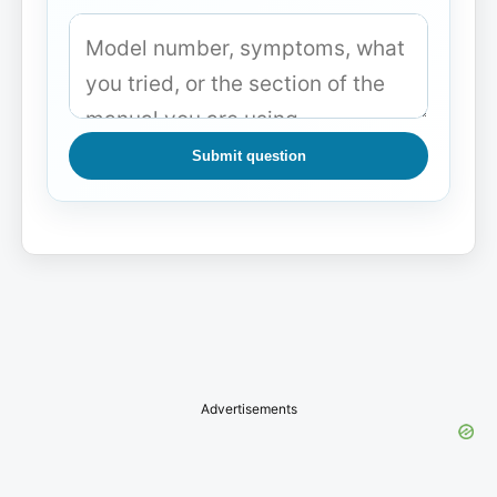
Submit question
Advertisements