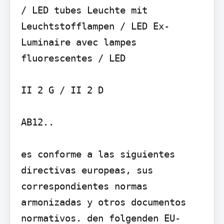
/ LED tubes Leuchte mit 
Leuchtstofflampen / LED Ex- 
Luminaire avec lampes 
fluorescentes / LED

II 2 G / II 2 D

AB12..

es conforme a las siguientes 
directivas europeas, sus 
correspondientes normas 
armonizadas y otros documentos 
normativos. den folgenden EU-