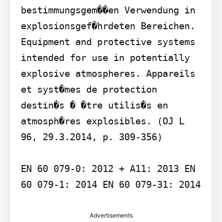
bestimmungsgem��en Verwendung in 
explosionsgef�hrdeten Bereichen. 
Equipment and protective systems 
intended for use in potentially 
explosive atmospheres. Appareils 
et syst�mes de protection 
destin�s � �tre utilis�s en 
atmosph�res explosibles. (OJ L 
96, 29.3.2014, p. 309-356)

EN 60 079-0: 2012 + A11: 2013 EN 
60 079-1: 2014 EN 60 079-31: 2014
Advertisements