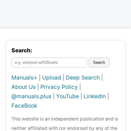
Search:
Search
Manuals+
|
Upload
|
Deep Search
|
About Us
|
Privacy Policy
|
@manuals.plus
|
YouTube
|
LinkedIn
|
FaceBook
This website is an independent publication and is
neither affiliated with nor endorsed by any of the