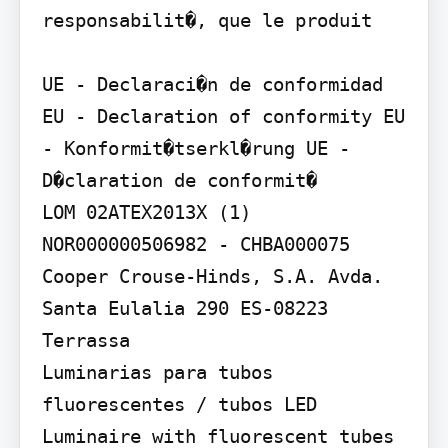
responsabilit�, que le produit

UE - Declaraci�n de conformidad 
EU - Declaration of conformity EU 
- Konformit�tserkl�rung UE - 
D�claration de conformit�

LOM 02ATEX2013X (1)

NOR000000506982 - CHBA000075

Cooper Crouse-Hinds, S.A. Avda. 
Santa Eulalia 290 ES-08223 
Terrassa

Luminarias para tubos 
fluorescentes / tubos LED 
Luminaire with fluorescent tubes 