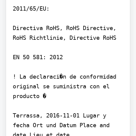
2011/65/EU:

Directiva RoHS, RoHS Directive, 
RoHS Richtlinie, Directive RoHS

EN 50 581: 2012

! La declaraci�n de conformidad 
original se suministra con el 
producto �

Terrassa, 2016-11-01 Lugar y 
fecha Ort und Datum Place and 
date Lieu et date
