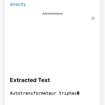
directly
.
Advertisements
Extracted Text
Autotransformateur triphas�
