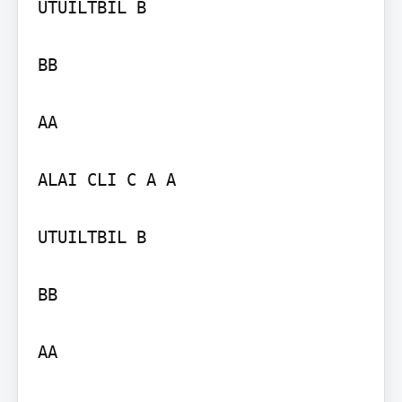
UTUILTBIL B

BB

AA

ALAI CLI C A A

UTUILTBIL B

BB

AA
