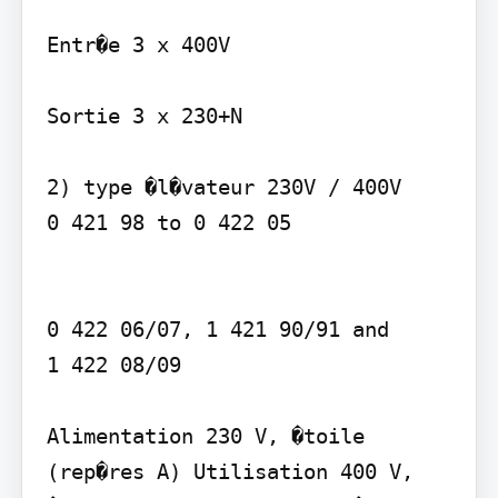
Entr�e 3 x 400V

Sortie 3 x 230+N

2) type �l�vateur 230V / 400V 

0 421 98 to 0 422 05   

0 422 06/07, 1 421 90/91 and  

1 422 08/09 

Alimentation 230 V, �toile 
(rep�res A) Utilisation 400 V, 