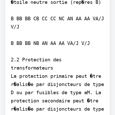
�toile neutre sortie (rep�res B)

B BB BB CB CC CC NC AN AA AA VA/J 
V/J

B BB BB NB AN AA AA VA/J V/J

2.2 Protection des 
transformateurs 

La protection primaire peut �tre 
r�alis�e par disjoncteurs de type 
D ou par fusibles de type aM. La 
protection secondaire peut �tre 
r�alis�e par disjoncteurs de type 