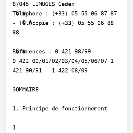
87045 LIMOGES Cedex

T�l�phone : (+33) 05 55 06 87 87 
- T�l�copie : (+33) 05 55 06 88 
88

R�f�rences : 0 421 98/99 

0 422 00/01/02/03/04/05/06/07 1 
421 90/91 - 1 422 08/09

SOMMAIRE

1. Principe de fonctionnement

1
