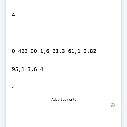
4

0 422 00 1,6 21,3 61,1 3,82

95,1 3,6 4

4
Advertisements