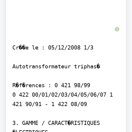
Cr��e le : 05/12/2008 1/3

Autotransformateur triphas�

R�f�rences : 0 421 98/99 

0 422 00/01/02/03/04/05/06/07 1 
421 90/91 - 1 422 08/09

3. GAMME / CARACT�RISTIQUES 