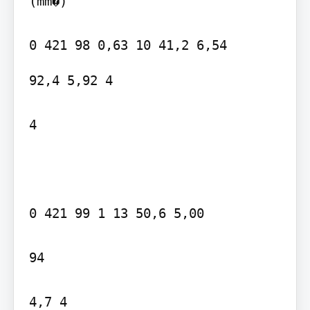
(mm�)

92,4 5,92 4

4

0 421 99 1 13 50,6 5,00

94

4,7 4
