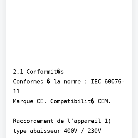
2.1 Conformit�s 

Conformes � la norme : IEC 60076-
11 

Marque CE. Compatibilit� CEM.

Raccordement de l'appareil 1) 
type abaisseur 400V / 230V
