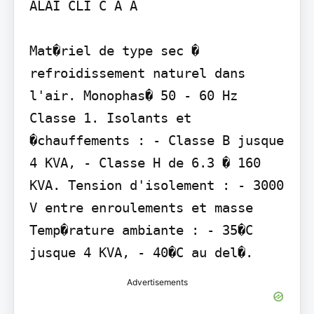
ALAI CLI C A A

Mat�riel de type sec � 
refroidissement naturel dans 
l'air. Monophas� 50 - 60 Hz 
Classe 1. Isolants et 
�chauffements : - Classe B jusque 
4 KVA, - Classe H de 6.3 � 160 
KVA. Tension d'isolement : - 3000 
V entre enroulements et masse 
Temp�rature ambiante : - 35�C 
jusque 4 KVA, - 40�C au del�.
Advertisements