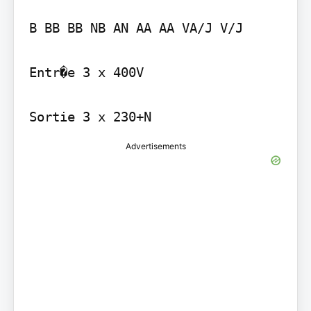
B BB BB NB AN AA AA VA/J V/J

Entr�e 3 x 400V

Advertisements