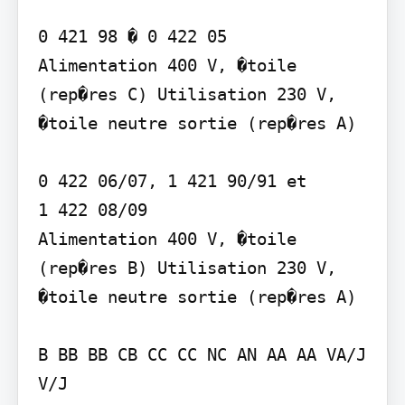
0 421 98 � 0 422 05   

Alimentation 400 V, �toile 
(rep�res C) Utilisation 230 V, 
�toile neutre sortie (rep�res A)

0 422 06/07, 1 421 90/91 et  

1 422 08/09 

Alimentation 400 V, �toile 
(rep�res B) Utilisation 230 V, 
�toile neutre sortie (rep�res A)

B BB BB CB CC CC NC AN AA AA VA/J 
V/J
