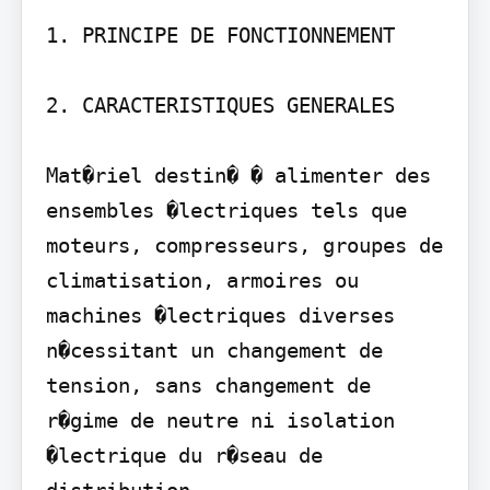
1. PRINCIPE DE FONCTIONNEMENT 

2. CARACTERISTIQUES GENERALES 

Mat�riel destin� � alimenter des 
ensembles �lectriques tels que 
moteurs, compresseurs, groupes de 
climatisation, armoires ou 
machines �lectriques diverses 
n�cessitant un changement de 
tension, sans changement de 
r�gime de neutre ni isolation 
�lectrique du r�seau de 
distribution.
