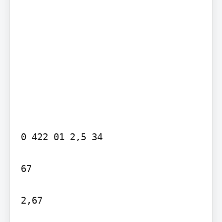
0 422 01 2,5 34

67

2,67
