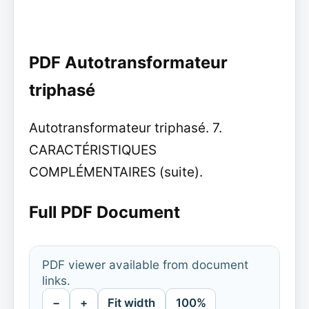
PDF Autotransformateur
triphasé
Autotransformateur triphasé. 7.
CARACTÉRISTIQUES
COMPLÉMENTAIRES (suite).
Full PDF Document
PDF viewer available from document
links.
−
+
Fit width
100%