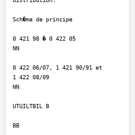
Sch�ma de principe

0 421 98 � 0 422 05   

NN

0 422 06/07, 1 421 90/91 et  

1 422 08/09 

NN

UTUILTBIL B
