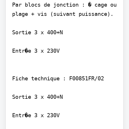
Par blocs de jonction : � cage ou 
plage + vis (suivant puissance).

Sortie 3 x 400+N

Entr�e 3 x 230V

Fiche technique : F00851FR/02

Sortie 3 x 400+N

Entr�e 3 x 230V
