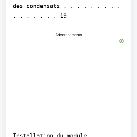
des condensats . . . . . . . . . 
. . . . . . . 19
Advertisements
Installation du module 