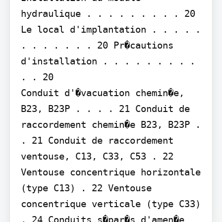
hydraulique . . . . . . . . . 20 
Le local d'implantation . . . . . 
. . . . . . . 20 Pr�cautions 
d'installation . . . . . . . . . 
. . 20

Conduit d'�vacuation chemin�e, 
B23, B23P . . . . 21 Conduit de 
raccordement chemin�e B23, B23P . 
. 21 Conduit de raccordement 
ventouse, C13, C33, C53 . 22

Ventouse concentrique horizontale 
(type C13) . 22 Ventouse 
concentrique verticale (type C33) 
. 24 Conduits s�par�s d'amen�e 