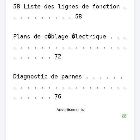
58 Liste des lignes de fonction . 
. . . . . . . . . 58

Plans de c�blage �lectrique . . . 
. . . . . . . . . . . . . . . . . 
. . . . . . 72

Diagnostic de pannes . . . . . . 
. . . . . . . . . . . . . . . . . 
. . . . . . 76
Advertisements