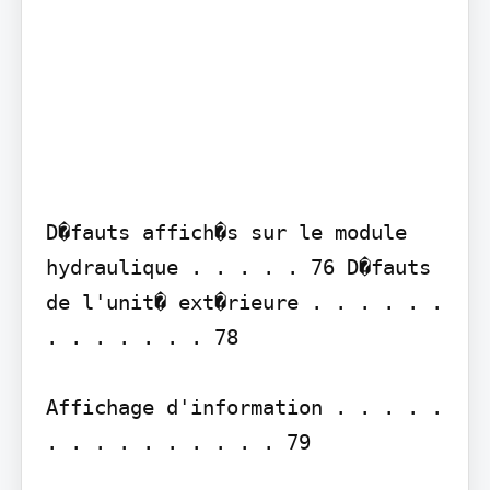
D�fauts affich�s sur le module 
hydraulique . . . . . 76 D�fauts 
de l'unit� ext�rieure . . . . . . 
. . . . . . . 78

Affichage d'information . . . . . 
. . . . . . . . . . 79
