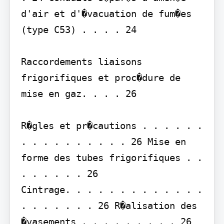
d'air et d'�vacuation de fum�es 
(type C53) . . . . 24

Raccordements liaisons 
frigorifiques et proc�dure de 
mise en gaz. . . . 26

R�gles et pr�cautions . . . . . . 
. . . . . . . . . . 26 Mise en 
forme des tubes frigorifiques . . 
. . . . . . 26

Cintrage. . . . . . . . . . . . . 
. . . . . . . 26 R�alisation des 
�vasements . . . . . . . . . 26 