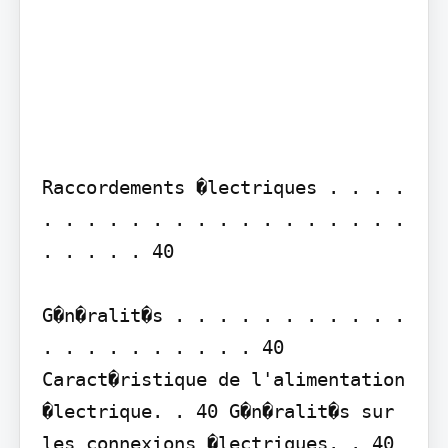
Raccordements �lectriques . . . . 
. . . . . . . . . . . . . . . . . 
. . . . . 40

G�n�ralit�s . . . . . . . . . . . 
. . . . . . . . . . 40 
Caract�ristique de l'alimentation 
�lectrique. . 40 G�n�ralit�s sur 
les connexions �lectriques. . 40 