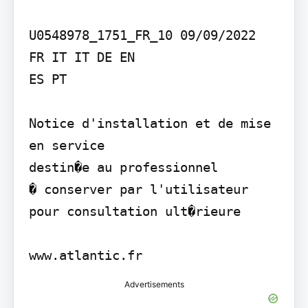
U0548978_1751_FR_10 09/09/2022

FR IT IT DE EN

ES PT

Notice d'installation et de mise 
en service

destin�e au professionnel

� conserver par l'utilisateur 
pour consultation ult�rieure

Advertisements