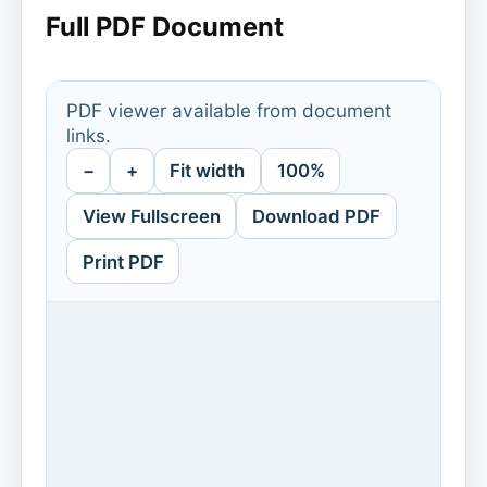
Full PDF Document
PDF viewer available from document
links.
−
+
Fit width
100%
View Fullscreen
Download PDF
Print PDF