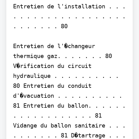
Entretien de l'installation . . . 
. . . . . . . . . . . . . . . . . 
. . . . . . . 80

Entretien de l'�changeur 
thermique gaz. . . . . . . 80 
V�rification du circuit 
hydraulique . . . . . . . . . . 
80 Entretien du conduit 
d'�vacuation . . . . . . . . . . 
81 Entretien du ballon. . . . . . 
. . . . . . . . . . . . 81

Vidange du ballon sanitaire . . . 
. . . . . . . 81 D�tartrage . . . 