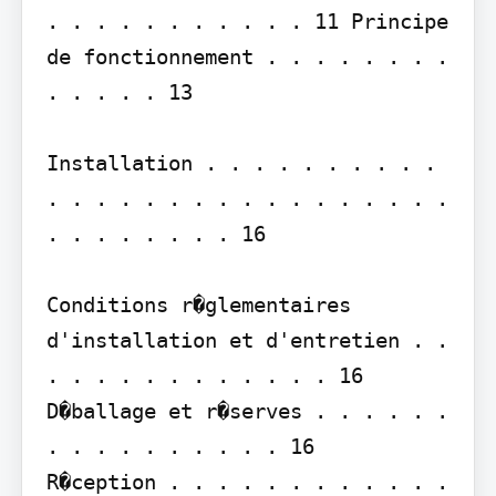
. . . . . . . . . . . 11 Principe 
de fonctionnement . . . . . . . . 
. . . . . 13

Installation . . . . . . . . . . 
. . . . . . . . . . . . . . . . . 
. . . . . . . . 16

Conditions r�glementaires 
d'installation et d'entretien . . 
. . . . . . . . . . . . 16 
D�ballage et r�serves . . . . . . 
. . . . . . . . . . 16

R�ception . . . . . . . . . . . . 