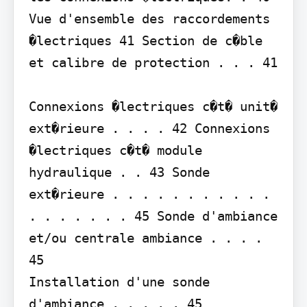
Vue d'ensemble des raccordements 
�lectriques 41 Section de c�ble 
et calibre de protection . . . 41

Connexions �lectriques c�t� unit� 
ext�rieure . . . . 42 Connexions 
�lectriques c�t� module 
hydraulique . . 43 Sonde 
ext�rieure . . . . . . . . . . . 
. . . . . . . 45 Sonde d'ambiance 
et/ou centrale ambiance . . . . 
45

Installation d'une sonde 
d'ambiance . . . . . 45 