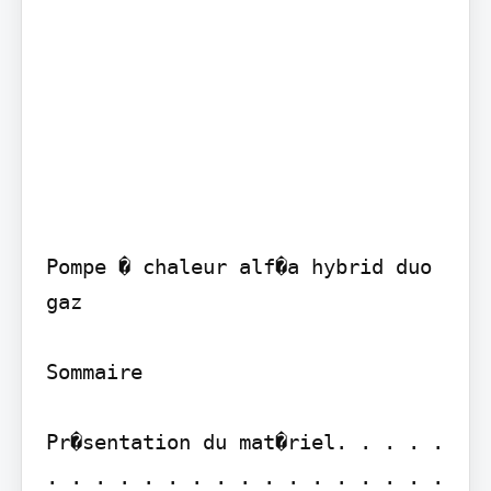
Pompe � chaleur alf�a hybrid duo 
gaz

Sommaire

Pr�sentation du mat�riel. . . . . 
. . . . . . . . . . . . . . . . . 