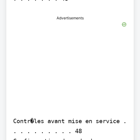
Advertisements
Contr�les avant mise en service . 
. . . . . . . . . 48 