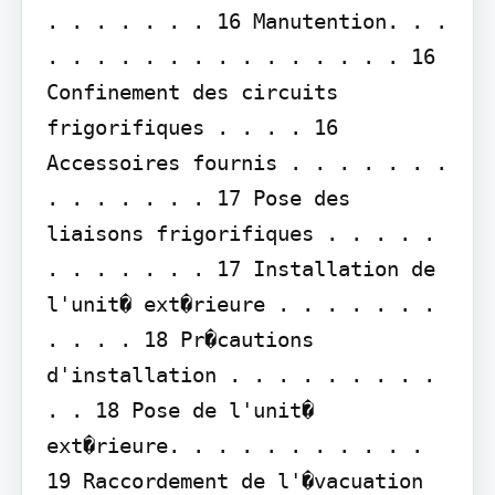
. . . . . . . 16 Manutention. . . 
. . . . . . . . . . . . . . . 16 
Confinement des circuits 
frigorifiques . . . . 16 
Accessoires fournis . . . . . . . 
. . . . . . . 17 Pose des 
liaisons frigorifiques . . . . . 
. . . . . . . 17 Installation de 
l'unit� ext�rieure . . . . . . . 
. . . . 18 Pr�cautions 
d'installation . . . . . . . . . 
. . 18 Pose de l'unit� 
ext�rieure. . . . . . . . . . . 
19 Raccordement de l'�vacuation 