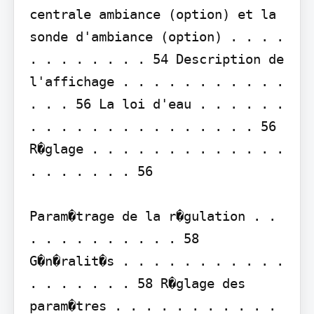
centrale ambiance (option) et la 
sonde d'ambiance (option) . . . . 
. . . . . . . . 54 Description de 
l'affichage . . . . . . . . . . . 
. . . 56 La loi d'eau . . . . . . 
. . . . . . . . . . . . . . . 56

R�glage . . . . . . . . . . . . . 
. . . . . . . 56

Param�trage de la r�gulation . . 
. . . . . . . . . . 58 
G�n�ralit�s . . . . . . . . . . . 
. . . . . . . 58 R�glage des 
param�tres . . . . . . . . . . . 