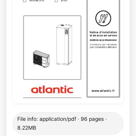
File info: application/pdf · 96 pages ·
8.22MB