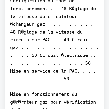
Configuration du mode de 
fonctionnement . . 48 R�glage de 
la vitesse du circulateur 
�changeur gaz . . . . . . . . . 
48 R�glage de la vitesse du 
circulateur PAC . . 49 Circuit 
gaz : . . . . . . . . . . . . . . 
. . . . 50 Circuit �lectrique :. 
. . . . . . . . . . . . . . 50

Mise en service de la PAC. . . . 
. . . . . . . . . . 50

Mise en fonctionnement du 
g�n�rateur gaz pour v�rification 