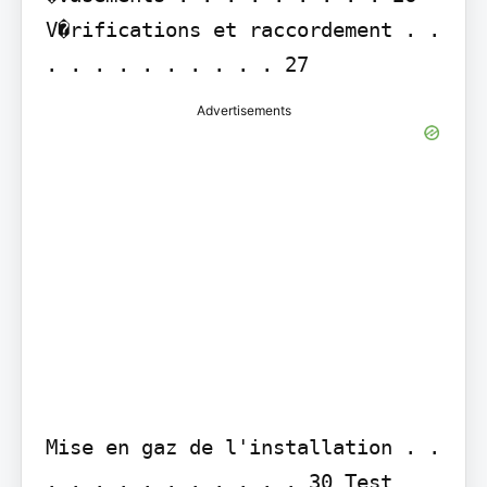
V�rifications et raccordement . . 
. . . . . . . . . . 27
Advertisements
Mise en gaz de l'installation . . 
. . . . . . . . . . . 30 Test 