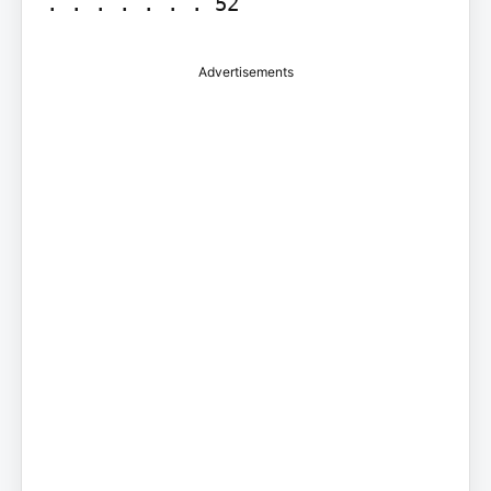
. . . . . . . 52
Advertisements