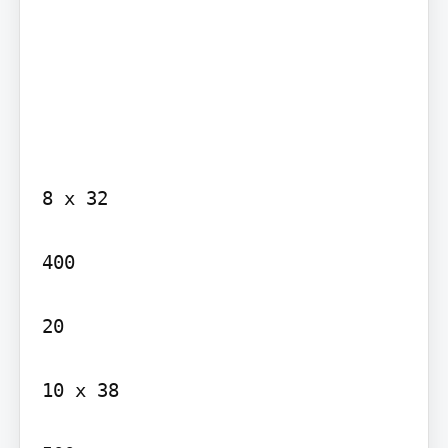
8 x 32

400

20

10 x 38
