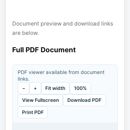
Document preview and download links
are below.
Full PDF Document
PDF viewer available from document
links.
−
+
Fit width
100%
View Fullscreen
Download PDF
Print PDF