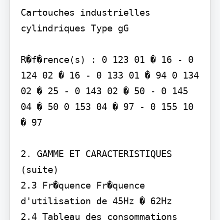
Cartouches industrielles 
cylindriques Type gG

R�f�rence(s) : 0 123 01 � 16 - 0 
124 02 � 16 - 0 133 01 � 94 0 134 
02 � 25 - 0 143 02 � 50 - 0 145 
04 � 50 0 153 04 � 97 - 0 155 10 
� 97

2. GAMME ET CARACTERISTIQUES 
(suite)

2.3 Fr�quence Fr�quence 
d'utilisation de 45Hz � 62Hz

2.4 Tableau des consommations 