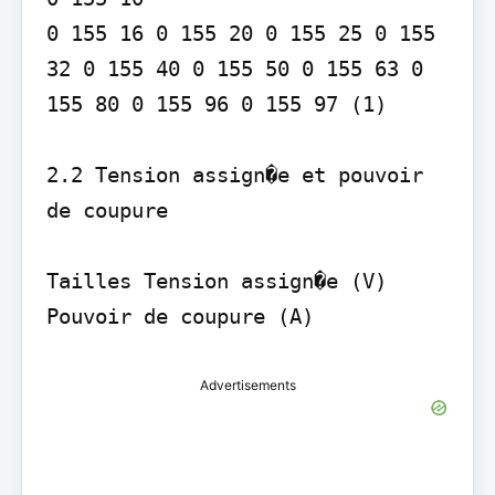
0 155 16 0 155 20 0 155 25 0 155 
32 0 155 40 0 155 50 0 155 63 0 
155 80 0 155 96 0 155 97 (1)

2.2 Tension assign�e et pouvoir 
de coupure

Tailles Tension assign�e (V) 
Advertisements