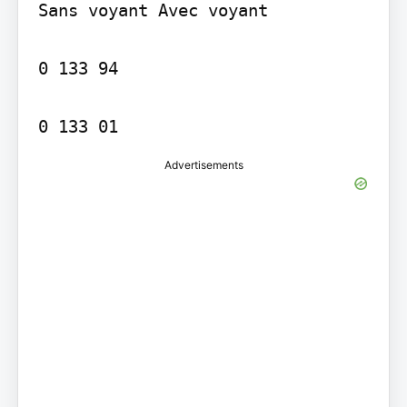
Sans voyant Avec voyant

0 133 94

0 133 01
Advertisements