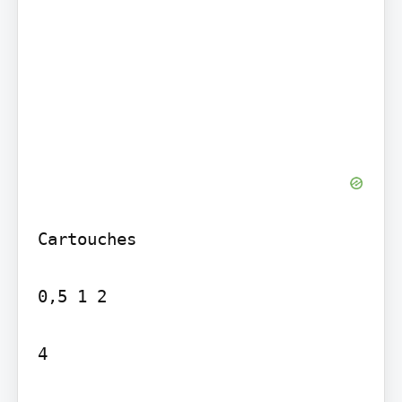
Cartouches

0,5 1 2

4
