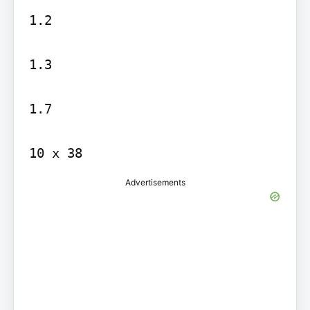
1.2

1.3

1.7

Advertisements