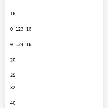
16

0 123 16

0 124 16

20

32

40
