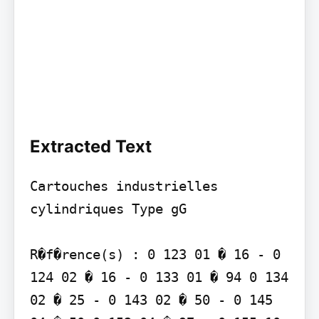
Extracted Text
Cartouches industrielles 
cylindriques Type gG

R�f�rence(s) : 0 123 01 � 16 - 0 
124 02 � 16 - 0 133 01 � 94 0 134 
02 � 25 - 0 143 02 � 50 - 0 145 