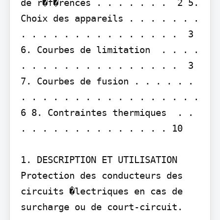
de r�f�rences . . . . . . .  2 5. 
Choix des appareils . . . . . . . 
. . . . . . . . . . . . . . .  3 
6. Courbes de limitation  . . . . 
. . . . . . . . . . . . . . .  3 
7. Courbes de fusion . . . . . . 
. . . . . . . . . . . . . . . . .  
6 8. Contraintes thermiques  . . 
. . . . . . . . . . . . . . 10

1. DESCRIPTION ET UTILISATION 
Protection des conducteurs des 
circuits �lectriques en cas de 
surcharge ou de court-circuit.