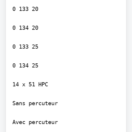
0 133 20

0 134 20

0 133 25

0 134 25

14 x 51 HPC

Sans percuteur

Avec percuteur