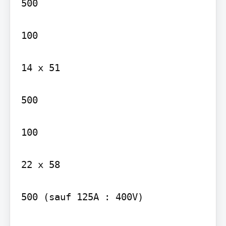
500

100

14 x 51

500

100

22 x 58

500 (sauf 125A : 400V)